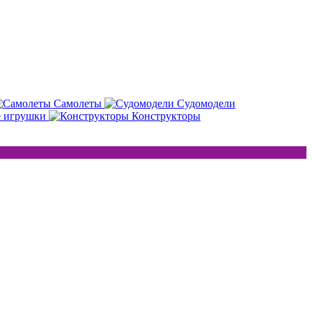
Самолеты
Судомодели
е игрушки
Конструкторы