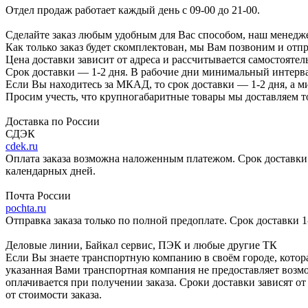
Отдел продаж работает каждый день с 09-00 до 21-00.
Сделайте заказ любым удобным для Вас способом, наш менедже
Как только заказ будет скомплектован, мы Вам позвоним и отп
Цена доставки зависит от адреса и рассчитывается самостоятел
Срок доставки — 1-2 дня. В рабочие дни минимальный интерва
Если Вы находитесь за МКАД, то срок доставки — 1-2 дня, а 
Просим учесть, что крупногабаритные товары мы доставляем то
Доставка по России
СДЭК
cdek.ru
Оплата заказа возможна наложенным платежом. Срок доставки 2
календарных дней.
Почта России
pochta.ru
Отправка заказа только по полной предоплате. Срок доставки 1
Деловые линии, Байкал сервис, ПЭК и любые другие ТК
Если Вы знаете транспортную компанию в своём городе, котора
указанная Вами транспортная компания не предоставляет возмо
оплачивается при получении заказа. Сроки доставки зависят о
от стоимости заказа.