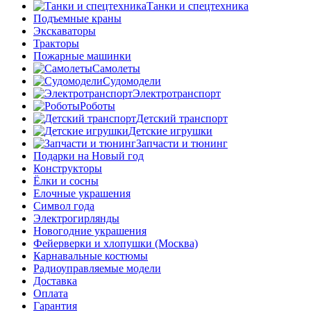
Танки и спецтехника
Подъемные краны
Экскаваторы
Тракторы
Пожарные машинки
Самолеты
Судомодели
Электротранспорт
Роботы
Детский транспорт
Детские игрушки
Запчасти и тюнинг
Подарки на Новый год
Конструкторы
Ёлки и сосны
Елочные украшения
Символ года
Электрогирлянды
Новогодние украшения
Фейерверки и хлопушки (Москва)
Карнавальные костюмы
Радиоуправляемые модели
Доставка
Оплата
Гарантия