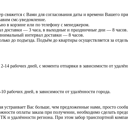
р свяжется с Вами для согласования даты и времени Вашего при
равим смс-уведомление.
ьно в корзине или по телефону с менеджером.
л доставки — 3 часа, в выходные и праздничные дни — 8 часов.
минимальный интервал доставки — 8 часов.
лько до подъезда. Подъём до квартиры осуществляется за отдель
-14 рабочих дней, с момента отпарвки в зависимости от удалённ
-10 рабочих дней, в зависимости от удалённости города.
я устраивает Вас больше, чем предложенные нами, просто сообщи
жности оплаты заказа при получении, необходимо сделать предоп
т ТК и удалённости региона. При этом забор транспортной компа