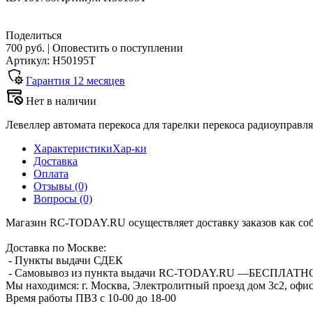
Поделиться
700 руб.
|
Оповестить о поступлении
Артикул: H50195T
Гарантия
12
месяцев
Нет в наличии
Левеллер автомата перекоса для тарелки перекоса радиоуправля
Характеристики
Хар-ки
Доставка
Оплата
Отзывы
(0)
Вопросы
(0)
Магазин RC-TODAY.RU осуществляет доставку заказов как соб
Доставка по Москве:
- Пункты выдачи СДЕК
- Самовывоз из пункта выдачи RC-TODAY.RU —
БЕСПЛАТН
Мы находимся:
г. Москва, Электролитный проезд дом 3с2, офис
Время работы ПВЗ с 10-00 до 18-00