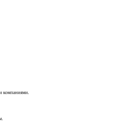
и компаниями.
м.