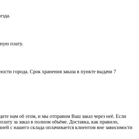
езда.
ную плату.
ости города. Срок хранения заказа в пункте выдачи 7
те нам об этом, и мы отправим Ваш заказ через неё. Если
лату за заказ в полном объёме. Доставка, как правило,
нией с нашего склада оплачивается клиентом вне зависимости