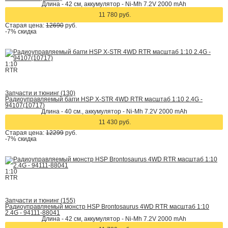
Длина - 42 cм, аккумулятор - Ni-Mh 7.2V 2000 mAh
11 780 руб.
Старая цена:
12690
руб.
-7%
скидка
1:10
RTR
Запчасти и тюнинг (130)
Радиоуправляемый багги HSP X-STR 4WD RTR масштаб 1:10 2.4G -
94107(10717)
Длина - 40 см., аккумулятор - Ni-Mh 7.2V 2000 mAh
11 430 руб.
Старая цена:
12299
руб.
-7%
скидка
1:10
RTR
Запчасти и тюнинг (155)
Радиоуправляемый монстр HSP Brontosaurus 4WD RTR масштаб 1:10
2.4G - 94111-88041
Длина - 42 cм, аккумулятор - Ni-Mh 7.2V 2000 mAh