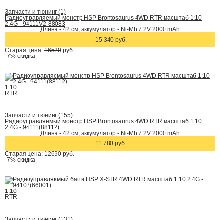
Запчасти и тюнинг (1)
Радиоуправляемый монстр HSP Brontosaurus 4WD RTR масштаб 1:10
2.4G - 94111V2-88083
Длина - 42 cм, аккумулятор - Ni-Mh 7.2V 2000 mAh
15 340 руб.
Старая цена:
16520
руб.
-7%
скидка
1:10
RTR
Запчасти и тюнинг (155)
Радиоуправляемый монстр HSP Brontosaurus 4WD RTR масштаб 1:10
2.4G - 94111(88112)
Длина - 42 cм, аккумулятор - Ni-Mh 7.2V 2000 mAh
11 780 руб.
Старая цена:
12690
руб.
-7%
скидка
1:10
RTR
Запчасти и тюнинг (131)