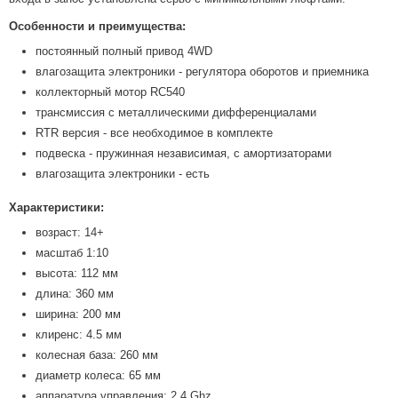
Особенности и преимущества:
постоянный полный привод 4WD
влагозащита электроники - регулятора оборотов и приемника
коллекторный мотор RC540
трансмиссия с металлическими дифференциалами
RTR версия - все необходимое в комплекте
подвеска - пружинная независимая, с амортизаторами
влагозащита электроники - есть
Характеристики:
возраст: 14+
масштаб 1:10
высота: 112 мм
длина: 360 мм
ширина: 200 мм
клиренс: 4.5 мм
колесная база: 260 мм
диаметр колеса: 65 мм
аппаратура управления: 2.4 Ghz