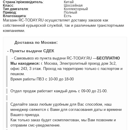
Страна производитель
:
Китай
Класс
:
Шоссейная
Тип двигателя
:
Коллекторный
Привод
:
Полный
Влагозащита
:
Есть
Магазин RC-TODAY.RU осуществляет доставку заказов как
собственной курьерской службой, так и различными транспортными
компаниями.
Доставка по Москве:
- Пункты выдачи СДЕК
- Самовывоз из пункта выдачи RC-TODAY.RU —
БЕСПЛАТНО
Мы находимся:
г. Москва, Электролитный проезд дом 3с2,
офис 243, 3 этаж. Проход на территорию только с паспортом и
пешком.
Время работы ПВЗ с 10-00 до 18-00
Отдел продаж работает каждый день с 09-00 до 21-00.
Сделайте заказ любым удобным для Вас способом, наш
менеджер свяжется с Вами для согласования даты и времени
Вашего приезда.
Как только заказ будет скомплектован, мы Вам позвоним и
отправим смс-уведомление.