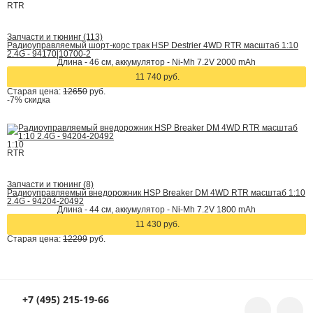
RTR
Запчасти и тюнинг (113)
Радиоуправляемый шорт-корс трак HSP Destrier 4WD RTR масштаб 1:10
2.4G - 94170|10700-2
Длина - 46 см, аккумулятор - Ni-Mh 7.2V 2000 mAh
11 740 руб.
Старая цена:
12650
руб.
-7%
скидка
1:10
RTR
Запчасти и тюнинг (8)
Радиоуправляемый внедорожник HSP Breaker DM 4WD RTR масштаб 1:10
2.4G - 94204-20492
Длина - 44 см, аккумулятор - Ni-Mh 7.2V 1800 mAh
11 430 руб.
Старая цена:
12299
руб.
+7 (495) 215-19-66