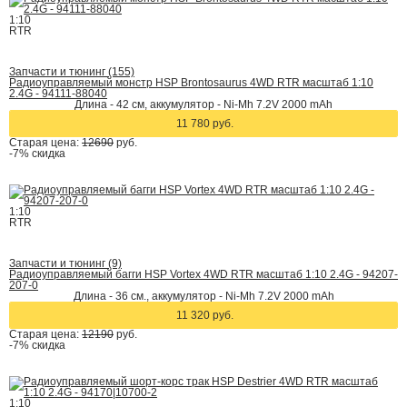
1:10
RTR
Запчасти и тюнинг (155)
Радиоуправляемый монстр HSP Brontosaurus 4WD RTR масштаб 1:10
2.4G - 94111-88040
Длина - 42 cм, аккумулятор - Ni-Mh 7.2V 2000 mAh
11 780 руб.
Старая цена:
12690
руб.
-7%
скидка
1:10
RTR
Запчасти и тюнинг (9)
Радиоуправляемый багги HSP Vortex 4WD RTR масштаб 1:10 2.4G - 94207-
207-0
Длина - 36 см., аккумулятор - Ni-Mh 7.2V 2000 mAh
11 320 руб.
Старая цена:
12190
руб.
-7%
скидка
1:10