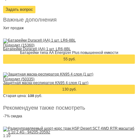
Задать вопрос
Важные дополнения
Хит
продаж
Подходит (15360)
Батарейки Duracell (АА) 1 шт. LR6-8BL
Батарейки типа АА Energizer Plus повышенной емкости
55 руб.
Подходит (50335)
Защитная маска-респиратор KN95 4 слоя (1 шт)
130 руб.
Старая цена:
138
руб.
Рекомендуем также посмотреть
-7%
скидка
1:10