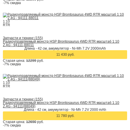
-7%
скидка
1:10
RTR
Запчасти и тюнинг (155)
Радиоуправляемый монстр HSP Brontosaurus 4WD RTR масштаб 1:10
2.4G - 94111-88011
Длина - 42 cм, аккумулятор - Ni-Mh 7.2V 2000mAh
11 430 руб.
Старая цена:
12299
руб.
-7%
скидка
1:10
RTR
Запчасти и тюнинг (155)
Радиоуправляемый монстр HSP Brontosaurus 4WD RTR масштаб 1:10
2.4G - 94111(88049)
Длина - 42 cм, аккумулятор - Ni-Mh 7.2V 2000 mAh
11 780 руб.
Старая цена:
12690
руб.
-7%
скидка