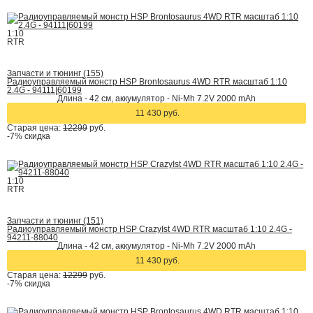
1:10
RTR
Запчасти и тюнинг (155)
Радиоуправляемый монстр HSP Brontosaurus 4WD RTR масштаб 1:10
2.4G - 94111|60199
Длина - 42 cм, аккумулятор - Ni-Mh 7.2V 2000 mAh
11 430 руб.
Старая цена:
12299
руб.
-7%
скидка
1:10
RTR
Запчасти и тюнинг (151)
Радиоуправляемый монстр HSP CrazyIst 4WD RTR масштаб 1:10 2.4G -
94211-88040
Длина - 42 cм, аккумулятор - Ni-Mh 7.2V 2000 mAh
11 430 руб.
Старая цена:
12299
руб.
-7%
скидка