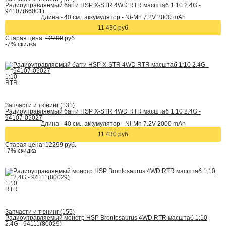
Радиоуправляемый багги HSP X-STR 4WD RTR масштаб 1:10 2.4G -
94107(66001)
Длина - 40 см., аккумулятор - Ni-Mh 7.2V 2000 mAh
11 430 руб.
Старая цена:
12299
руб.
-7%
скидка
1:10
RTR
Запчасти и тюнинг (131)
Радиоуправляемый багги HSP X-STR 4WD RTR масштаб 1:10 2.4G -
94107-05027
Длина - 40 см., аккумулятор - Ni-Mh 7.2V 2000 mAh
11 430 руб.
Старая цена:
12299
руб.
-7%
скидка
1:10
RTR
Запчасти и тюнинг (155)
Радиоуправляемый монстр HSP Brontosaurus 4WD RTR масштаб 1:10
2.4G - 94111(80029)