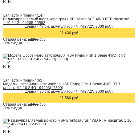
RTR
Запчасти и тюнинг (14)
Радиоуправляемый шорт-корс трак HSP Desert SCT 4WD RTR масштаб
1:10 2.4G - 94205-20592
Длина - 47 см, аккумулятор - Ni-Mh 7.2V 2000 mAh
11 430 руб.
Старая цена:
12299
руб.
-7%
скидка
1:10
RTR
Запчасти и тюнинг (65)
Модель шоссейного автомобиля HSP Flying FIsh 1 Seme 4WD RTR
масштаб 1:10 2.4G - 94203(12309)
Длина - 36 см, аккумулятор - Ni-Mh 7.2V 2000 mAh
11 560 руб.
Старая цена:
12450
руб.
-7%
скидка
1:10
RTR