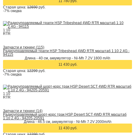
11 780 руб.
Старая цена:
12690
руб.
-7%
скидка
1:10
RTR
Запчасти и тюнинг (115)
Радиоуправляемый трагги HSP Tribeshead 4WD RTR масштаб 1:10 2.4G -
94115
Длина - 40 см, аккумулятор - Ni-Mh 7.2V 1800 mAh
11 430 руб.
Старая цена:
12299
руб.
-7%
скидка
1:10
RTR
Запчасти и тюнинг (14)
Радиоуправляемый шорт-корс трак HSP Desert SCT 4WD RTR масштаб
1:10 2.4G - 94205-20591
Длина - 46.5 см, аккумулятор - Ni-Mh 7.2V 2000mAh
11 430 руб.
Старая цена:
12299
руб.