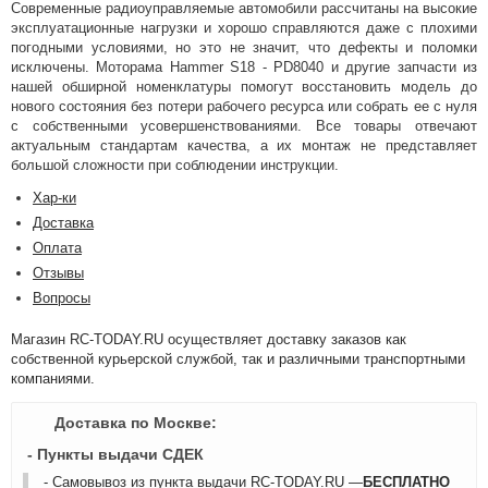
Современные радиоуправляемые автомобили рассчитаны на высокие
эксплуатационные нагрузки и хорошо справляются даже с плохими
погодными условиями, но это не значит, что дефекты и поломки
исключены. Моторама Hammer S18 - PD8040 и другие запчасти из
нашей обширной номенклатуры помогут восстановить модель до
нового состояния без потери рабочего ресурса или собрать ее с нуля
с собственными усовершенствованиями. Все товары отвечают
актуальным стандартам качества, а их монтаж не представляет
большой сложности при соблюдении инструкции.
Хар-ки
Доставка
Оплата
Отзывы
Вопросы
Магазин RC-TODAY.RU осуществляет доставку заказов как
собственной курьерской службой, так и различными транспортными
компаниями.
Доставка по Москве:
- Пункты выдачи СДЕК
- Самовывоз из пункта выдачи RC-TODAY.RU —
БЕСПЛАТНО