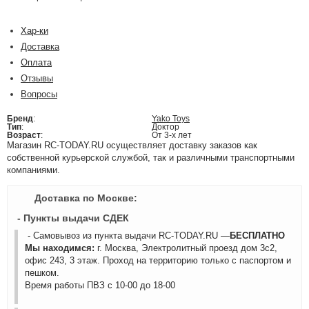
Хар-ки
Доставка
Оплата
Отзывы
Вопросы
Бренд
:
Yako Toys
Тип
:
Доктор
Возраст
:
От 3-х лет
Магазин RC-TODAY.RU осуществляет доставку заказов как
собственной курьерской службой, так и различными транспортными
компаниями.
Доставка по Москве:
- Пункты выдачи СДЕК
- Самовывоз из пункта выдачи RC-TODAY.RU —
БЕСПЛАТНО
Мы находимся:
г. Москва, Электролитный проезд дом 3с2,
офис 243, 3 этаж. Проход на территорию только с паспортом и
пешком.
Время работы ПВЗ с 10-00 до 18-00