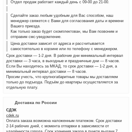
Отдел продаж работает каждый день с 09-00 до 21-00.
Сделайте заказ любым удобным для Вас способом, наш
менеджер свяжется с Вами для согласования даты и времени
Вашего приезда.
Как только заказ будет скомплектован, мы Вам позвоним и
отправим смс-уведомление.
Цена доставки зависит от адреса и рассчитывается
самостоятельно в корзине или по телефону с менеджером.
Срок доставки — 1-2 дня. В рабочие дни минимальный интервал
доставки — 3 часа, в выходные и праздничные дни — 8 часов.
Если Вы находитесь за МКАД, то срок доставки — 1-2 дня, а
минимальный интервал доставки — 8 часов.
Просим учесть, что крупногабаритные товары мы доставляем
только до подъезда. Подъём до квартиры осуществляется за
отдельную плату.
Доставка по России
СДЭК
cdek.ru
Оплата заказа возможна наложенным платежом. Срок доставки
2-14 рабочих дней, с момента отпарвки в зависимости от
удалённости города. Срок хранения заказа в пункте выдачи 7