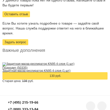
У данного товара пока нет ни одного отзыва, напишите отзыв и
Вы будете первым!
Оставить отзыв
Если Вы хотите узнать подробнее о товаре — задайте свой
вопрос. Наша служба поддержки ответит на него в ближайшее
время.
Задать вопрос
Важные дополнения
Подходит (50335)
Защитная маска-респиратор KN95 4 слоя (1 шт)
130 руб.
Старая цена:
138
руб.
+7 (495) 215-19-66
+7 (800) 333-13-84