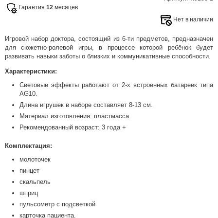
Гарантия
12
месяцев
Нет в наличии
Игровой набор доктора, состоящий из 6-ти предметов, предназначен
для сюжетно-ролевой игры, в процессе которой ребёнок будет
развивать навыки заботы о близких и коммуникативные способности.
Характеристики:
Световые эффекты работают от 2-х встроенных батареек типа
AG10.
Длина игрушек в наборе составляет 8-13 см.
Материал изготовления: пластмасса.
Рекомендованный возраст: 3 года +
Комплектация:
молоточек
пинцет
скальпель
шприц
пульсометр с подсветкой
карточка пациента.