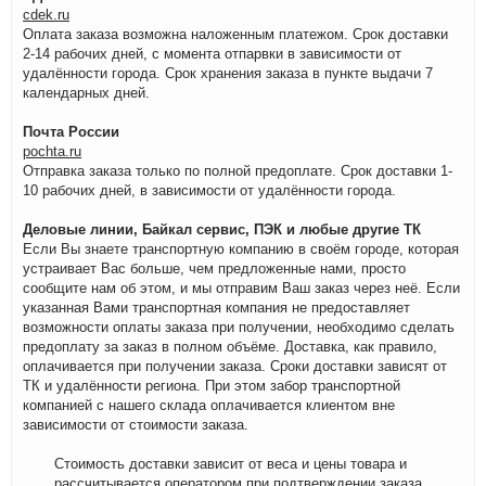
cdek.ru
Оплата заказа возможна наложенным платежом. Срок доставки
2-14 рабочих дней, с момента отпарвки в зависимости от
удалённости города. Срок хранения заказа в пункте выдачи 7
календарных дней.
Почта России
pochta.ru
Отправка заказа только по полной предоплате. Срок доставки 1-
10 рабочих дней, в зависимости от удалённости города.
Деловые линии, Байкал сервис, ПЭК и любые другие ТК
Если Вы знаете транспортную компанию в своём городе, которая
устраивает Вас больше, чем предложенные нами, просто
сообщите нам об этом, и мы отправим Ваш заказ через неё. Если
указанная Вами транспортная компания не предоставляет
возможности оплаты заказа при получении, необходимо сделать
предоплату за заказ в полном объёме. Доставка, как правило,
оплачивается при получении заказа. Сроки доставки зависят от
ТК и удалённости региона. При этом забор транспортной
компанией с нашего склада оплачивается клиентом вне
зависимости от стоимости заказа.
Стоимость доставки зависит от веса и цены товара и
рассчитывается оператором при подтверждении заказа.