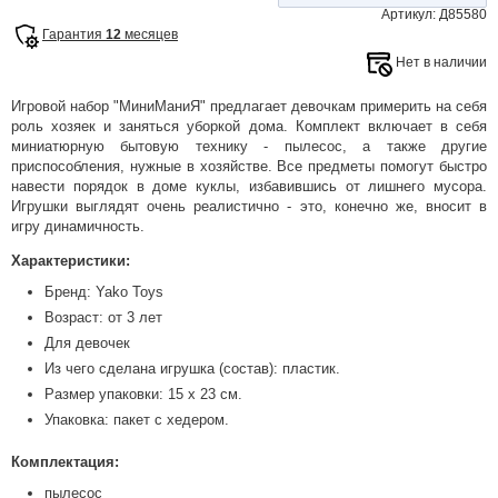
Артикул: Д85580
Гарантия
12
месяцев
Нет в наличии
Игровой набор "МиниМаниЯ" предлагает девочкам примерить на себя
роль хозяек и заняться уборкой дома. Комплект включает в себя
миниатюрную бытовую технику - пылесос, а также другие
приспособления, нужные в хозяйстве. Все предметы помогут быстро
навести порядок в доме куклы, избавившись от лишнего мусора.
Игрушки выглядят очень реалистично - это, конечно же, вносит в
игру динамичность.
Характеристики:
Бренд: Yako Toys
Возраст: от 3 лет
Для девочек
Из чего сделана игрушка (состав): пластик.
Размер упаковки: 15 х 23 см.
Упаковка: пакет с хедером.
Комплектация:
пылесос