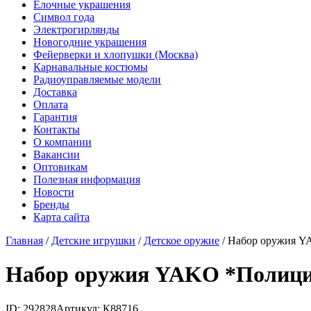
Елочные украшения
Символ года
Электрогирлянды
Новогодние украшения
Фейерверки и хлопушки (Москва)
Карнавальные костюмы
Радиоуправляемые модели
Доставка
Оплата
Гарантия
Контакты
О компании
Вакансии
Оптовикам
Полезная информация
Новости
Бренды
Карта сайта
Главная
/
Детские игрушки
/
Детское оружие
/
Набор оружия Y
Набор оружия YAKO *Полиция
ID: 292828
Артикул: К88716