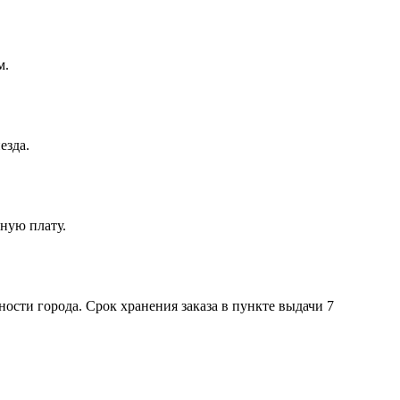
м.
езда.
ную плату.
ости города. Срок хранения заказа в пункте выдачи 7