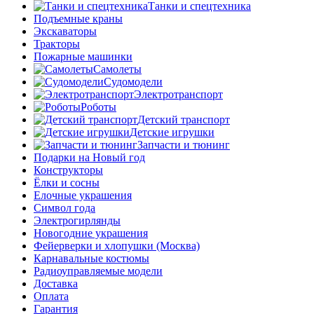
Танки и спецтехника
Подъемные краны
Экскаваторы
Тракторы
Пожарные машинки
Самолеты
Судомодели
Электротранспорт
Роботы
Детский транспорт
Детские игрушки
Запчасти и тюнинг
Подарки на Новый год
Конструкторы
Ёлки и сосны
Елочные украшения
Символ года
Электрогирлянды
Новогодние украшения
Фейерверки и хлопушки (Москва)
Карнавальные костюмы
Радиоуправляемые модели
Доставка
Оплата
Гарантия