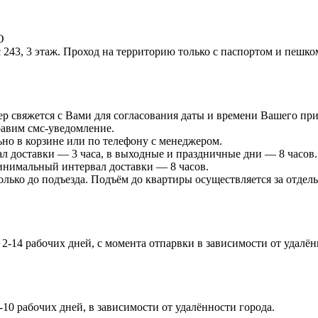
О
 243, 3 этаж. Проход на территорию только с паспортом и пешко
р свяжется с Вами для согласования даты и времени Вашего при
равим смс-уведомление.
ьно в корзине или по телефону с менеджером.
л доставки — 3 часа, в выходные и праздничные дни — 8 часов.
минимальный интервал доставки — 8 часов.
лько до подъезда. Подъём до квартиры осуществляется за отдель
-14 рабочих дней, с момента отпарвки в зависимости от удалённ
-10 рабочих дней, в зависимости от удалённости города.