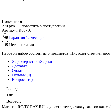
Поделиться
270 руб.
|
Оповестить о поступлении
Артикул: К88716
Гарантия
12
месяцев
Нет в наличии
Игровой набор состоит из 5 предметов. Пистолет стреляет дро
Характеристики
Хар-ки
Доставка
Оплата
Отзывы
(0)
Вопросы
(0)
Бренд
:
Тип
:
Возраст
:
Магазин RC-TODAY.RU осуществляет доставку заказов как соб