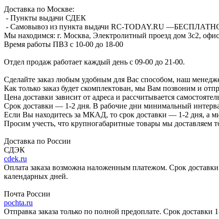
Доставка по Москве:
- Пункты выдачи СДЕК
- Самовывоз из пункта выдачи RC-TODAY.RU —
БЕСПЛАТН
Мы находимся:
г. Москва, Электролитный проезд дом 3с2, офис
Время работы ПВЗ с 10-00 до 18-00
Отдел продаж работает каждый день с 09-00 до 21-00.
Сделайте заказ любым удобным для Вас способом, наш менедже
Как только заказ будет скомплектован, мы Вам позвоним и отп
Цена доставки зависит от адреса и рассчитывается самостоятел
Срок доставки — 1-2 дня. В рабочие дни минимальный интерва
Если Вы находитесь за МКАД, то срок доставки — 1-2 дня, а 
Просим учесть, что крупногабаритные товары мы доставляем то
Доставка по России
СДЭК
cdek.ru
Оплата заказа возможна наложенным платежом. Срок доставки 2
календарных дней.
Почта России
pochta.ru
Отправка заказа только по полной предоплате. Срок доставки 1