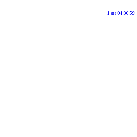
1 дн
04
30
58