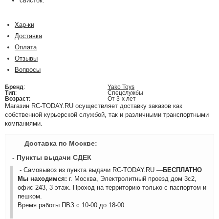
свисток.
Хар-ки
Доставка
Оплата
Отзывы
Вопросы
Бренд
:
Yako Toys
Тип
:
Спецслужбы
Возраст
:
От 3-х лет
Магазин RC-TODAY.RU осуществляет доставку заказов как
собственной курьерской службой, так и различными транспортными
компаниями.
Доставка по Москве:
- Пункты выдачи СДЕК
- Самовывоз из пункта выдачи RC-TODAY.RU —
БЕСПЛАТНО
Мы находимся:
г. Москва, Электролитный проезд дом 3с2,
офис 243, 3 этаж. Проход на территорию только с паспортом и
пешком.
Время работы ПВЗ с 10-00 до 18-00