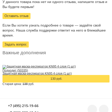
У данного товара пока нет ни одного отзыва, напишите отзыв и
Вы будете первым!
Оставить отзыв
Если Вы хотите узнать подробнее о товаре — задайте свой
вопрос. Наша служба поддержки ответит на него в ближайшее
время.
Задать вопрос
Важные дополнения
Подходит (50335)
Защитная маска-респиратор KN95 4 слоя (1 шт)
130 руб.
Старая цена:
138
руб.
+7 (495) 215-19-66