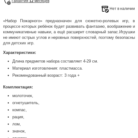
Гарантия
12
месяцев
Нет в наличии
«Набор Пожарного» предназначен для сюжетно-ролевых игр, в
процессе которых ребёнок будет развивать фантазию, воображение и
коммуникативные навыки, а ещё расширит словарный запас.Игрушки
не имеют острых углов и неровных поверхностей, поэтому безопасны
для детских игр.
Характеристики:
Длина предметов набора составляет 4-29 см.
Материал изготовления: пластмасса.
Рекомендованный возраст: 3 года +
Комплектация:
молоточек,
огнетушитель,
компас,
рация,
лом,
значок,