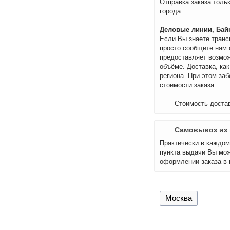
Отправка заказа тольк
города.
Деловые линии, Байк
Если Вы знаете транс
просто сообщите нам 
предоставляет возмож
объёме. Доставка, как
региона. При этом за
стоимости заказа.
Стоимость достав
Самовывоз из 
Практически в каждом 
пункта выдачи Вы мож
оформлении заказа в 
Москва