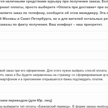
ся наличными средствами курьеру при получении заказа. Есл
иант оплаты, просто выберите «Оплата при доставке» при о
мляете заказ по телефону, сообщите об этом менеджеру. Эта 
й Москвы и Санкт-Петербурга, но и для жителей остальных ре
заказы по факту получения. Ваш комфорт – наш приоритет.
вой заказ при его оформлении. Для этого нужно выбрать способ оплаты
ть заказ и Вы будете направленны на страницу со сформированным qr-
смартфоном и в приложении открывшегося банка подтвердить платеж.
ским переводом (для Юр. лиц)
а выбираете тип оплаты «Банковский перевод». В форме заказа необхо