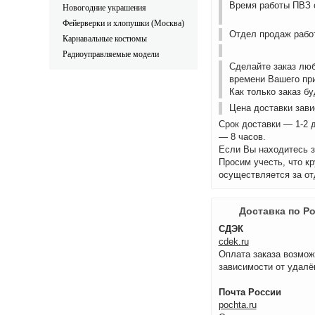
Время работы ПВЗ с
Новогодние украшения
Фейерверки и хлопушки (Москва)
Отдел продаж работ
Карнавальные костюмы
Радиоуправляемые модели
Сделайте заказ лю
времени Вашего пр
Как только заказ б
Цена доставки зави
Срок доставки — 1-2 
— 8 часов.
Если Вы находитесь з
Просим учесть, что к
осуществляется за от
Доставка по Р
СДЭК
cdek.ru
Оплата заказа возмож
зависимости от удалё
Почта России
pochta.ru