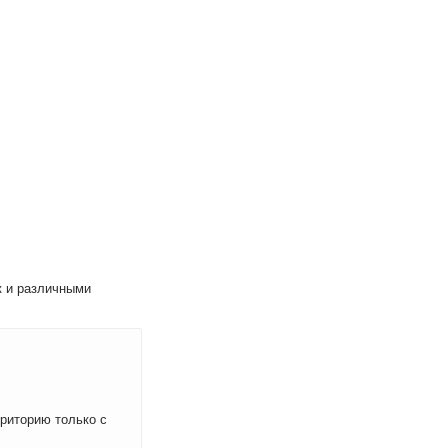
к и различными
рриторию только с