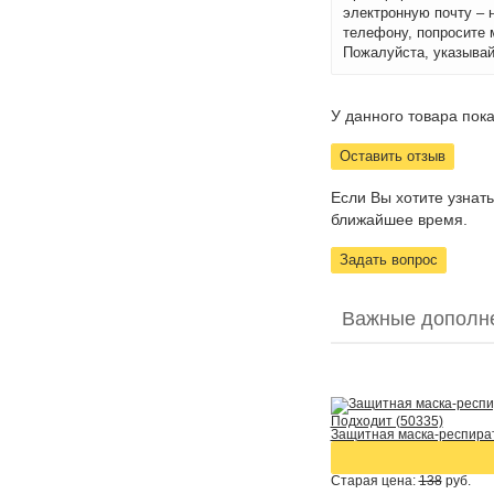
электронную почту – 
телефону, попросите 
Пожалуйста, указывай
У данного товара пока
Оставить отзыв
Если Вы хотите узнат
ближайшее время.
Задать вопрос
Важные дополн
Подходит (50335)
Защитная маска-респират
Старая цена:
138
руб.