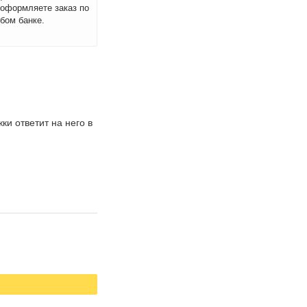
 оформляете заказ по
бом банке.
и ответит на него в