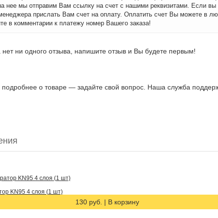
на нее мы отправим Вам ссылку на счет с нашими реквизитами. Если вы
менеджера прислать Вам счет на оплату. Оплатить счет Вы можете в лю
те в комментарии к платежу номер Вашего заказа!
 нет ни одного отзыва, напишите отзыв и Вы будете первым!
ь подробнее о товаре — задайте свой вопрос. Наша служба поддержк
ения
ор KN95 4 слоя (1 шт)
130 руб.
|
В корзину