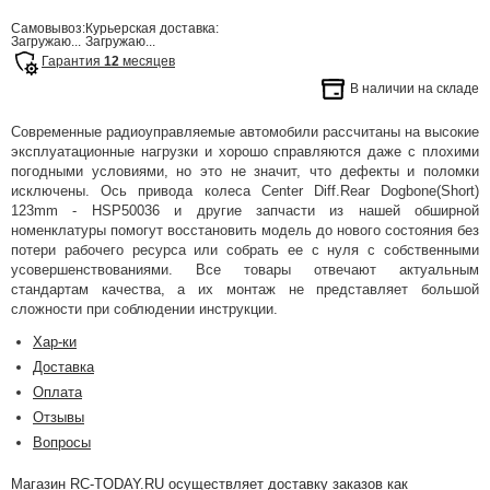
Самовывоз:
Курьерская доставка:
Загружаю...
Загружаю...
Гарантия
12
месяцев
В наличии на складе
Современные радиоуправляемые автомобили рассчитаны на высокие
эксплуатационные нагрузки и хорошо справляются даже с плохими
погодными условиями, но это не значит, что дефекты и поломки
исключены. Ось привода колеса Center Diff.Rear Dogbone(Short)
123mm - HSP50036 и другие запчасти из нашей обширной
номенклатуры помогут восстановить модель до нового состояния без
потери рабочего ресурса или собрать ее с нуля с собственными
усовершенствованиями. Все товары отвечают актуальным
стандартам качества, а их монтаж не представляет большой
сложности при соблюдении инструкции.
Хар-ки
Доставка
Оплата
Отзывы
Вопросы
Магазин RC-TODAY.RU осуществляет доставку заказов как