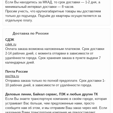
Если Вы находитесь за МКАД, то срок доставки — 1-2 дня, а
минимальный интервал доставки — 8 часов.
Просим учесть, что крупногабаритные товары мы доставляем
только до подъезда. Подъём до квартиры осуществляется за
отдельную плату.
Доставка по России
СДЭК
cdek.ru
Оплата заказа возможна наложенным платежом. Срок доставки
2-14 рабочих дней, с момента отпарвки в зависимости от
удалённости города. Срок хранения заказа в пункте выдачи 7
календарных дней.
Почта России
pochta.ru
Отправка заказа только по полной предоплате. Срок доставки 1-
10 рабочих дней, в зависимости от удалённости города.
Деловые линии, Байкал сервис, ПЭК и любые другие ТК
Если Вы знаете транспортную компанию в своём городе, которая
устраивает Вас больше, чем предложенные нами, просто
сообщите нам об этом, и мы отправим Ваш заказ через неё. Если
указанная Вами транспортная компания не предоставляет