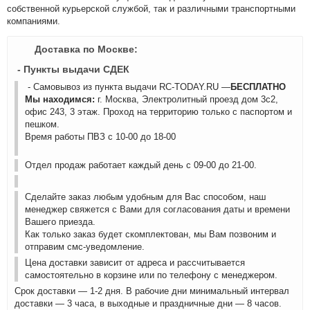
собственной курьерской службой, так и различными транспортными
компаниями.
Доставка по Москве:
- Пункты выдачи СДЕК
- Самовывоз из пункта выдачи RC-TODAY.RU —
БЕСПЛАТНО
Мы находимся:
г. Москва, Электролитный проезд дом 3с2,
офис 243, 3 этаж. Проход на территорию только с паспортом и
пешком.
Время работы ПВЗ с 10-00 до 18-00
Отдел продаж работает каждый день с 09-00 до 21-00.
Сделайте заказ любым удобным для Вас способом, наш
менеджер свяжется с Вами для согласования даты и времени
Вашего приезда.
Как только заказ будет скомплектован, мы Вам позвоним и
отправим смс-уведомление.
Цена доставки зависит от адреса и рассчитывается
самостоятельно в корзине или по телефону с менеджером.
Срок доставки — 1-2 дня. В рабочие дни минимальный интервал
доставки — 3 часа, в выходные и праздничные дни — 8 часов.