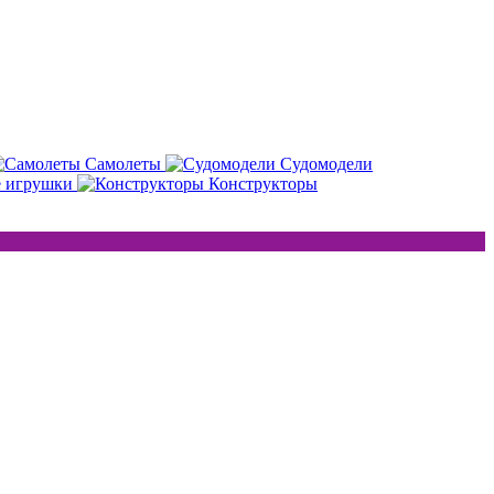
Самолеты
Судомодели
е игрушки
Конструкторы