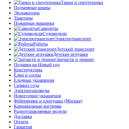
Танки и спецтехника
Подъемные краны
Экскаваторы
Тракторы
Пожарные машинки
Самолеты
Судомодели
Электротранспорт
Роботы
Детский транспорт
Детские игрушки
Запчасти и тюнинг
Подарки на Новый год
Конструкторы
Ёлки и сосны
Елочные украшения
Символ года
Электрогирлянды
Новогодние украшения
Фейерверки и хлопушки (Москва)
Карнавальные костюмы
Радиоуправляемые модели
Доставка
Оплата
Гарантия