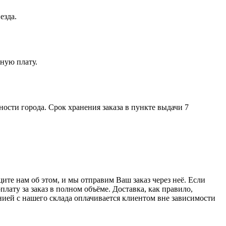
езда.
ную плату.
ости города. Срок хранения заказа в пункте выдачи 7
те нам об этом, и мы отправим Ваш заказ через неё. Если
лату за заказ в полном объёме. Доставка, как правило,
нией с нашего склада оплачивается клиентом вне зависимости