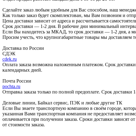
Сделайте заказ любым удобным для Вас способом, наш менедже
Как только заказ будет скомплектован, мы Вам позвоним и отп
Цена доставки зависит от адреса и рассчитывается самостоятел
Срок доставки — 1-2 дня. В рабочие дни минимальный интерва
Если Вы находитесь за МКАД, то срок доставки — 1-2 дня, а 
Просим учесть, что крупногабаритные товары мы доставляем то
Доставка по России
СДЭК
cdek.ru
Оплата заказа возможна наложенным платежом. Срок доставки 2
календарных дней.
Почта России
pochta.ru
Отправка заказа только по полной предоплате. Срок доставки 1
Деловые линии, Байкал сервис, ПЭК и любые другие ТК
Если Вы знаете транспортную компанию в своём городе, котора
указанная Вами транспортная компания не предоставляет возмо
оплачивается при получении заказа. Сроки доставки зависят о
от стоимости заказа.