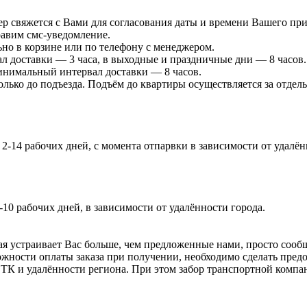
р свяжется с Вами для согласования даты и времени Вашего при
равим смс-уведомление.
ьно в корзине или по телефону с менеджером.
л доставки — 3 часа, в выходные и праздничные дни — 8 часов.
минимальный интервал доставки — 8 часов.
лько до подъезда. Подъём до квартиры осуществляется за отдель
-14 рабочих дней, с момента отпарвки в зависимости от удалённ
-10 рабочих дней, в зависимости от удалённости города.
я устраивает Вас больше, чем предложенные нами, просто сообщи
жности оплаты заказа при получении, необходимо сделать предоп
т ТК и удалённости региона. При этом забор транспортной компа