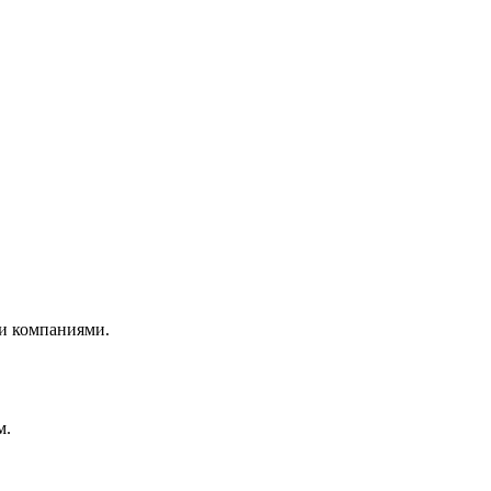
и компаниями.
м.