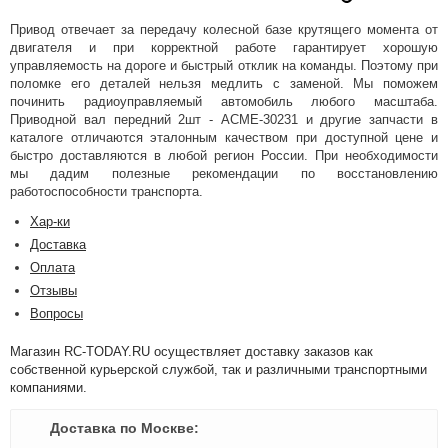
Привод отвечает за передачу колесной базе крутящего момента от
двигателя и при корректной работе гарантирует хорошую
управляемость на дороге и быстрый отклик на команды. Поэтому при
поломке его деталей нельзя медлить с заменой. Мы поможем
починить радиоуправляемый автомобиль любого масштаба.
Приводной вал передний 2шт - ACME-30231 и другие запчасти в
каталоге отличаются эталонным качеством при доступной цене и
быстро доставляются в любой регион России. При необходимости
мы дадим полезные рекомендации по восстановлению
работоспособности транспорта.
Хар-ки
Доставка
Оплата
Отзывы
Вопросы
Магазин RC-TODAY.RU осуществляет доставку заказов как
собственной курьерской службой, так и различными транспортными
компаниями.
Доставка по Москве: