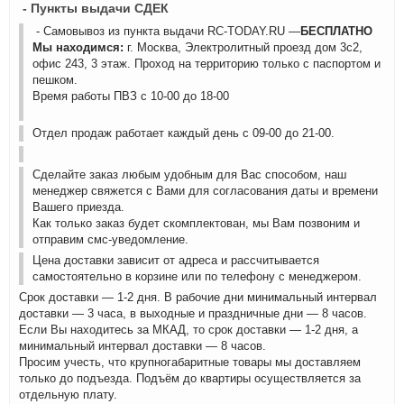
- Пункты выдачи СДЕК
- Самовывоз из пункта выдачи RC-TODAY.RU —
БЕСПЛАТНО
Мы находимся:
г. Москва, Электролитный проезд дом 3с2,
офис 243, 3 этаж. Проход на территорию только с паспортом и
пешком.
Время работы ПВЗ с 10-00 до 18-00
Отдел продаж работает каждый день с 09-00 до 21-00.
Сделайте заказ любым удобным для Вас способом, наш
менеджер свяжется с Вами для согласования даты и времени
Вашего приезда.
Как только заказ будет скомплектован, мы Вам позвоним и
отправим смс-уведомление.
Цена доставки зависит от адреса и рассчитывается
самостоятельно в корзине или по телефону с менеджером.
Срок доставки — 1-2 дня. В рабочие дни минимальный интервал
доставки — 3 часа, в выходные и праздничные дни — 8 часов.
Если Вы находитесь за МКАД, то срок доставки — 1-2 дня, а
минимальный интервал доставки — 8 часов.
Просим учесть, что крупногабаритные товары мы доставляем
только до подъезда. Подъём до квартиры осуществляется за
отдельную плату.