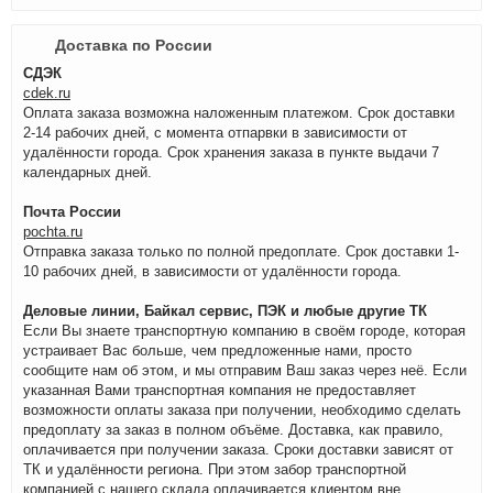
Доставка по России
СДЭК
cdek.ru
Оплата заказа возможна наложенным платежом. Срок доставки
2-14 рабочих дней, с момента отпарвки в зависимости от
удалённости города. Срок хранения заказа в пункте выдачи 7
календарных дней.
Почта России
pochta.ru
Отправка заказа только по полной предоплате. Срок доставки 1-
10 рабочих дней, в зависимости от удалённости города.
Деловые линии, Байкал сервис, ПЭК и любые другие ТК
Если Вы знаете транспортную компанию в своём городе, которая
устраивает Вас больше, чем предложенные нами, просто
сообщите нам об этом, и мы отправим Ваш заказ через неё. Если
указанная Вами транспортная компания не предоставляет
возможности оплаты заказа при получении, необходимо сделать
предоплату за заказ в полном объёме. Доставка, как правило,
оплачивается при получении заказа. Сроки доставки зависят от
ТК и удалённости региона. При этом забор транспортной
компанией с нашего склада оплачивается клиентом вне