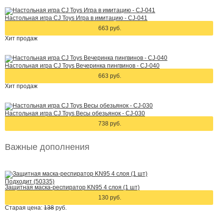
Настольная игра CJ Toys Игра в имитацию - CJ-041
663 руб.
Хит
продаж
Настольная игра CJ Toys Вечеринка пингвинов - CJ-040
663 руб.
Хит
продаж
Настольная игра CJ Toys Весы обезьянок - CJ-030
738 руб.
Важные дополнения
Подходит (50335)
Защитная маска-респиратор KN95 4 слоя (1 шт)
130 руб.
Старая цена:
138
руб.