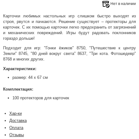
Нет в наличии
Карточки любимых настольных игр слишком быстро выходят из
строя, рвутся и пачкаются. Решение существует – протекторы для
карточек. С их помощью карточки легко предохранить от загрязнений
и механических повреждений. Игры будут радовать поклонников
гораздо дольше!
Подходит для игр: "Гонки ёжиков" 8750, "Путешествие к центру
Земли" 8745, "80 дней вокруг света" 8637, "Три кота. Фотошедевр"
8768 и многих других.
Характеристики:
размер: 44 х 67 см
Комплектация:
100 протекторов для карточек
Хар-ки
Доставка
Оплата
Отзывы