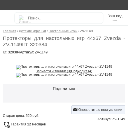
----
Главная
/
Детские игрушки
/
Настольные игры
/
ZV-1149
Протекторы для настольных игр 44х67 Zvezda -
ZV-1149
ID: 320384
ID: 320384
Артикул: ZV-1149
Запчасти и тюнинг (3)
Подходит (4)
Поделиться
Оповестить о поступлении
Старая цена:
520
руб.
Артикул: ZV-1149
Гарантия
12
месяцев