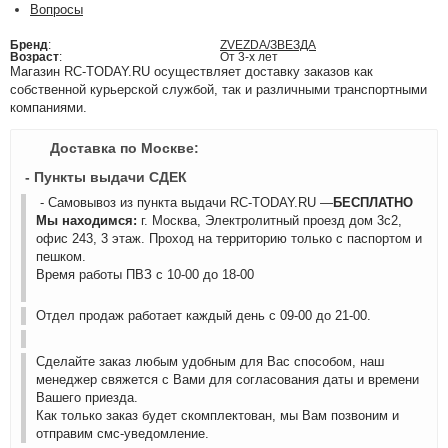
Вопросы
Бренд
:
ZVEZDA/ЗВЕЗДА
Возраст
:
От 3-х лет
Магазин RC-TODAY.RU осуществляет доставку заказов как
собственной курьерской службой, так и различными транспортными
компаниями.
Доставка по Москве:
- Пункты выдачи СДЕК
- Самовывоз из пункта выдачи RC-TODAY.RU —
БЕСПЛАТНО
Мы находимся:
г. Москва, Электролитный проезд дом 3с2,
офис 243, 3 этаж. Проход на территорию только с паспортом и
пешком.
Время работы ПВЗ с 10-00 до 18-00
Отдел продаж работает каждый день с 09-00 до 21-00.
Сделайте заказ любым удобным для Вас способом, наш
менеджер свяжется с Вами для согласования даты и времени
Вашего приезда.
Как только заказ будет скомплектован, мы Вам позвоним и
отправим смс-уведомление.