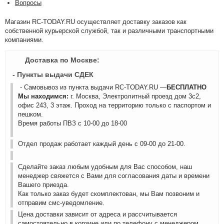
Вопросы
Магазин RC-TODAY.RU осуществляет доставку заказов как
собственной курьерской службой, так и различными транспортными
компаниями.
Доставка по Москве:
- Пункты выдачи СДЕК
- Самовывоз из пункта выдачи RC-TODAY.RU —
БЕСПЛАТНО
Мы находимся:
г. Москва, Электролитный проезд дом 3с2,
офис 243, 3 этаж. Проход на территорию только с паспортом и
пешком.
Время работы ПВЗ с 10-00 до 18-00
Отдел продаж работает каждый день с 09-00 до 21-00.
Сделайте заказ любым удобным для Вас способом, наш
менеджер свяжется с Вами для согласования даты и времени
Вашего приезда.
Как только заказ будет скомплектован, мы Вам позвоним и
отправим смс-уведомление.
Цена доставки зависит от адреса и рассчитывается
самостоятельно в корзине или по телефону с менеджером.