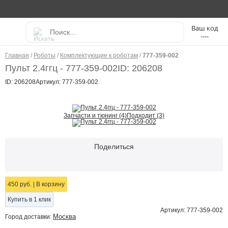
----
Главная
/
Роботы
/
Комплектующие к роботам
/
777-359-002
Пульт 2.4ггц - 777-359-002
ID: 206208
ID: 206208
Артикул: 777-359-002
Запчасти и тюнинг (4)
Подходит (3)
Поделиться
450 руб.
|
В корзину
Купить в 1 клик
Артикул: 777-359-002
Москва
Город доставки: