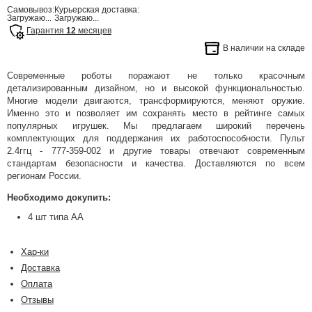
Самовывоз:
Курьерская доставка:
Загружаю...
Загружаю...
Гарантия
12
месяцев
В наличии на складе
Современные роботы поражают не только красочным
детализированным дизайном, но и высокой функциональностью.
Многие модели двигаются, трансформируются, меняют оружие.
Именно это и позволяет им сохранять место в рейтинге самых
популярных игрушек. Мы предлагаем широкий перечень
комплектующих для поддержания их работоспособности. Пульт
2.4ггц - 777-359-002 и другие товары отвечают современным
стандартам безопасности и качества. Доставляются по всем
регионам России.
Необходимо докупить:
4 шт типа АА
Хар-ки
Доставка
Оплата
Отзывы