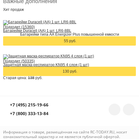
Важные дополнения
Хит
продаж
Подходит (15360)
Батарейки Duracell (АА) 1 шт. LR6-8BL
Батарейки типа АА Energizer Plus повышенной емкости
55 руб.
Подходит (50335)
Защитная маска-респиратор KN95 4 слоя (1 шт)
130 руб.
Старая цена:
138
руб.
+7 (495) 215-19-66
+7 (800) 333-13-84
Информация о товаре, размещённая на сайте RC-TODAY.RU, носит
ознакомительный характер и не является публичной офертой.