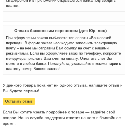
смартфоном и в приложении открывшегося банка подтвердить
платеж.
Оплата банковским переводом (для Юр. лиц)
При оформлении заказа выбираете тип оплаты «Банковский
перевод». В форме заказа необходимо заполнить электронную
почту – на нее мы отправим Вам ссылку на счет с нашими
реквизитами. Если вы оформляете заказ по телефону, попросите
менеджера прислать Вам счет на оплату. Оплатить счет Вы
можете в любом банке. Пожалуйста, указывайте в комментарии к
платежу номер Вашего заказа!
У данного товара пока нет ни одного отзыва, напишите отзыв и
Вы будете первым!
Оставить отзыв
Если Вы хотите узнать подробнее о товаре — задайте свой
вопрос. Наша служба поддержки ответит на него в ближайшее
время.