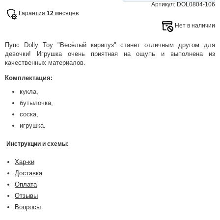
Артикул: DOL0804-106
Гарантия
12
месяцев
Нет в наличии
Пупс Dolly Toy "Весёлый карапуз" станет отличным другом для
девочки! Игрушка очень приятная на ощупь и выполнена из
качественных материалов.
Комплектация:
кукла,
бутылочка,
соска,
игрушка.
Инструкции и схемы:
Хар-ки
Доставка
Оплата
Отзывы
Вопросы