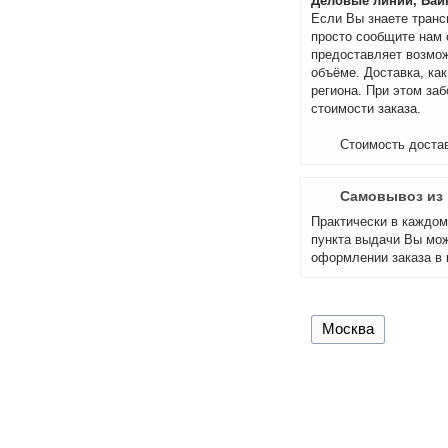
Деловые линии, Байк
Если Вы знаете транс
просто сообщите нам 
предоставляет возмож
объёме. Доставка, как
региона. При этом за
стоимости заказа.
Стоимость достав
Самовывоз из 
Практически в каждом 
пункта выдачи Вы мож
оформлении заказа в 
Москва