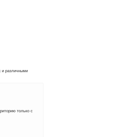
к и различными
рриторию только с