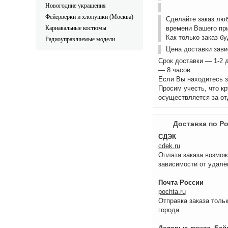
Новогодние украшения
Фейерверки и хлопушки (Москва)
Сделайте заказ лю
Карнавальные костюмы
времени Вашего пр
Как только заказ б
Радиоуправляемые модели
Цена доставки зави
Срок доставки — 1-2 
— 8 часов.
Если Вы находитесь з
Просим учесть, что к
осуществляется за от
Доставка по Р
СДЭК
cdek.ru
Оплата заказа возмож
зависимости от удалё
Почта России
pochta.ru
Отправка заказа тольк
города.