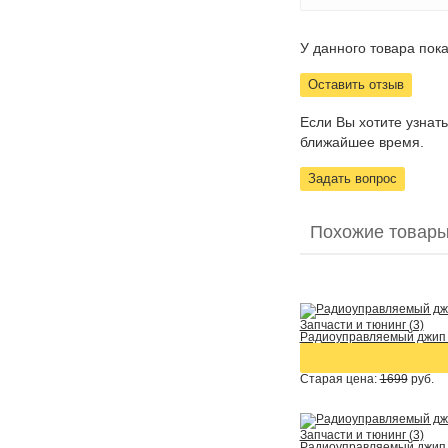
У данного товара пока
Оставить отзыв
Если Вы хотите узнат
ближайшее время.
Задать вопрос
Похожие товары
Запчасти и тюнинг (3)
Радиоуправляемый джип S
Старая цена:
1699
руб.
Запчасти и тюнинг (3)
Радиоуправляемый джип S