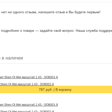
 нет ни одного отзыва, напишите отзыв и Вы будете первым!
ь подробнее о товаре — задайте свой вопрос. Наша служба поддержк
 в наличии
hen Qi Wei масштаб 1:43 - SQ8001-6
787 руб.
|
В корзину
hen Qi Wei масштаб 1:43 - SQ8001-8