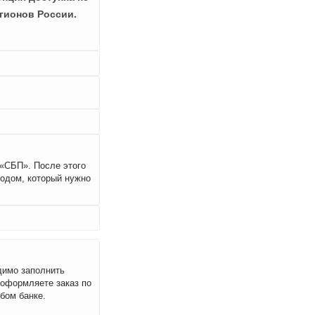
гионов России.
 «СБП». После этого
кодом, который нужно
димо заполнить
 оформляете заказ по
бом банке.