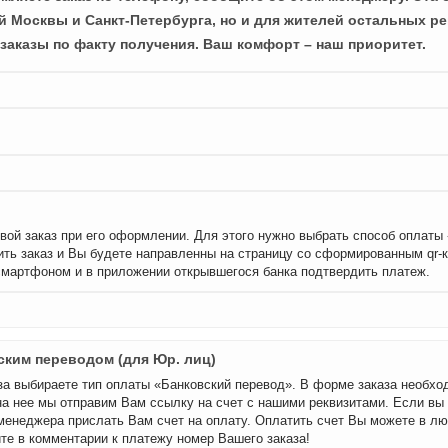
й Москвы и Санкт-Петербурга, но и для жителей остальных ре
заказы по факту получения. Ваш комфорт – наш приоритет.
вой заказ при его оформлении. Для этого нужно выбрать способ оплаты
ть заказ и Вы будете направленны на страницу со сформированным qr-
смартфоном и в приложении открывшегося банка подтвердить платеж.
ским переводом (для Юр. лиц)
а выбираете тип оплаты «Банковский перевод». В форме заказа необхо
на нее мы отправим Вам ссылку на счет с нашими реквизитами. Если вы
менеджера прислать Вам счет на оплату. Оплатить счет Вы можете в лю
те в комментарии к платежу номер Вашего заказа!