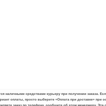
ся наличными средствами курьеру при получении заказа. Есл
иант оплаты, просто выберите «Оплата при доставке» при о
мляете заказ по телефону, сообщите об этом менеджеру. Эта 