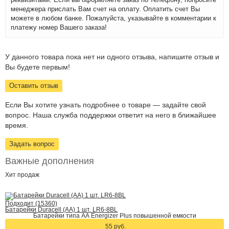
менеджера прислать Вам счет на оплату. Оплатить счет Вы
можете в любом банке. Пожалуйста, указывайте в комментарии к
платежу номер Вашего заказа!
У данного товара пока нет ни одного отзыва, напишите отзыв и
Вы будете первым!
Оставить отзыв
Если Вы хотите узнать подробнее о товаре — задайте свой
вопрос. Наша служба поддержки ответит на него в ближайшее
время.
Задать вопрос
Важные дополнения
Хит
продаж
Подходит (15360)
Батарейки Duracell (АА) 1 шт. LR6-8BL
Батарейки типа АА Energizer Plus повышенной емкости
55 руб.