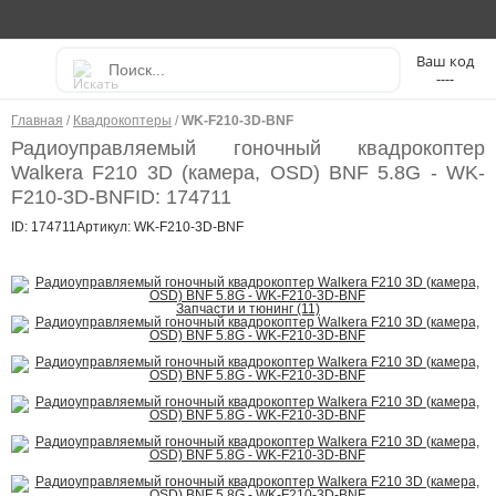
----
Главная
/
Квадрокоптеры
/
WK-F210-3D-BNF
Радиоуправляемый гоночный квадрокоптер
Walkera F210 3D (камера, OSD) BNF 5.8G - WK-
F210-3D-BNF
ID: 174711
ID: 174711
Артикул: WK-F210-3D-BNF
Запчасти и тюнинг (11)