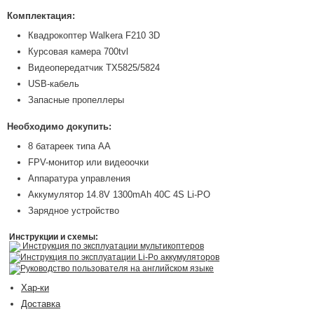
Комплектация:
Квадрокоптер Walkera F210 3D
Курсовая камера 700tvl
Видеопередатчик TX5825/5824
USB-кабель
Запасные пропеллеры
Необходимо докупить:
8 батареек типа АА
FPV-монитор или видеоочки
Аппаратура управления
Аккумулятор 14.8V 1300mAh 40C 4S Li-PO
Зарядное устройство
Инструкции и схемы:
Инструкция по эксплуатации мультикоптеров
Инструкция по эксплуатации Li-Po аккумуляторов
Руководство пользователя на английском языке
Хар-ки
Доставка