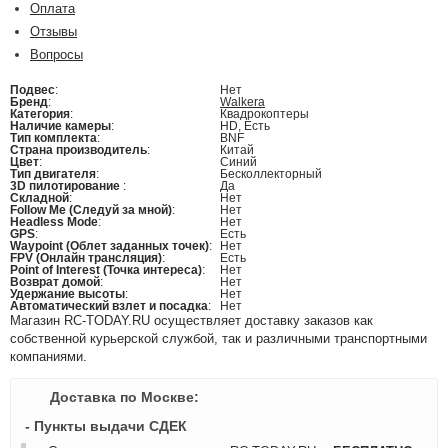
Оплата
Отзывы
Вопросы
Подвес
:
Нет
Бренд
:
Walkera
Категория
:
Квадрокоптеры
Наличие камеры
:
HD, Есть
Тип комплекта
:
BNF
Страна производитель
:
Китай
Цвет
:
Синий
Тип двигателя
:
Бесколлекторный
3D пилотирование
:
Да
Складной
:
Нет
Follow Me (Следуй за мной)
:
Нет
Headless Mode
:
Нет
GPS
:
Есть
Waypoint (Облет заданных точек)
:
Нет
FPV (Онлайн трансляция)
:
Есть
Point of Interest (Точка интереса)
:
Нет
Возврат домой
:
Нет
Удержание высоты
:
Нет
Автоматический взлет и посадка
:
Нет
Магазин RC-TODAY.RU осуществляет доставку заказов как
собственной курьерской службой, так и различными транспортными
компаниями.
Доставка по Москве:
- Пункты выдачи СДЕК