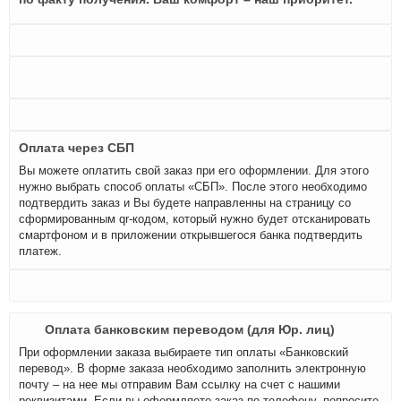
Оплата через СБП
Вы можете оплатить свой заказ при его оформлении. Для этого
нужно выбрать способ оплаты «СБП». После этого необходимо
подтвердить заказ и Вы будете направленны на страницу со
сформированным qr-кодом, который нужно будет отсканировать
смартфоном и в приложении открывшегося банка подтвердить
платеж.
Оплата банковским переводом (для Юр. лиц)
При оформлении заказа выбираете тип оплаты «Банковский
перевод». В форме заказа необходимо заполнить электронную
почту – на нее мы отправим Вам ссылку на счет с нашими
реквизитами. Если вы оформляете заказ по телефону, попросите