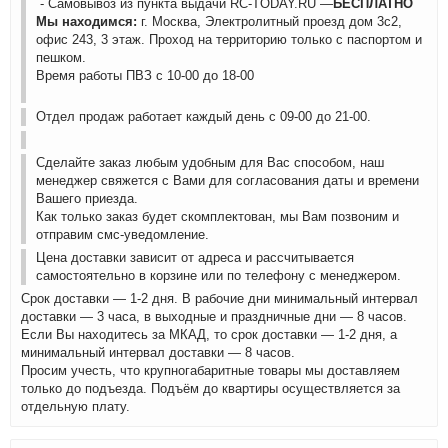
- Самовывоз из пункта выдачи RC-TODAY.RU —
БЕСПЛАТНО
Мы находимся:
г. Москва, Электролитный проезд дом 3с2,
офис 243, 3 этаж. Проход на территорию только с паспортом и
пешком.
Время работы ПВЗ с 10-00 до 18-00
Отдел продаж работает каждый день с 09-00 до 21-00.
Сделайте заказ любым удобным для Вас способом, наш
менеджер свяжется с Вами для согласования даты и времени
Вашего приезда.
Как только заказ будет скомплектован, мы Вам позвоним и
отправим смс-уведомление.
Цена доставки зависит от адреса и рассчитывается
самостоятельно в корзине или по телефону с менеджером.
Срок доставки — 1-2 дня. В рабочие дни минимальный интервал
доставки — 3 часа, в выходные и праздничные дни — 8 часов.
Если Вы находитесь за МКАД, то срок доставки — 1-2 дня, а
минимальный интервал доставки — 8 часов.
Просим учесть, что крупногабаритные товары мы доставляем
только до подъезда. Подъём до квартиры осуществляется за
отдельную плату.