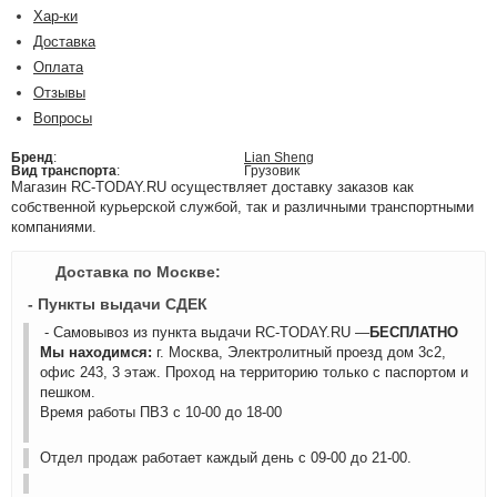
Хар-ки
Доставка
Оплата
Отзывы
Вопросы
Бренд
:
Lian Sheng
Вид транспорта
:
Грузовик
Магазин RC-TODAY.RU осуществляет доставку заказов как
собственной курьерской службой, так и различными транспортными
компаниями.
Доставка по Москве:
- Пункты выдачи СДЕК
- Самовывоз из пункта выдачи RC-TODAY.RU —
БЕСПЛАТНО
Мы находимся:
г. Москва, Электролитный проезд дом 3с2,
офис 243, 3 этаж. Проход на территорию только с паспортом и
пешком.
Время работы ПВЗ с 10-00 до 18-00
Отдел продаж работает каждый день с 09-00 до 21-00.