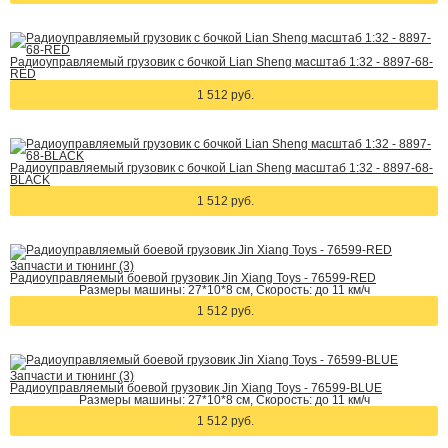
Радиоуправляемый грузовик c бочкой Lian Sheng масштаб 1:32 - 8897-68-
RED
1 512 руб.
Радиоуправляемый грузовик c бочкой Lian Sheng масштаб 1:32 - 8897-68-
BLACK
1 512 руб.
Запчасти и тюнинг (3)
Радиоуправляемый боевой грузовик Jin Xiang Toys - 76599-RED
Размеры машины: 27*10*8 см, Скорость: до 11 км/ч
1 512 руб.
Запчасти и тюнинг (3)
Радиоуправляемый боевой грузовик Jin Xiang Toys - 76599-BLUE
Размеры машины: 27*10*8 см, Скорость: до 11 км/ч
1 512 руб.