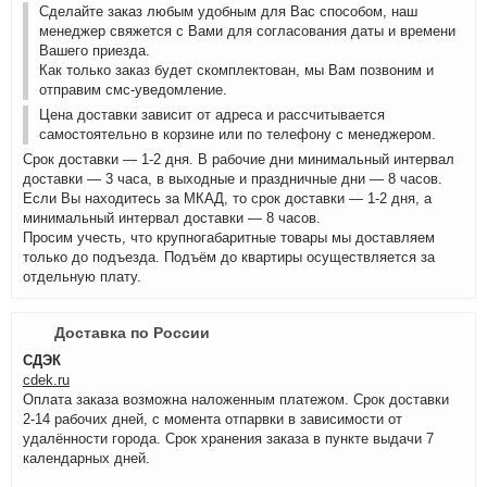
Сделайте заказ любым удобным для Вас способом, наш
менеджер свяжется с Вами для согласования даты и времени
Вашего приезда.
Как только заказ будет скомплектован, мы Вам позвоним и
отправим смс-уведомление.
Цена доставки зависит от адреса и рассчитывается
самостоятельно в корзине или по телефону с менеджером.
Срок доставки — 1-2 дня. В рабочие дни минимальный интервал
доставки — 3 часа, в выходные и праздничные дни — 8 часов.
Если Вы находитесь за МКАД, то срок доставки — 1-2 дня, а
минимальный интервал доставки — 8 часов.
Просим учесть, что крупногабаритные товары мы доставляем
только до подъезда. Подъём до квартиры осуществляется за
отдельную плату.
Доставка по России
СДЭК
cdek.ru
Оплата заказа возможна наложенным платежом. Срок доставки
2-14 рабочих дней, с момента отпарвки в зависимости от
удалённости города. Срок хранения заказа в пункте выдачи 7
календарных дней.