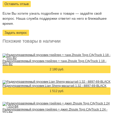
Оставить отзыв
Если Вы хотите узнать подробнее о товаре — задайте свой
вопрос. Наша служба поддержки ответит на него в ближайшее
время.
Задать вопрос
Похожие товары в наличии
Радиоуправляемый грузовик-трейлер + танк Zhoule Toys CityTruck 1:18 -
551-B2
2 180 руб.
Радиоуправляемый грузовик Lian Sheng масштаб 1:32 - 8897-69-BLACK
1 512 руб.
Радиоуправляемый грузовик-трейлер + джип Zhoule Toys CityTruck 1:24 -
553-B4