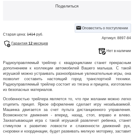
Поделиться
Оповестить о поступлении
Старая цена:
1414
руб.
Артикул: 8897-84
Гарантия
12
месяцев
Нет в наличии
Радиоуправляемый трейлер с квадроциклами станет прекрасным
дополнением к коллекции автомобилей Вашего малыша. С такой
игрушкой можно устраивать разнообразные увлекательные игры, она
позволит составить настоящий город транспортной техники.
Радиоуправляемый трейлер состоит из тягача и прицепа, изготовлен
из безопасных материалов.
Особенностью трейлера является то, что при желании можно легко
отцепить прицеп. Яркое оформление сделает игру незабываемой.
Машинка двигается за счет пульта дистанционного управления.
Возможности движения - вперед, назад, стоп, вправо и влево.
Захватывающая игра с такой игрушкой развлечет ребенка, станет
стимулом к развитию ловкости и слаженности движений рук,
сноровки и координации, будет развивать мелкую моторику, заставит