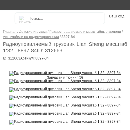
----
Главная
/
Детские игрушки
/
Радиоуправляемые и масштабные модели
/
Автомобили на радиоуправлении
/
8897-84
Радиоуправляемый грузовик Lian Sheng масштаб
1:32 - 8897-84
ID: 312663
ID: 312663
Артикул: 8897-84
Запчасти и тюнинг (6)