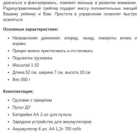
двигаться и фантазировать, поможет малышу в развитии внимания.
Радиоуправляемый трейлер подарит массу положительных эмоций
Вашему ребенку и Вам. Простота в управлении позволит быстро
освоиться.
Основные характеристики:
Направления движения: вперед, назад, повороты влево и
вправо
Прицеп можно пристегивать и отстегивать
Подсветка грузовика
Масштаб 1:32
Длина 52 см, ширина 7 см, высота 10 см
Вес 650 г
Комплектация:
Грузовик с прицепом
Пульт ДУ
Батарейки АА 2 шт для пульта
Зарядное устройство для аккумуляторов
Аккумулятор 4 шт. AA 1,2v 700 mAh