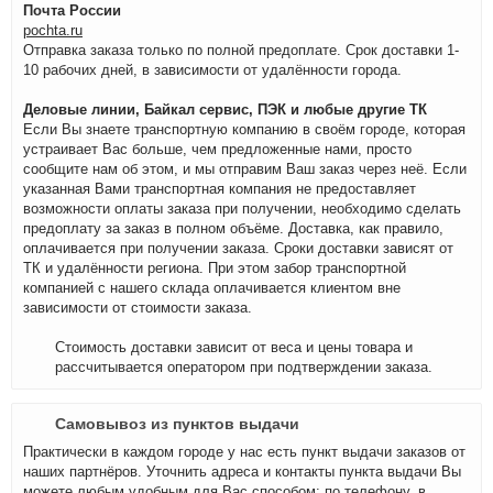
Почта России
pochta.ru
Отправка заказа только по полной предоплате. Срок доставки 1-
10 рабочих дней, в зависимости от удалённости города.
Деловые линии, Байкал сервис, ПЭК и любые другие ТК
Если Вы знаете транспортную компанию в своём городе, которая
устраивает Вас больше, чем предложенные нами, просто
сообщите нам об этом, и мы отправим Ваш заказ через неё. Если
указанная Вами транспортная компания не предоставляет
возможности оплаты заказа при получении, необходимо сделать
предоплату за заказ в полном объёме. Доставка, как правило,
оплачивается при получении заказа. Сроки доставки зависят от
ТК и удалённости региона. При этом забор транспортной
компанией с нашего склада оплачивается клиентом вне
зависимости от стоимости заказа.
Стоимость доставки зависит от веса и цены товара и
рассчитывается оператором при подтверждении заказа.
Самовывоз из пунктов выдачи
Практически в каждом городе у нас есть пункт выдачи заказов от
наших партнёров. Уточнить адреса и контакты пункта выдачи Вы
можете любым удобным для Вас способом: по телефону, в