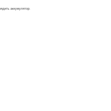
рядить аккумулятор.