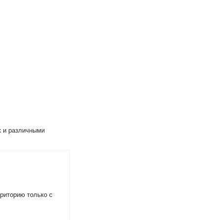
к и различными
рриторию только с