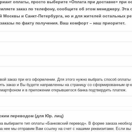
иант оплаты, просто выберите «Оплата при доставке» при о
мляете заказ по телефону, сообщите об этом менеджеру. Эта 
й Москвы и Санкт-Петербурга, но и для жителей остальных ре
заказы по факту получения. Ваш комфорт – наш приоритет.
вой заказ при его оформлении. Для этого нужно выбрать способ оплаты
ть заказ и Вы будете направленны на страницу со сформированным qr-
смартфоном и в приложении открывшегося банка подтвердить платеж.
ским переводом (для Юр. лиц)
а выбираете тип оплаты «Банковский перевод». В форме заказа необхо
на нее мы отправим Вам ссылку на счет с нашими реквизитами. Если вы