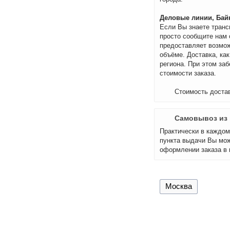
Деловые линии, Байк
Если Вы знаете транс
просто сообщите нам 
предоставляет возмож
объёме. Доставка, как
региона. При этом за
стоимости заказа.
Стоимость достав
Самовывоз из 
Практически в каждом 
пункта выдачи Вы мож
оформлении заказа в 
Москва