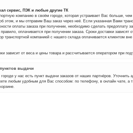
ал сервис, ПЭК и любые другие ТК
портную компанию в своём городе, которая устраивает Вас больше, че
об этом, и мы отправим Ваш заказ через неё. Если указанная Вами тран
ности оплаты заказа при получении, необходимо сделать предоплату за
 правило, оплачивается при получении заказа. Сроки доставки зависят о
бор транспортной компанией с нашего склада оплачивается клиентом вне
ки зависит от веса и цены товара и рассчитывается оператором при под
пунктов выдачи
городе у нас есть пункт выдачи заказов от наших партнёров. Уточнить а
ете любым удобным для Вас способом: по телефону, в онлайн чате, а т
корзине.