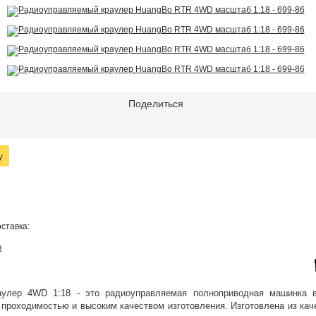
Поделиться
у
ставка:
в
улер 4WD 1:18 - это радиоуправляемая полноприводная машинка 
 проходимостью и высоким качеством изготовления. Изготовлена из кач