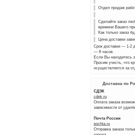
Отдел продаж работ
Сделайте заказ лю
времени Вашего пр
Как только заказ б
Цена доставки зави
Срок доставки — 1-2 
— 8 часов.
Если Вы находитесь з
Просим учесть, что к
осуществляется за от
Доставка по Р
СДЭК
cdek.ru
Оплата заказа возмож
зависимости от удалё
Почта России
pochta.ru
Отправка заказа тольк
города.