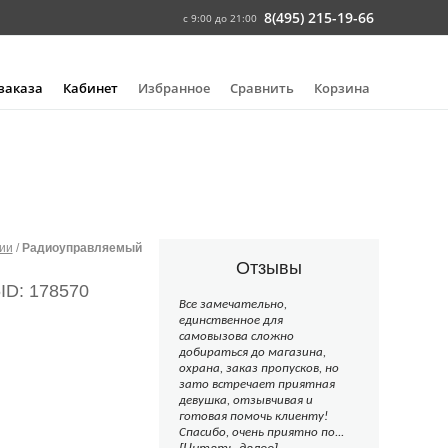
8(495) 215-19-66
с 9:00 до 21:00
 заказа
Кабинет
Избранное
Сравнить
Корзина
ии
/
Радиоуправляемый
Отзывы
6
ID: 178570
Все замечательно,
единственное для
самовызова сложно
добираться до магазина,
охрана, заказ пропусков, но
зато встречает приятная
девушка, отзывчивая и
готовая помочь клиенту!
Спасибо, очень приятно по...