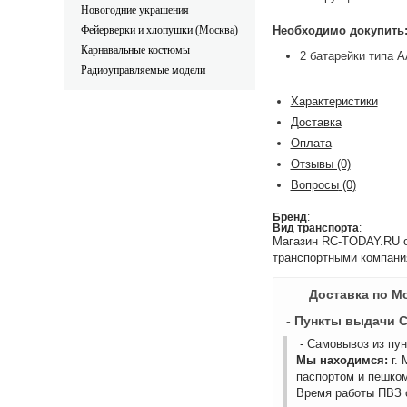
Новогодние украшения
Фейерверки и хлопушки (Москва)
Необходимо докупить
Карнавальные костюмы
2 батарейки типа А
Радиоуправляемые модели
Характеристики
Доставка
Оплата
Отзывы
(0)
Вопросы
(0)
Бренд
:
Вид транспорта
:
Магазин RC-TODAY.RU ос
транспортными компани
Доставка по М
- Пункты выдачи 
- Самовывоз из пу
Мы находимся:
г.
паспортом и пешком
Время работы ПВЗ с