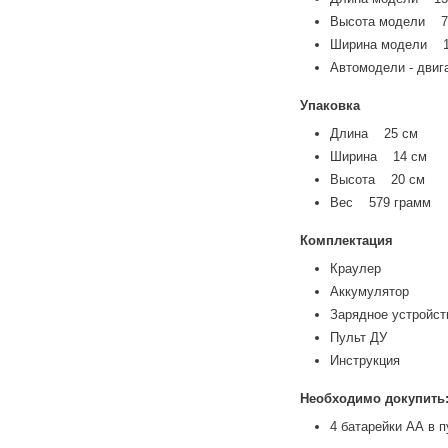
Высота модели 7
Ширина модели 1
Автомодели - дви
Упаковка
Длина 25 см
Ширина 14 см
Высота 20 см
Вес 579 грамм
Комплектация
Краулер
Аккумулятор
Зарядное устройс
Пульт ДУ
Инструкция
Необходимо докупить
4 батарейки АА в 