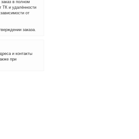
 заказ в полном
т ТК и удалённости
 зависимости от
тверждении заказа.
дреса и контакты
акже при