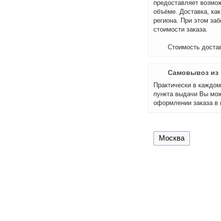
предоставляет возмож
объёме. Доставка, как
региона. При этом за
стоимости заказа.
Стоимость достав
Самовывоз из 
Практически в каждом 
пункта выдачи Вы мож
оформлении заказа в 
Москва