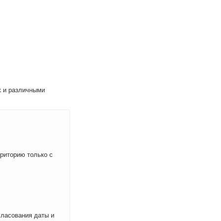
к и различными
рриторию только с
ласования даты и