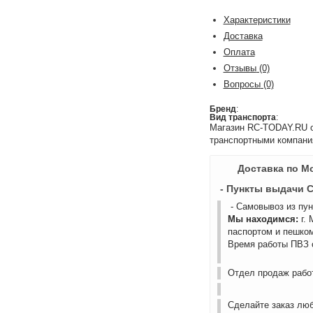
Характеристики
Доставка
Оплата
Отзывы
(0)
Вопросы
(0)
Бренд
:
Вид транспорта
:
Магазин RC-TODAY.RU ос
транспортными компани
Доставка по М
- Пункты выдачи 
- Самовывоз из пу
Мы находимся:
г.
паспортом и пешком
Время работы ПВЗ с
Отдел продаж работ
Сделайте заказ лю