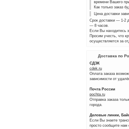
времени Вашего пр
Как только заказ б
Цена доставки зави
Срок доставки — 1-2 
— 8 часов.
Если Вы находитесь з
Просим учесть, что к
осуществляется за от
Доставка по Р
СДЭК
cdek.ru
Оплата заказа возмож
зависимости от удалё
Почта России
pochta.ru
Отправка заказа тольк
города.
Деловые линии, Байк
Если Вы знаете транс
просто сообщите нам 