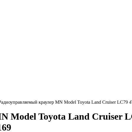
Радиоуправляемый краулер MN Model Toyota Land Cruiser LC79
N Model Toyota Land Cruiser 
169