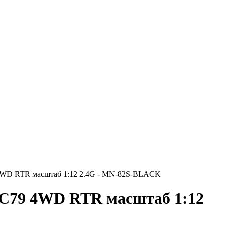
 4WD RTR масштаб 1:12 2.4G - MN-82S-BLACK
LC79 4WD RTR масштаб 1:12