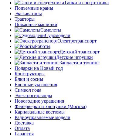
Танки и спецтехника
Подъемные краны
Экскаваторы
Тракторы
Пожарные машинки
Самолеты
Судомодели
Электротранспорт
Роботы
Детский транспорт
Детские игрушки
Запчасти и тюнинг
Подарки на Новый год
Конструкторы
Ёлки и сосны
Елочные украшения
Символ года
Электрогирлянды
Новогодние украшения
Фейерверки и хлопушки (Москва)
Карнавальные костюмы
Радиоуправляемые модели
Доставка
Оплата
Гарантия