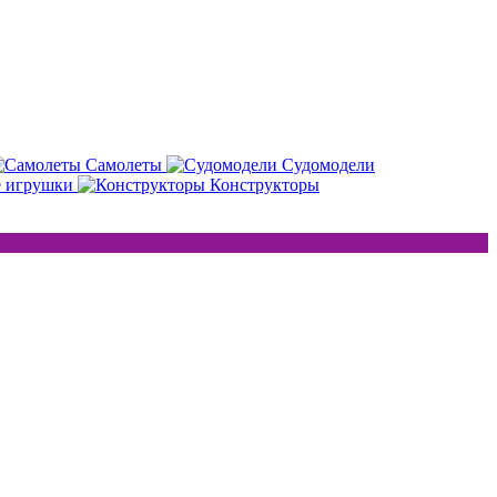
Самолеты
Судомодели
е игрушки
Конструкторы