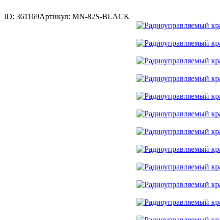
ID: 361169
Артикул: MN-82S-BLACK