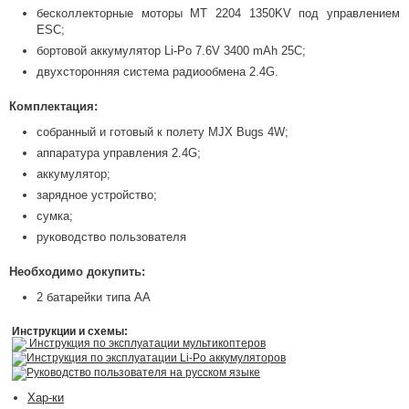
бесколлекторные моторы MT 2204 1350KV под управлением
ESC;
бортовой аккумулятор Li-Po 7.6V 3400 mAh 25C;
двухсторонняя система радиообмена 2.4G.
Комплектация:
собранный и готовый к полету MJX Bugs 4W;
аппаратура управления 2.4G;
аккумулятор;
зарядное устройство;
сумка;
руководство пользователя
Необходимо докупить:
2 батарейки типа АА
Инструкции и схемы:
Инструкция по эксплуатации мультикоптеров
Инструкция по эксплуатации Li-Po аккумуляторов
Руководство пользователя на русском языке
Хар-ки