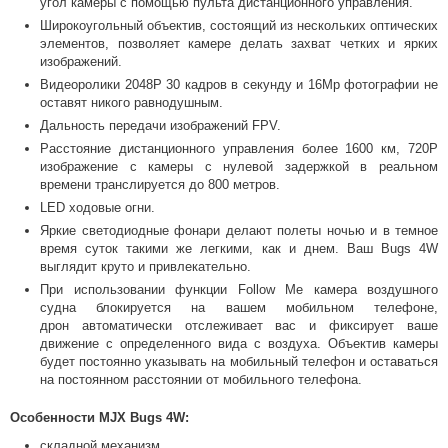
угол камеры с помощью пульта дистанционного управления.
Широкоугольный объектив, состоящий из нескольких оптических
элементов, позволяет камере делать захват четких и ярких
изображений.
Видеоролики 2048P 30 кадров в секунду и 16Mp фотографии не
оставят никого равнодушным.
Дальность передачи изображений FPV.
Расстояние дистанционного управления более 1600 км, 720P
изображение с камеры с нулевой задержкой в реальном
времени транслируется до 800 метров.
LED ходовые огни.
Яркие светодиодные фонари делают полеты ночью и в темное
время суток такими же легкими, как и днем. Ваш Bugs 4W
выглядит круто и привлекательно.
При использовании функции Follow Me камера воздушного
судна блокируется на вашем мобильном телефоне,
дрон автоматически отслеживает вас и фиксирует ваше
движение с определенного вида с воздуха. Объектив камеры
будет постоянно указывать на мобильный телефон и оставаться
на постоянном расстоянии от мобильного телефона.
Особенности MJX Bugs 4W:
складной механизм