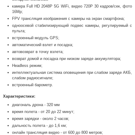
камера Full HD 2048P 5G WiFi, видео 720P 30 кадров/сек, фото
16Mp;
FPV трансляция изображения с камеры на экран смартфона;
одноосевой стабилизирующий подвес камеры, регулируемый с
пульта;
встроенный модуль GPS;
автоматический взлет и посадка;
автовозврат в точку взлета;
возврат домой и посадка при низком заряде аккумулятора;
Headless режим;
интеллектуальная система оповещения при слабом заряде АКБ,
слабом радиосигнале;
встроенный барометр.
Характеристики:
диагональ дрона - 320 мм
время полета - от 20 до 22 минут;
время зарядки - около 2 часов;
дальность полета - до 1,6 км;
онлайн трансляция видео - от 600 до 800 метров;