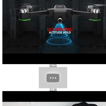
00:55
23:36