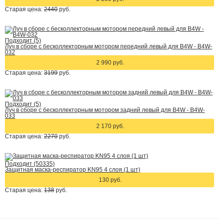
Старая цена:
2440
руб.
Подходит (5)
Луч в сборе с бесколлекторным мотором передний левый для B4W - B4W-
032
2 990 руб.
Старая цена:
3199
руб.
Подходит (5)
Луч в сборе с бесколлекторным мотором задний левый для B4W - B4W-
033
2 170 руб.
Старая цена:
2270
руб.
Подходит (50335)
Защитная маска-респиратор KN95 4 слоя (1 шт)
130 руб.
Старая цена:
138
руб.