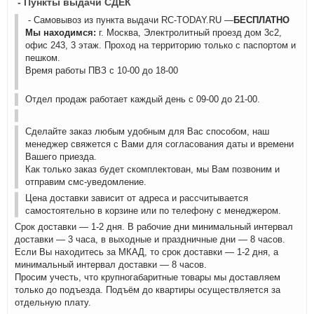
- Пункты выдачи СДЕК
- Самовывоз из пункта выдачи RC-TODAY.RU —
БЕСПЛАТНО
Мы находимся:
г. Москва, Электролитный проезд дом 3с2,
офис 243, 3 этаж. Проход на территорию только с паспортом и
пешком.
Время работы ПВЗ с 10-00 до 18-00
Отдел продаж работает каждый день с 09-00 до 21-00.
Сделайте заказ любым удобным для Вас способом, наш
менеджер свяжется с Вами для согласования даты и времени
Вашего приезда.
Как только заказ будет скомплектован, мы Вам позвоним и
отправим смс-уведомление.
Цена доставки зависит от адреса и рассчитывается
самостоятельно в корзине или по телефону с менеджером.
Срок доставки — 1-2 дня. В рабочие дни минимальный интервал
доставки — 3 часа, в выходные и праздничные дни — 8 часов.
Если Вы находитесь за МКАД, то срок доставки — 1-2 дня, а
минимальный интервал доставки — 8 часов.
Просим учесть, что крупногабаритные товары мы доставляем
только до подъезда. Подъём до квартиры осуществляется за
отдельную плату.