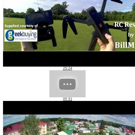
25:24
05:31