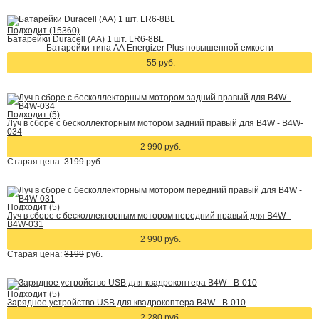
Подходит (15360)
Батарейки Duracell (АА) 1 шт. LR6-8BL
Батарейки типа АА Energizer Plus повышенной емкости
55 руб.
Подходит (5)
Луч в сборе с бесколлекторным мотором задний правый для B4W - B4W-
034
2 990 руб.
Старая цена:
3199
руб.
Подходит (5)
Луч в сборе с бесколлекторным мотором передний правый для B4W -
B4W-031
2 990 руб.
Старая цена:
3199
руб.
Подходит (5)
Зарядное устройство USB для квадрокоптера B4W - B-010
2 280 руб.