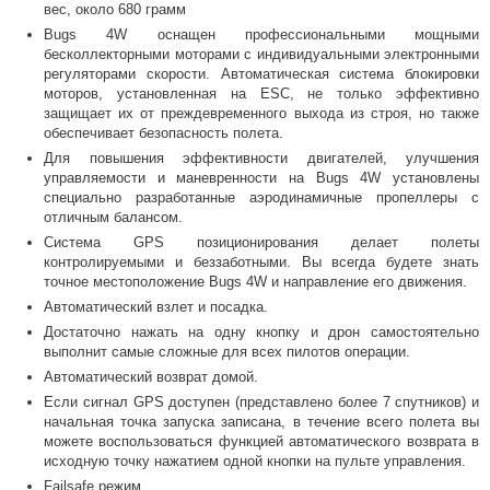
вес, около 680 грамм
Bugs 4W оснащен профессиональными мощными
бесколлекторными моторами с индивидуальными электронными
регуляторами скорости. Автоматическая система блокировки
моторов, установленная на ESC, не только эффективно
защищает их от преждевременного выхода из строя, но также
обеспечивает безопасность полета.
Для повышения эффективности двигателей, улучшения
управляемости и маневренности на Bugs 4W установлены
специально разработанные аэродинамичные пропеллеры с
отличным балансом.
Система GPS позиционирования делает полеты
контролируемыми и беззаботными. Вы всегда будете знать
точное местоположение Bugs 4W и направление его движения.
Автоматический взлет и посадка.
Достаточно нажать на одну кнопку и дрон самостоятельно
выполнит самые сложные для всех пилотов операции.
Автоматический возврат домой.
Если сигнал GPS доступен (представлено более 7 спутников) и
начальная точка запуска записана, в течение всего полета вы
можете воспользоваться функцией автоматического возврата в
исходную точку нажатием одной кнопки на пульте управления.
Failsafe режим.