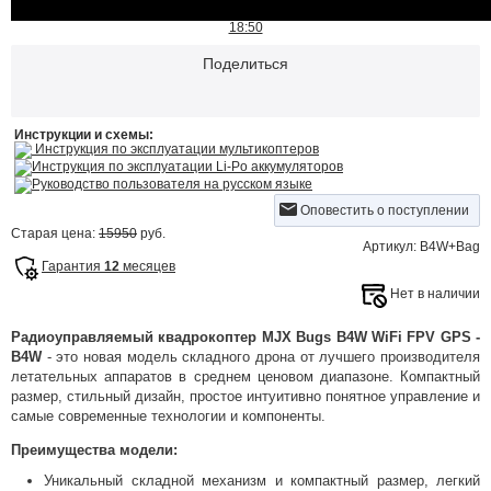
18:50
Поделиться
Инструкции и схемы:
Инструкция по эксплуатации мультикоптеров
Инструкция по эксплуатации Li-Po аккумуляторов
Руководство пользователя на русском языке
Оповестить о поступлении
Старая цена:
15950
руб.
Артикул: B4W+Bag
Гарантия
12
месяцев
Нет в наличии
Радиоуправляемый квадрокоптер MJX Bugs B4W WiFi FPV GPS -
B4W
- это новая модель складного дрона от лучшего производителя
летательных аппаратов в среднем ценовом диапазоне. Компактный
размер, стильный дизайн, простое интуитивно понятное управление и
самые современные технологии и компоненты.
Преимущества модели:
Уникальный складной механизм и компактный размер, легкий