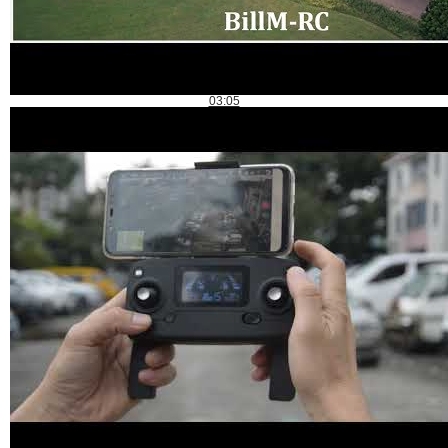
03:05