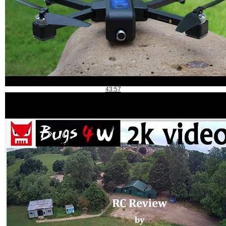
43:57