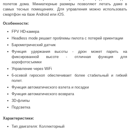
полетов дома. Миниатюрные размеры позволяют летать даже в
самых тесных помещениях. Для управления можно использовать
смартфон на базе Android или iOS.
Особенности:
FPV HD-камера
Headless mode решает проблемы пилота с потерей ориентации
Барометрический датчик
Функция удержания высоты - дрон может парить на
фиксированной высоте - отличная функция для
аэрофотосъемки
Управление через WiFi
6-осевой гироскоп обеспечивает более стабильный и гибкий
полет.
Функция автоматического взлета и посадки
Функция автоматического возврата
3D-флипы
Подсветка
Характеристики:
Тип двигателя: Коллекторный