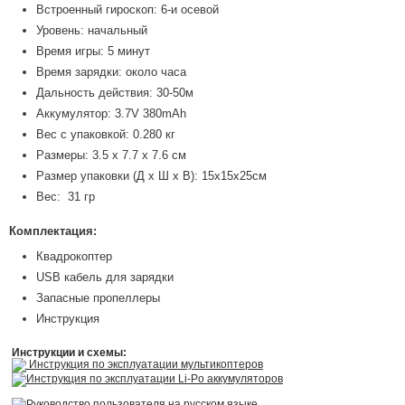
Встроенный гироскоп: 6-и осевой
Уровень: начальный
Время игры: 5 минут
Время зарядки: около часа
Дальность действия: 30-50м
Аккумулятор: 3.7V 380mAh
Вес с упаковкой: 0.280 кг
Размеры: 3.5 х 7.7 х 7.6 см
Размер упаковки (Д x Ш x В): 15х15х25см
Вес: 31 гр
Комплектация:
Квадрокоптер
USB кабель для зарядки
Запасные пропеллеры
Инструкция
Инструкции и схемы:
Инструкция по эксплуатации мультикоптеров
Инструкция по эксплуатации Li-Po аккумуляторов
Руководство пользователя на русском языке