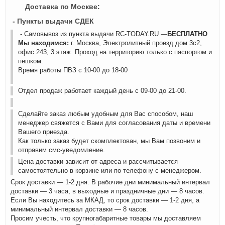
Доставка по Москве:
- Пункты выдачи СДЕК
- Самовывоз из пункта выдачи RC-TODAY.RU —
БЕСПЛАТНО
Мы находимся:
г. Москва, Электролитный проезд дом 3с2,
офис 243, 3 этаж. Проход на территорию только с паспортом и
пешком.
Время работы ПВЗ с 10-00 до 18-00
Отдел продаж работает каждый день с 09-00 до 21-00.
Сделайте заказ любым удобным для Вас способом, наш
менеджер свяжется с Вами для согласования даты и времени
Вашего приезда.
Как только заказ будет скомплектован, мы Вам позвоним и
отправим смс-уведомление.
Цена доставки зависит от адреса и рассчитывается
самостоятельно в корзине или по телефону с менеджером.
Срок доставки — 1-2 дня. В рабочие дни минимальный интервал
доставки — 3 часа, в выходные и праздничные дни — 8 часов.
Если Вы находитесь за МКАД, то срок доставки — 1-2 дня, а
минимальный интервал доставки — 8 часов.
Просим учесть, что крупногабаритные товары мы доставляем