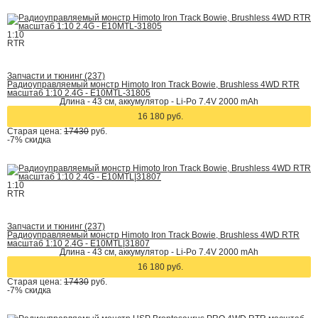
1:10
RTR
Запчасти и тюнинг (237)
Радиоуправляемый монстр Himoto Iron Track Bowie, Brushless 4WD RTR
масштаб 1:10 2.4G - E10MTL-31805
Длина - 43 см, аккумулятор - Li-Po 7.4V 2000 mAh
16 180 руб.
Старая цена:
17430
руб.
-7%
скидка
1:10
RTR
Запчасти и тюнинг (237)
Радиоуправляемый монстр Himoto Iron Track Bowie, Brushless 4WD RTR
масштаб 1:10 2.4G - E10MTL|31807
Длина - 43 см, аккумулятор - Li-Po 7.4V 2000 mAh
16 180 руб.
Старая цена:
17430
руб.
-7%
скидка