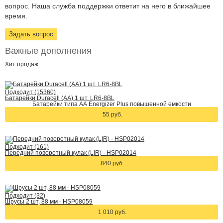
вопрос. Наша служба поддержки ответит на него в ближайшее
время.
Задать вопрос
Важные дополнения
Хит
продаж
Подходит (15360)
Батарейки Duracell (АА) 1 шт. LR6-8BL
Батарейки типа АА Energizer Plus повышенной емкости
55 руб.
Подходит (161)
Передний поворотный кулак (L|R) - HSP02014
840 руб.
Подходит (32)
Шрусы 2 шт, 88 мм - HSP08059
1 010 руб.