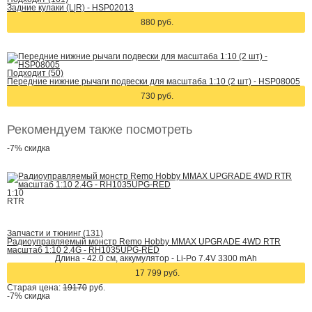
Задние кулаки (L|R) - HSP02013
880 руб.
Подходит (50)
Передние нижние рычаги подвески для масштаба 1:10 (2 шт) - HSP08005
730 руб.
Рекомендуем также посмотреть
-7%
скидка
1:10
RTR
Запчасти и тюнинг (131)
Радиоуправляемый монстр Remo Hobby MMAX UPGRADE 4WD RTR
масштаб 1:10 2.4G - RH1035UPG-RED
Длина - 42.0 см, аккумулятор - Li-Po 7.4V 3300 mAh
17 799 руб.
Старая цена:
19170
руб.
-7%
скидка