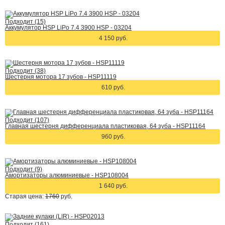
Подходит (15)
Аккумулятор HSP LiPo 7.4 3900 HSP - 03204
4 150 руб.
Подходит (38)
Шестерня мотора 17 зубов - HSP11119
610 руб.
Подходит (107)
Главная шестерня дифференциала пластиковая, 64 зуба - HSP11164
960 руб.
Подходит (9)
Амортизаторы алюминиевые - HSP108004
1 640 руб.
Старая цена:
1760
руб.
Подходит (161)