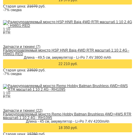
19 570 руб.
Старая цена:
21070
руб.
-7%
скидка
1:10
RTR
Запчасти и тюнинг (7)
Радиоуправляемый монстр HSP HNR Baja 4WD RTR масштаб 1:10 2.4G -
H9801-RED
Длина - 49,5 см, аккумулятор - Li-Po 7.4V 3800 mAh
22 210 руб.
Старая цена:
23920
руб.
-7%
скидка
1:10
RTR
Запчасти и тюнинг (22)
Радиоуправляемый монстр Remo Hobby Batman Brushless 4WD+4WS RTR
масштаб 1:10 2.4G - RH1095
Длина - 45 см, аккумулятор - Li-Po 7.4V 4200mAh
18 350 руб.
Старая цена:
19760
руб.