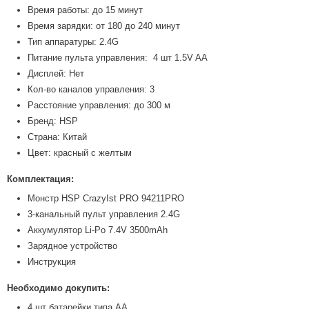
Время работы: до 15 минут
Время зарядки: от 180 до 240 минут
Тип аппаратуры: 2.4G
Питание пульта управления: 4 шт 1.5V AA
Дисплей: Нет
Кол-во каналов управления: 3
Расстояние управления: до 300 м
Бренд: HSP
Страна: Китай
Цвет: красный с желтым
Комплектация:
Монстр HSP CrazyIst PRO 94211PRO
3-канальный пульт управления 2.4G
Аккумулятор Li-Po 7.4V 3500mAh
Зарядное устройство
Инструкция
Необходимо докупить:
4 шт батарейки типа AA