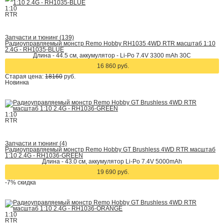
1:10
RTR
Запчасти и тюнинг (139)
Радиоуправляемый монстр Remo Hobby RH1035 4WD RTR масштаб 1:10
2.4G - RH1035-BLUE
Длина - 44.5 см, аккумулятор - Li-Po 7.4V 3300 mAh 30С
16 860 руб.
Старая цена:
18160
руб.
Новинка
1:10
RTR
Запчасти и тюнинг (4)
Радиоуправляемый монстр Remo Hobby GT Brushless 4WD RTR масштаб
1:10 2.4G - RH1036-GREEN
Длина - 43.0 см, аккумулятор Li-Po 7.4V 5000mAh
19 690 руб.
-7%
скидка
1:10
RTR