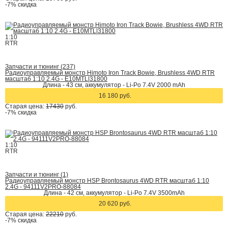
-7%
скидка
1:10
RTR
Запчасти и тюнинг (237)
Радиоуправляемый монстр Himoto Iron Track Bowie, Brushless 4WD RTR
масштаб 1:10 2.4G - E10MTL|31800
Длина - 43 см, аккумулятор - Li-Po 7.4V 2000 mAh
16 180 руб.
Старая цена:
17430
руб.
-7%
скидка
1:10
RTR
Запчасти и тюнинг (1)
Радиоуправляемый монстр HSP Brontosaurus 4WD RTR масштаб 1:10
2.4G - 94111V2PRO-88084
Длина - 42 cм, аккумулятор - Li-Po 7.4V 3500mAh
20 620 руб.
Старая цена:
22210
руб.
-7%
скидка