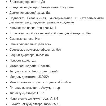
Влагозащищенность: Да
Среда эксплуатации: Бездорожье, На улице
Движение вперед/назад: Да
Подвеска: Независимая, многорычажная с металлическими
деталями, регулируемая, развал-схождение
Количество вариантов сборки: 1
Возможность сборки на выбор более одной модели: Нет
Сменные колеса: Нет
Навык управления: Для всех
Световые / звуковые эффекты: Нет
Задний дифференциал: Да
Поворот колес: Да
Материал изделия: Пластик
Тип двигателя: Бесколлекторный
Модель двигателя: 3300KV
Максимальная скорость модели: 45 км/час
Питание автомобиля: Аккумулятор
Тип аккумулятора: Li-Po
Напряжение аккумулятора, V: 7,4
Емкость аккумулятора, mAh: 3500