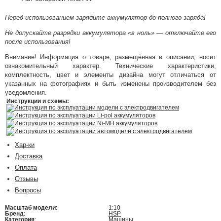
Перед использованием зарядите аккумулятор до полного заряда!
Не допускайте разрядки аккумулятора «в ноль» — отключайте его
после использования!
Внимание! Информация о товаре, размещённая в описании, носит
ознакомительный характер. Технические характеристики,
комплектность, цвет и элементы дизайна могут отличаться от
указанных на фотографиях и быть изменены производителем без
уведомления.
Инструкции и схемы:
Инструкция по эксплуатации модели с электродвигателем
Инструкция по эксплуатации Li-pol аккумуляторов
Инструкция по эксплуатации Ni-MH аккумуляторов
Инструкция по эксплуатации автомодели с электродвигателем
Хар-ки
Доставка
Оплата
Отзывы
Вопросы
Масштаб модели
:
1:10
Бренд
:
HSP
Категория
:
Машины