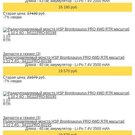
Длина - 43 см, аккумулятор - Li-Po 7.4V 2000 mAh
16 180 руб.
Старая цена:
17430
руб.
-7%
скидка
1:10
RTR
Запчасти и тюнинг (3)
Радиоуправляемый монстр HSP Brontosaurus PRO 4WD RTR масштаб
1:10 2.4G - 94111PRO-60198
Длина - 40 cм, аккумулятор - Li-Po 7.4V 3500 mAh
19 570 руб.
Старая цена:
21070
руб.
-7%
скидка
1:10
RTR
Запчасти и тюнинг (3)
Радиоуправляемый монстр HSP Brontosaurus PRO 4WD RTR масштаб
1:10 2.4G - 94111PRO-60195
Длина - 40 cм, аккумулятор - Li-Po 7.4V 3500 mAh