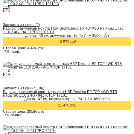
1:10
RTR
Запчасти и тюнинг (1)
Радиоуправляемый монстр HSP Brontosaurus PRO 4WD RTR масштаб
1:10 2.4G - 94111PRO-10110-3
Длина - 40 cм, аккумулятор - Li-Po 7.4V 3500 mAh
19 570 руб.
Старая цена:
21070
руб.
-7%
скидка
1:10
RTR
Запчасти и тюнинг (106)
Радиоуправляемый шорт-корс трак HSP Destrier EP TOP 4WD RTR
масштаб 1:10 2.4G - 94170TOP|17101
Длина - 47 см, аккумулятор - Li-Po 11.1V 3600 mAh
21 470 руб.
Старая цена:
23120
руб.
-7%
скидка