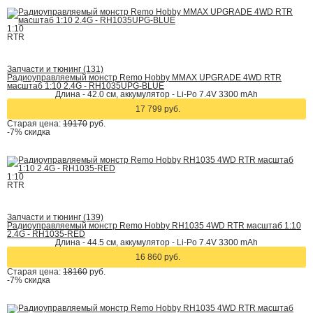
1:10
RTR
Запчасти и тюнинг (131)
Радиоуправляемый монстр Remo Hobby MMAX UPGRADE 4WD RTR
масштаб 1:10 2.4G - RH1035UPG-BLUE
Длина - 42.0 см, аккумулятор - Li-Po 7.4V 3300 mAh
17 799 руб.
Старая цена:
19170
руб.
-7%
скидка
1:10
RTR
Запчасти и тюнинг (139)
Радиоуправляемый монстр Remo Hobby RH1035 4WD RTR масштаб 1:10
2.4G - RH1035-RED
Длина - 44.5 см, аккумулятор - Li-Po 7.4V 3300 mAh
16 860 руб.
Старая цена:
18160
руб.
-7%
скидка