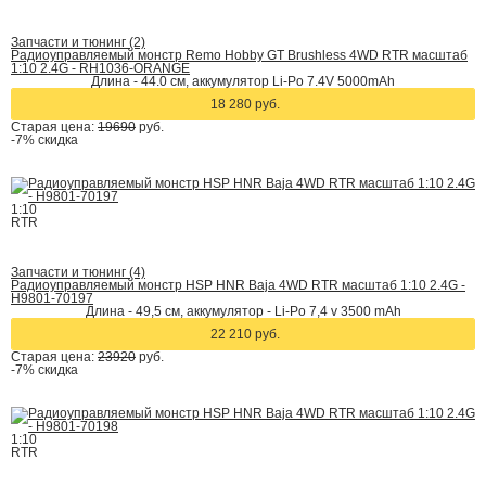
Запчасти и тюнинг (2)
Радиоуправляемый монстр Remo Hobby GT Brushless 4WD RTR масштаб
1:10 2.4G - RH1036-ORANGE
Длина - 44.0 см, аккумулятор Li-Po 7.4V 5000mAh
18 280 руб.
Старая цена:
19690
руб.
-7%
скидка
1:10
RTR
Запчасти и тюнинг (4)
Радиоуправляемый монстр HSP HNR Baja 4WD RTR масштаб 1:10 2.4G -
H9801-70197
Длина - 49,5 см, аккумулятор - Li-Po 7,4 v 3500 mAh
22 210 руб.
Старая цена:
23920
руб.
-7%
скидка
1:10
RTR