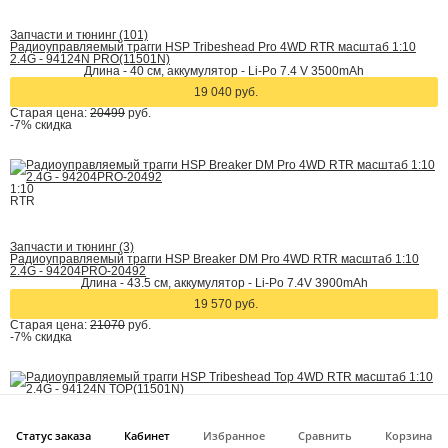
Запчасти и тюнинг (101)
Радиоуправляемый трагги HSP Tribeshead Pro 4WD RTR масштаб 1:10
2.4G - 94124N PRO(11501N)
Длина - 40 см, аккумулятор - Li-Po 7.4 V 3500mAh
19 040 руб.
Старая цена:
20499
руб.
-7%
скидка
1:10
RTR
Запчасти и тюнинг (3)
Радиоуправляемый трагги HSP Breaker DM Pro 4WD RTR масштаб 1:10
2.4G - 94204PRO-20492
Длина - 43.5 см, аккумулятор - Li-Po 7.4V 3900mAh
19 570 руб.
Старая цена:
21070
руб.
-7%
скидка
1:10
RTR
Статус заказа
Кабинет
Избранное
Сравнить
Корзина