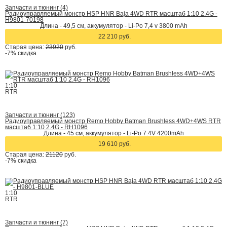
Запчасти и тюнинг (4)
Радиоуправляемый монстр HSP HNR Baja 4WD RTR масштаб 1:10 2.4G -
H9801-70198
Длина - 49,5 см, аккумулятор - Li-Po 7,4 v 3800 mAh
22 210 руб.
Старая цена:
23920
руб.
-7%
скидка
1:10
RTR
Запчасти и тюнинг (123)
Радиоуправляемый монстр Remo Hobby Batman Brushless 4WD+4WS RTR
масштаб 1:10 2.4G - RH1096
Длина - 45 см, аккумулятор - Li-Po 7.4V 4200mAh
19 610 руб.
Старая цена:
21120
руб.
-7%
скидка
1:10
RTR
Запчасти и тюнинг (7)