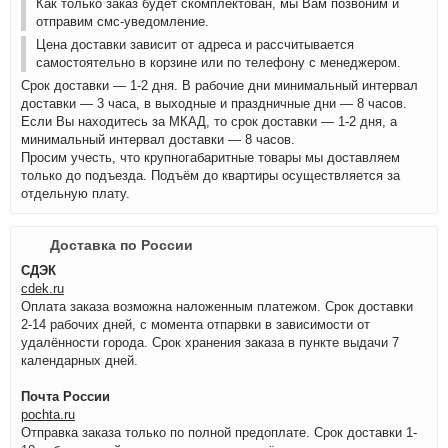
Как только заказ будет скомплектован, мы Вам позвоним и
отправим смс-уведомление.
Цена доставки зависит от адреса и рассчитывается
самостоятельно в корзине или по телефону с менеджером.
Срок доставки — 1-2 дня. В рабочие дни минимальный интервал
доставки — 3 часа, в выходные и праздничные дни — 8 часов.
Если Вы находитесь за МКАД, то срок доставки — 1-2 дня, а
минимальный интервал доставки — 8 часов.
Просим учесть, что крупногабаритные товары мы доставляем
только до подъезда. Подъём до квартиры осуществляется за
отдельную плату.
Доставка по России
СДЭК
cdek.ru
Оплата заказа возможна наложенным платежом. Срок доставки
2-14 рабочих дней, с момента отпарвки в зависимости от
удалённости города. Срок хранения заказа в пункте выдачи 7
календарных дней.
Почта России
pochta.ru
Отправка заказа только по полной предоплате. Срок доставки 1-