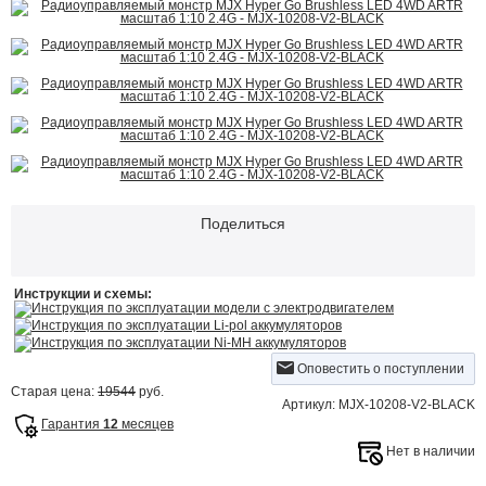
Поделиться
Инструкции и схемы:
Инструкция по эксплуатации модели с электродвигателем
Инструкция по эксплуатации Li-pol аккумуляторов
Инструкция по эксплуатации Ni-MH аккумуляторов
Оповестить о поступлении
Старая цена:
19544
руб.
Артикул: MJX-10208-V2-BLACK
Гарантия
12
месяцев
Нет в наличии