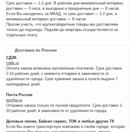
Срок доставки — 1-2 дня. В рабочие дни минимальный интервал
доставки — 3 часа, в выходные и праздничные дни — 8 часов.
Если Вы находитесь за МКАД, то срок доставки — 1-2 дня, а
минимальный интервал доставки — 8 часов.
Просим учесть, что крупногабаритные товары мы доставляем
только до подъезда. Подъём до квартиры осуществляется за
отдельную плату.
Доставка по России
СДЭК
cdek.ru
Оплата заказа возможна наложенным платежом. Срок доставки
2-14 рабочих дней, с момента отпарвки в зависимости от
удалённости города. Срок хранения заказа в пункте выдачи 7
календарных дней.
Почта России
pochta.ru
Отправка заказа только по полной предоплате. Срок доставки 1-
10 рабочих дней, в зависимости от удалённости города.
Деловые линии, Байкал сервис, ПЭК и любые другие ТК
Если Вы знаете транспортную компанию в своём городе, которая
устраивает Вас больше, чем предложенные нами, просто