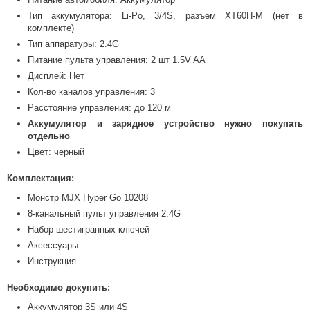
Тип аккумулятора: Li-Po, 3/4S, разъем ХТ60Н-М (нет в
комплекте)
Тип аппаратуры: 2.4G
Питание пульта управления: 2 шт 1.5V AA
Дисплей: Нет
Кол-во каналов управления: 3
Расстояние управления: до 120 м
Аккумулятор и зарядное устройство нужно покупать
отдельно
Цвет: черный
Комплектация:
Монстр MJX Hyper Go 10208
8-канальный пульт управления 2.4G
Набор шестигранных ключей
Аксессуары
Инструкция
Необходимо докупить:
Аккумулятор 3S или 4S