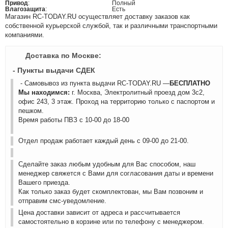
Привод
:
Полный
Влагозащита
:
Есть
Магазин RC-TODAY.RU осуществляет доставку заказов как
собственной курьерской службой, так и различными транспортными
компаниями.
Доставка по Москве:
- Пункты выдачи СДЕК
- Самовывоз из пункта выдачи RC-TODAY.RU —
БЕСПЛАТНО
Мы находимся:
г. Москва, Электролитный проезд дом 3с2,
офис 243, 3 этаж. Проход на территорию только с паспортом и
пешком.
Время работы ПВЗ с 10-00 до 18-00
Отдел продаж работает каждый день с 09-00 до 21-00.
Сделайте заказ любым удобным для Вас способом, наш
менеджер свяжется с Вами для согласования даты и времени
Вашего приезда.
Как только заказ будет скомплектован, мы Вам позвоним и
отправим смс-уведомление.
Цена доставки зависит от адреса и рассчитывается
самостоятельно в корзине или по телефону с менеджером.