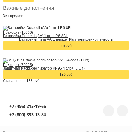
Важные дополнения
Хит
продаж
Подходит (15360)
Батарейки Duracell (АА) 1 шт. LR6-8BL
Батарейки типа АА Energizer Plus повышенной емкости
55 руб.
Подходит (50335)
Защитная маска-респиратор KN95 4 слоя (1 шт)
130 руб.
Старая цена:
138
руб.
+7 (495) 215-19-66
+7 (800) 333-13-84