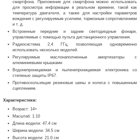
смартфона. Приложение для смартфона можно использовать
для просмотра информации в реальном времени, такой как
температура двигателя, а также для настройки параметров
вождения с регулируемым усилием, тормозным сопротивлением
и т. д.
Встроенные передние и задние светодиодные фонари,
управляемые с помощью пульта дистанционного управления.
Радиосистема 2,4 ГГц, позволяющая одновременно
использовать несколько моделей.
Регулируемые маслонаполненные амортизаторы с
алюминиевыми крышками
Водонепроницаемая и пыленепроницаемая электроника со
степенью защиты IP67.
Противоскользящие резиновые шины и колеса с повышенным
сцеплением.
Характеристики:
Возраст: 14+
Масштаб: 1:10
Длина модели: 47.4 см
Ширина модели: 34.5 см
Высота модели: 21.0 см