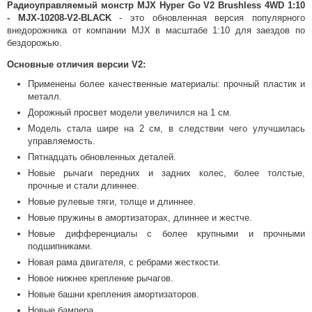
Радиоуправляемый монстр MJX Hyper Go V2 Brushless 4WD 1:10
- MJX-10208-V2-BLACK
- это обновленная версия популярного
внедорожника от компании MJX в масштабе 1:10 для заездов по
бездорожью.
Основные отличия версии V2:
Применены более качественные материалы: прочный пластик и
металл.
Дорожный просвет модели увеличился на 1 см.
Модель стала шире на 2 см, в следствии чего улучшилась
управляемость.
Пятнадцать обновленных деталей.
Новые рычаги передних и задних колес, более толстые,
прочные и стали длиннее.
Новые рулевые тяги, толще и длиннее.
Новые пружины в амортизаторах, длиннее и жестче.
Новые дифференциалы с более крупными и прочными
подшипниками.
Новая рама двигателя, с ребрами жесткости.
Новое нижнее крепление рычагов.
Новые башни крепления амортизаторов.
Новые бампера.