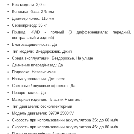
Вес модели: 3,0 кг
Колесная база: 275 мм
Диаметр колес: 115 мм
Сервопривод: 35 кг
Привод: 4WD - полный (3 дифференциала: передний,
центральный и задний)
Влагозащищенность: Да
Тип модели: Внедорожник, Джип
Среда эксплуатации: Бездорожье, На улице
Движение вперед/назад: Да
Подвеска: Независимая
Навык управления: Для всех
Световые / звуковые эффекты: Да
Поворот колес: Да
Материал изделия: Пластик + металл
Тип двигателя: бесколлекторный
Модель двигателя: 3970# 2500KV
Скорость при использовании аккумулятора 3S: до 60 км/ч
Скорость при использовании аккумулятора 4S: до 80 км/ч
Питание автомобиля: Аккумулятор