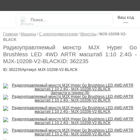
----
Главная
/
Машины
/
С электродвигателем
/
Монстры
/
MJX-10208-V2-
BLACK
Радиоуправляемый монстр MJX Hyper Go
Brushless LED 4WD ARTR масштаб 1:10 2.4G -
MJX-10208-V2-BLACK
ID: 362235
ID: 362235
Артикул: MJX-10208-V2-BLACK
Запчасти и тюнинг (8)