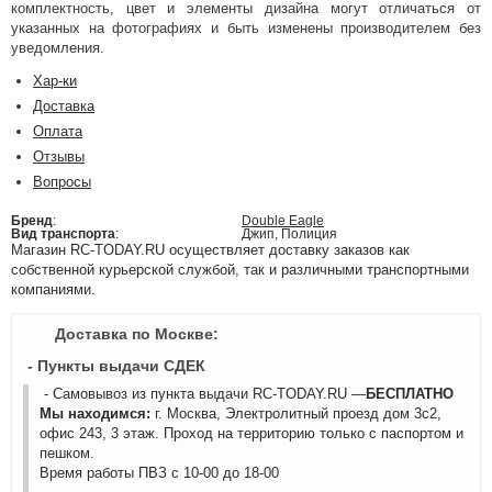
комплектность, цвет и элементы дизайна могут отличаться от
указанных на фотографиях и быть изменены производителем без
уведомления.
Хар-ки
Доставка
Оплата
Отзывы
Вопросы
Бренд
:
Double Eagle
Вид транспорта
:
Джип, Полиция
Магазин RC-TODAY.RU осуществляет доставку заказов как
собственной курьерской службой, так и различными транспортными
компаниями.
Доставка по Москве:
- Пункты выдачи СДЕК
- Самовывоз из пункта выдачи RC-TODAY.RU —
БЕСПЛАТНО
Мы находимся:
г. Москва, Электролитный проезд дом 3с2,
офис 243, 3 этаж. Проход на территорию только с паспортом и
пешком.
Время работы ПВЗ с 10-00 до 18-00