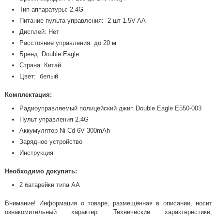
Тип аппаратуры: 2.4G
Питание пульта управления: 2 шт 1.5V AA
Дисплей: Нет
Расстояние управления: до 20 м
Бренд: Double Eagle
Страна: Китай
Цвет: белый
Комплектация:
Радиоуправляемый полицейский джип Double Eagle E550-003
Пульт управления 2.4G
Аккумулятор Ni-Cd 6V 300mAh
Зарядное устройство
Инструкция
Необходимо докупить:
2 батарейки типа AA
Внимание! Информация о товаре, размещённая в описании, носит
ознакомительный характер. Технические характеристики,