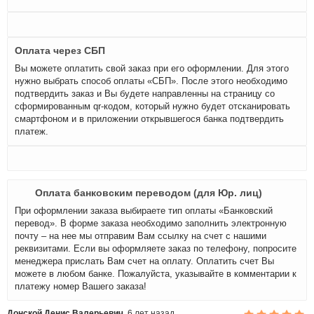
Оплата через СБП
Вы можете оплатить свой заказ при его оформлении. Для этого
нужно выбрать способ оплаты «СБП». После этого необходимо
подтвердить заказ и Вы будете направленны на страницу со
сформированным qr-кодом, который нужно будет отсканировать
смартфоном и в приложении открывшегося банка подтвердить
платеж.
Оплата банковским переводом (для Юр. лиц)
При оформлении заказа выбираете тип оплаты «Банковский
перевод». В форме заказа необходимо заполнить электронную
почту – на нее мы отправим Вам ссылку на счет с нашими
реквизитами. Если вы оформляете заказ по телефону, попросите
менеджера прислать Вам счет на оплату. Оплатить счет Вы
можете в любом банке. Пожалуйста, указывайте в комментарии к
платежу номер Вашего заказа!
Донской Денис Валерьевич
6 лет назад