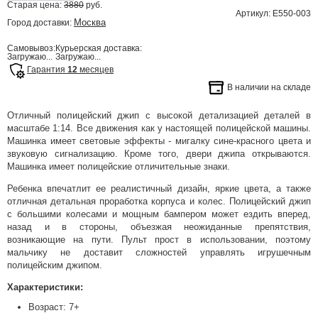
Старая цена:
3880
руб.
Артикул: E550-003
Москва
Город доставки:
Самовывоз:
Курьерская доставка:
Загружаю...
Загружаю...
Гарантия
12
месяцев
В наличии на складе
Отличный полицейский джип с высокой детализацией деталей в
масштабе 1:14. Все движения как у настоящей полицейской машины.
Машинка имеет световые эффекты - мигалку сине-красного цвета и
звуковую сигнализацию. Кроме того, двери джипа открываются.
Машинка имеет полицейские отличительные знаки.
Ребенка впечатлит ее реалистичный дизайн, яркие цвета, а также
отличная детальная проработка корпуса и колес. Полицейский джип
с большими колесами и мощным бампером может ездить вперед,
назад и в стороны, объезжая неожиданные препятствия,
возникающие на пути. Пульт прост в использовании, поэтому
мальчику не доставит сложностей управлять игрушечным
полицейским джипом.
Характеристики:
Возраст: 7+