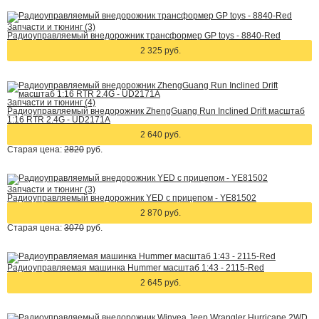
Запчасти и тюнинг (3)
Радиоуправляемый внедорожник трансформер GP toys - 8840-Red
2 325 руб.
Запчасти и тюнинг (4)
Радиоуправляемый внедорожник ZhengGuang Run Inclined Drift масштаб
1:16 RTR 2.4G - UD2171А
2 640 руб.
Старая цена:
2820
руб.
Запчасти и тюнинг (3)
Радиоуправляемый внедорожник YED с прицепом - YE81502
2 870 руб.
Старая цена:
3070
руб.
Радиоуправляемая машинка Hummer масштаб 1:43 - 2115-Red
2 645 руб.