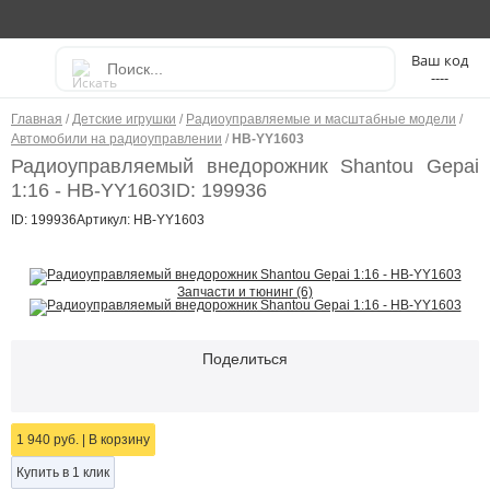
----
Главная
/
Детские игрушки
/
Радиоуправляемые и масштабные модели
/
Автомобили на радиоуправлении
/
HB-YY1603
Радиоуправляемый внедорожник Shantou Gepai
1:16 - HB-YY1603
ID: 199936
ID: 199936
Артикул: HB-YY1603
Запчасти и тюнинг (6)
Поделиться
1 940 руб.
|
В корзину
Купить в 1 клик