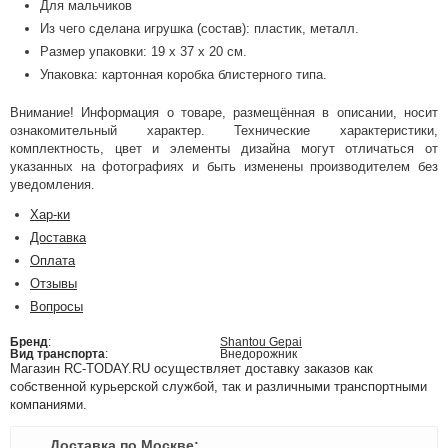
Для мальчиков
Из чего сделана игрушка (состав): пластик, металл.
Размер упаковки: 19 x 37 x 20 см.
Упаковка: картонная коробка блистерного типа.
Внимание! Информация о товаре, размещённая в описании, носит
ознакомительный характер. Технические характеристики,
комплектность, цвет и элементы дизайна могут отличаться от
указанных на фотографиях и быть изменены производителем без
уведомления.
Хар-ки
Доставка
Оплата
Отзывы
Вопросы
Бренд
:
Shantou Gepai
Вид транспорта
:
Внедорожник
Магазин RC-TODAY.RU осуществляет доставку заказов как
собственной курьерской службой, так и различными транспортными
компаниями.
Доставка по Москве: