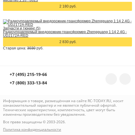
масштаб 1:16 - 8023
2 180 руб.
Запчасти и тюнинг (5)
Радиоуправляемый внедорожник-трансформер Zhengguang 1:14 2.4G -
UD2172A-RED
2 830 руб.
Старая цена:
3030
руб.
+7 (495) 215-19-66
+7 (800) 333-13-84
Информация о товаре, размещённая на сайте RC-TODAY.RU, носит
ознакомительный характер и не является публичной офертой.
Технические характеристики, комплектность, цвет могут быть
изменены производителем без уведомления.
Все права защищены © 2003-2026.
Политика конфиденциальности