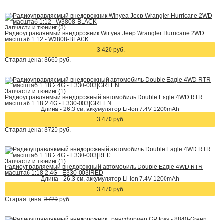
Запчасти и тюнинг (3)
Радиоуправляемый внедорожник Winyea Jeep Wrangler Hurricane 2WD
масштаб 1:12 - W3808-BLACK
3 420 руб.
Старая цена:
3660
руб.
Запчасти и тюнинг (1)
Радиоуправляемый внедорожный автомобиль Double Eagle 4WD RTR
масштаб 1:18 2.4G - E330-003|GREEN
Длина - 26.3 см, аккумулятор Li-Ion 7.4V 1200mAh
3 470 руб.
Старая цена:
3720
руб.
Запчасти и тюнинг (1)
Радиоуправляемый внедорожный автомобиль Double Eagle 4WD RTR
масштаб 1:18 2.4G - E330-003|RED
Длина - 26.3 см, аккумулятор Li-Ion 7.4V 1200mAh
3 470 руб.
Старая цена:
3720
руб.