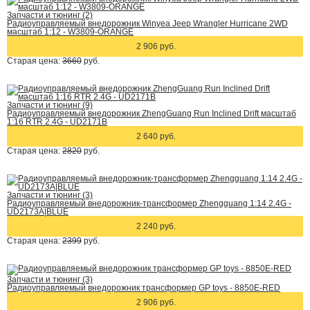
Запчасти и тюнинг (2)
Радиоуправляемый внедорожник Winyea Jeep Wrangler Hurricane 2WD
масштаб 1:12 - W3809-ORANGE
2 906 руб.
Старая цена:
3660
руб.
Запчасти и тюнинг (9)
Радиоуправляемый внедорожник ZhengGuang Run Inclined Drift масштаб
1:16 RTR 2.4G - UD2171B
2 640 руб.
Старая цена:
2820
руб.
Запчасти и тюнинг (3)
Радиоуправляемый внедорожник-трансформер Zhengguang 1:14 2.4G -
UD2173A|BLUE
2 240 руб.
Старая цена:
2399
руб.
Запчасти и тюнинг (3)
Радиоуправляемый внедорожник трансформер GP toys - 8850E-RED
2 906 руб.