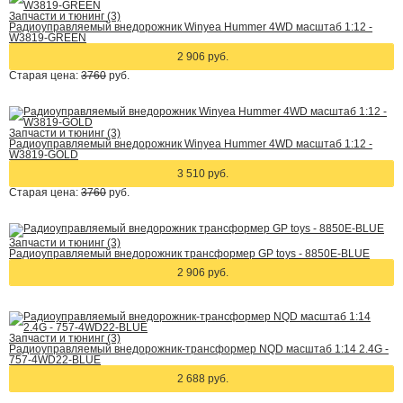
Запчасти и тюнинг (3)
Радиоуправляемый внедорожник Winyea Hummer 4WD масштаб 1:12 -
W3819-GREEN
2 906 руб.
Старая цена:
3760
руб.
Запчасти и тюнинг (3)
Радиоуправляемый внедорожник Winyea Hummer 4WD масштаб 1:12 -
W3819-GOLD
3 510 руб.
Старая цена:
3760
руб.
Запчасти и тюнинг (3)
Радиоуправляемый внедорожник трансформер GP toys - 8850E-BLUE
2 906 руб.
Запчасти и тюнинг (3)
Радиоуправляемый внедорожник-трансформер NQD масштаб 1:14 2.4G -
757-4WD22-BLUE
2 688 руб.