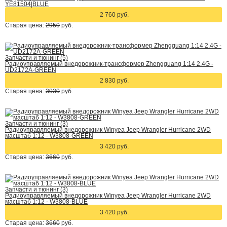
YE81504|BLUE
2 760 руб.
Старая цена:
2950
руб.
Запчасти и тюнинг (5)
Радиоуправляемый внедорожник-трансформер Zhengguang 1:14 2.4G -
UD2172A-GREEN
2 830 руб.
Старая цена:
3030
руб.
Запчасти и тюнинг (3)
Радиоуправляемый внедорожник Winyea Jeep Wrangler Hurricane 2WD
масштаб 1:12 - W3808-GREEN
3 420 руб.
Старая цена:
3660
руб.
Запчасти и тюнинг (3)
Радиоуправляемый внедорожник Winyea Jeep Wrangler Hurricane 2WD
масштаб 1:12 - W3808-BLUE
3 420 руб.
Старая цена:
3660
руб.