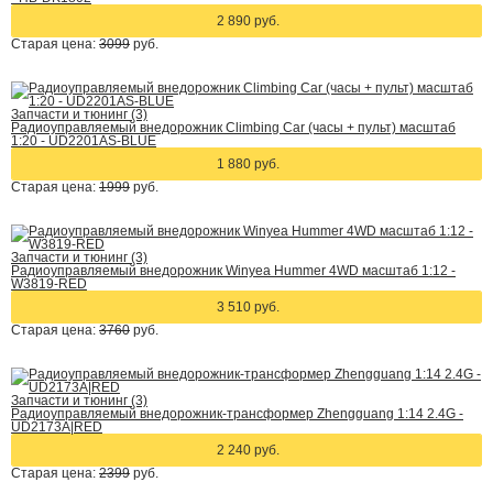
2 890 руб.
Старая цена:
3099
руб.
Запчасти и тюнинг (3)
Радиоуправляемый внедорожник Climbing Car (часы + пульт) масштаб
1:20 - UD2201AS-BLUE
1 880 руб.
Старая цена:
1999
руб.
Запчасти и тюнинг (3)
Радиоуправляемый внедорожник Winyea Hummer 4WD масштаб 1:12 -
W3819-RED
3 510 руб.
Старая цена:
3760
руб.
Запчасти и тюнинг (3)
Радиоуправляемый внедорожник-трансформер Zhengguang 1:14 2.4G -
UD2173A|RED
2 240 руб.
Старая цена:
2399
руб.