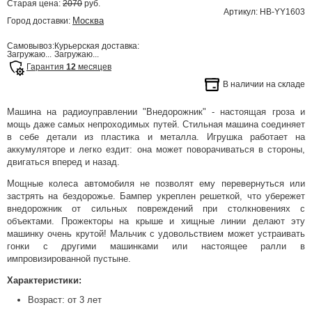
Старая цена:
2070
руб.
Артикул: HB-YY1603
Москва
Город доставки:
Самовывоз:
Курьерская доставка:
Загружаю...
Загружаю...
Гарантия
12
месяцев
В наличии на складе
Машина на радиоуправлении "Внедорожник" - настоящая гроза и
мощь даже самых непроходимых путей. Стильная машина соединяет
в себе детали из пластика и металла. Игрушка работает на
аккумуляторе и легко ездит: она может поворачиваться в стороны,
двигаться вперед и назад.
Мощные колеса автомобиля не позволят ему перевернуться или
застрять на бездорожье. Бампер укреплен решеткой, что убережет
внедорожник от сильных повреждений при столкновениях с
объектами. Прожекторы на крыше и хищные линии делают эту
машинку очень крутой! Мальчик с удовольствием может устраивать
гонки с другими машинками или настоящее ралли в
импровизированной пустыне.
Характеристики:
Возраст: от 3 лет