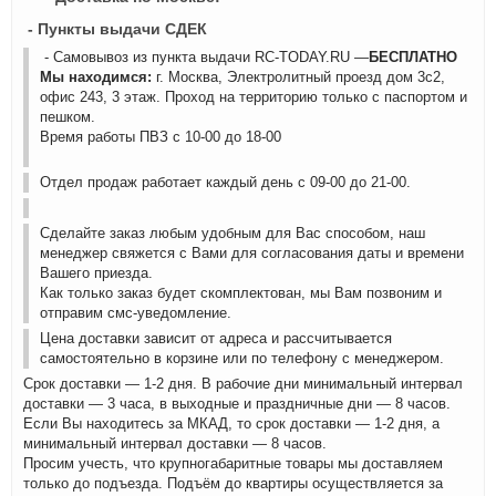
- Пункты выдачи СДЕК
- Самовывоз из пункта выдачи RC-TODAY.RU —
БЕСПЛАТНО
Мы находимся:
г. Москва, Электролитный проезд дом 3с2,
офис 243, 3 этаж. Проход на территорию только с паспортом и
пешком.
Время работы ПВЗ с 10-00 до 18-00
Отдел продаж работает каждый день с 09-00 до 21-00.
Сделайте заказ любым удобным для Вас способом, наш
менеджер свяжется с Вами для согласования даты и времени
Вашего приезда.
Как только заказ будет скомплектован, мы Вам позвоним и
отправим смс-уведомление.
Цена доставки зависит от адреса и рассчитывается
самостоятельно в корзине или по телефону с менеджером.
Срок доставки — 1-2 дня. В рабочие дни минимальный интервал
доставки — 3 часа, в выходные и праздничные дни — 8 часов.
Если Вы находитесь за МКАД, то срок доставки — 1-2 дня, а
минимальный интервал доставки — 8 часов.
Просим учесть, что крупногабаритные товары мы доставляем
только до подъезда. Подъём до квартиры осуществляется за