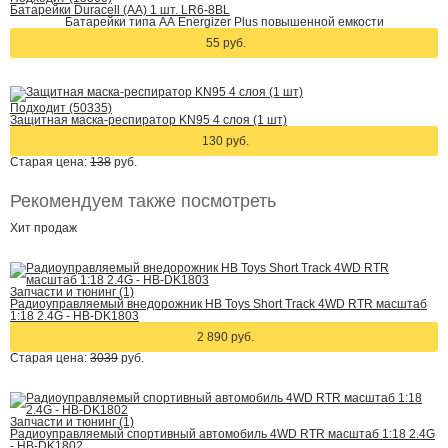
Батарейки Duracell (АА) 1 шт. LR6-8BL
Батарейки типа АА Energizer Plus повышенной емкости
55 руб.
Подходит (50335)
Защитная маска-респиратор KN95 4 слоя (1 шт)
130 руб.
Старая цена:
138
руб.
Рекомендуем также посмотреть
Хит
продаж
Запчасти и тюнинг (1)
Радиоуправляемый внедорожник HB Toys Short Track 4WD RTR масштаб
1:18 2.4G - HB-DK1803
2 890 руб.
Старая цена:
3039
руб.
Запчасти и тюнинг (1)
Радиоуправляемый спортивный автомобиль 4WD RTR масштаб 1:18 2.4G
- HB-DK1802