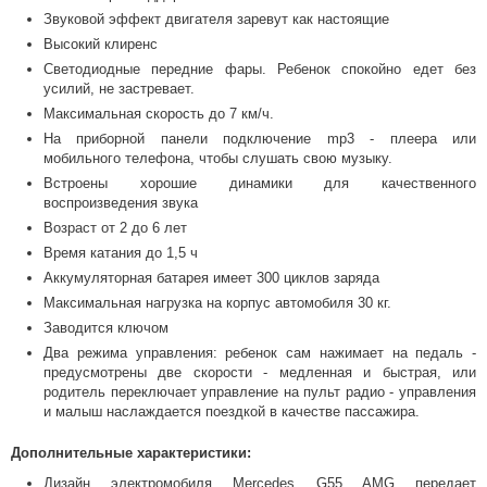
Звуковой эффект двигателя заревут как настоящие
Высокий клиренс
Светодиодные передние фары. Ребенок спокойно едет без
усилий, не застревает.
Максимальная скорость до 7 км/ч.
На приборной панели подключение mp3 - плеера или
мобильного телефона, чтобы слушать свою музыку.
Встроены хорошие динамики для качественного
воспроизведения звука
Возраст от 2 до 6 лет
Время катания до 1,5 ч
Аккумуляторная батарея имеет 300 циклов заряда
Максимальная нагрузка на корпус автомобиля 30 кг.
Заводится ключом
Два режима управления: ребенок сам нажимает на педаль -
предусмотрены две скорости - медленная и быстрая, или
родитель переключает управление на пульт радио - управления
и малыш наслаждается поездкой в качестве пассажира.
Дополнительные характеристики:
Дизайн электромобиля Mercedes G55 AMG передает