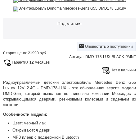
Поделиться
Оповестить о поступлении
Старая цена:
21990
руб.
Артикул: DMD-178-LUX-BLACK-PAINT
Гарантия
12
месяцев
Нет в наличии
Радиоуправляемый детский электромобиль Mercedes Benz G55
Luxury 12V 2.4G - DMD-178-LUX - это обновленная версия модели
DMD-G55, который выполнен по лицензии компании Мерседес с
открывающимися дверями, резиновыми колесами и сиденьем из
экокожи.
Особенности модели:
Цвет: черный лак
Открываются двери
MP3 плеер с поддержкой Bluetooth