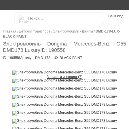
----
Главная
/
Детский транспорт
/
Электромобили
/
Джипы
/
DMD-178-LUX-
BLACK-PAINT
Электромобиль Dongma Mercedes-Benz G55
DMD178 Luxury
ID: 190558
ID: 190558
Артикул: DMD-178-LUX-BLACK-PAINT
Запчасти и тюнинг (7)