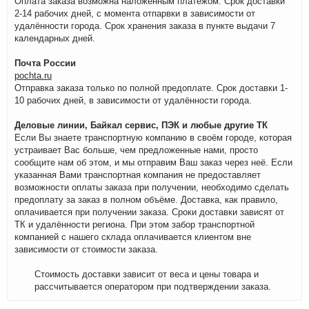
Оплата заказа возможна наложенным платежом. Срок доставки
2-14 рабочих дней, с момента отпарвки в зависимости от
удалённости города. Срок хранения заказа в пункте выдачи 7
календарных дней.
Почта России
pochta.ru
Отправка заказа только по полной предоплате. Срок доставки 1-
10 рабочих дней, в зависимости от удалённости города.
Деловые линии, Байкал сервис, ПЭК и любые другие ТК
Если Вы знаете транспортную компанию в своём городе, которая
устраивает Вас больше, чем предложенные нами, просто
сообщите нам об этом, и мы отправим Ваш заказ через неё. Если
указанная Вами транспортная компания не предоставляет
возможности оплаты заказа при получении, необходимо сделать
предоплату за заказ в полном объёме. Доставка, как правило,
оплачивается при получении заказа. Сроки доставки зависят от
ТК и удалённости региона. При этом забор транспортной
компанией с нашего склада оплачивается клиентом вне
зависимости от стоимости заказа.
Стоимость доставки зависит от веса и цены товара и
рассчитывается оператором при подтверждении заказа.