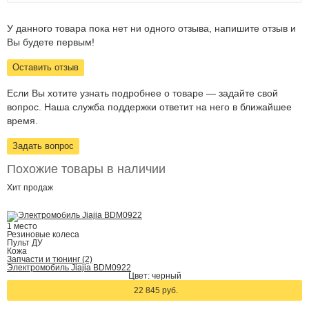
У данного товара пока нет ни одного отзыва, напишите отзыв и
Вы будете первым!
Оставить отзыв
Если Вы хотите узнать подробнее о товаре — задайте свой
вопрос. Наша служба поддержки ответит на него в ближайшее
время.
Задать вопрос
Похожие товары в наличии
Хит
продаж
1 место
Резиновые колеса
Пульт ДУ
Кожа
Запчасти и тюнинг (2)
Электромобиль Jiajia BDM0922
Цвет: черный
22 845 руб.