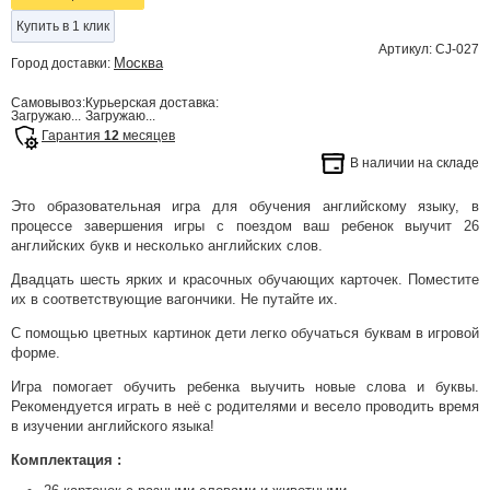
Купить в 1 клик
Артикул: CJ-027
Москва
Город доставки:
Самовывоз:
Курьерская доставка:
Загружаю...
Загружаю...
Гарантия
12
месяцев
В наличии на складе
Это образовательная игра для обучения английскому языку, в
процессе завершения игры с поездом ваш ребенок выучит 26
английских букв и несколько английских слов.
Двадцать шесть ярких и красочных обучающих карточек. Поместите
их в соответствующие вагончики. Не путайте их.
С помощью цветных картинок дети легко обучаться буквам в игровой
форме.
Игра помогает обучить ребенка выучить новые слова и буквы.
Рекомендуется играть в неё с родителями и весело проводить время
в изучении английского языка!
Комплектация :