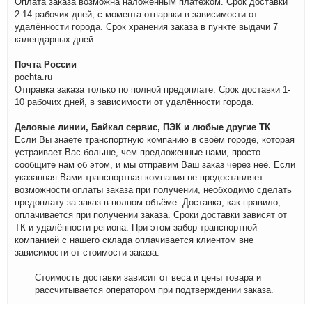
Оплата заказа возможна наложенным платежом. Срок доставки
2-14 рабочих дней, с момента отпарвки в зависимости от
удалённости города. Срок хранения заказа в пункте выдачи 7
календарных дней.
Почта России
pochta.ru
Отправка заказа только по полной предоплате. Срок доставки 1-
10 рабочих дней, в зависимости от удалённости города.
Деловые линии, Байкал сервис, ПЭК и любые другие ТК
Если Вы знаете транспортную компанию в своём городе, которая
устраивает Вас больше, чем предложенные нами, просто
сообщите нам об этом, и мы отправим Ваш заказ через неё. Если
указанная Вами транспортная компания не предоставляет
возможности оплаты заказа при получении, необходимо сделать
предоплату за заказ в полном объёме. Доставка, как правило,
оплачивается при получении заказа. Сроки доставки зависят от
ТК и удалённости региона. При этом забор транспортной
компанией с нашего склада оплачивается клиентом вне
зависимости от стоимости заказа.
Стоимость доставки зависит от веса и цены товара и
рассчитывается оператором при подтверждении заказа.