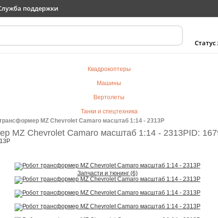
Служба поддержки
Статус
Квадрокоптеры
Машины
Вертолеты
Танки и спецтехника
трансформер MZ Chevrolet Camaro масштаб 1:14 - 2313P
Самолеты
р MZ Chevrolet Camaro масштаб 1:14 - 2313P
ID: 16
Судомодели
313P
Электротранспорт
Роботы
Запчасти и тюнинг (6)
Детский транспорт
Детские игрушки
Конструкторы