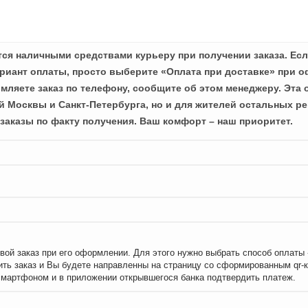
ся наличными средствами курьеру при получении заказа. Есл
иант оплаты, просто выберите «Оплата при доставке» при о
мляете заказ по телефону, сообщите об этом менеджеру. Эта 
й Москвы и Санкт-Петербурга, но и для жителей остальных ре
заказы по факту получения. Ваш комфорт – наш приоритет.
вой заказ при его оформлении. Для этого нужно выбрать способ оплаты
ть заказ и Вы будете направленны на страницу со сформированным qr-
смартфоном и в приложении открывшегося банка подтвердить платеж.