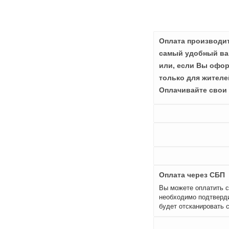
Оплата производит
самый удобный вар
или, если Вы офор
только для жителе
Оплачивайте свои 
Оплата через СБП
Вы можете оплатить с
необходимо подтверди
будет отсканировать 