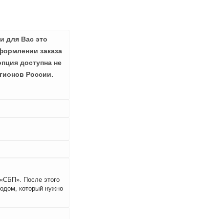
и для Вас это
формлении заказа
опция доступна не
гионов России.
 «СБП». После этого
кодом, который нужно