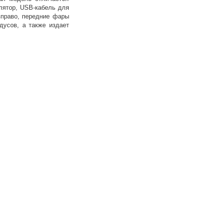
лятор, USB-кабель для
вправо, передние фары
дусов, а также издает