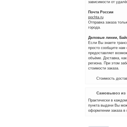
зависимости от удалё
Почта России
pochta.ru
Отправка заказа тольк
города.
Деловые линии, Байк
Если Вы знаете транс
просто сообщите нам 
предоставляет возмож
объёме. Доставка, как
региона. При этом за
стоимости заказа.
Стоимость достав
Самовывоз из 
Практически в каждом 
пункта выдачи Вы мож
оформлении заказа в 