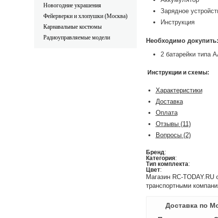
Новогодние украшения
Зарядное устройст
Фейерверки и хлопушки (Москва)
Инструкция
Карнавальные костюмы
Радиоуправляемые модели
Необходимо докупить
2 батарейки типа А
Инструкции и схемы:
Характеристики
Доставка
Оплата
Отзывы
(11)
Вопросы
(2)
Бренд
:
Категория
:
Тип комплекта
:
Цвет
:
Магазин RC-TODAY.RU ос
транспортными компани
Доставка по М