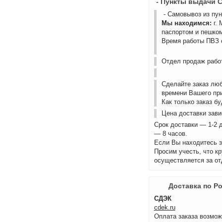
- Пункты выдачи 
- Самовывоз из пу
Мы находимся:
г.
паспортом и пешком
Время работы ПВЗ с
Отдел продаж работ
Сделайте заказ лю
времени Вашего пр
Как только заказ б
Цена доставки зави
Срок доставки — 1-2 
— 8 часов.
Если Вы находитесь з
Просим учесть, что к
осуществляется за от
Доставка по Р
СДЭК
cdek.ru
Оплата заказа возмож