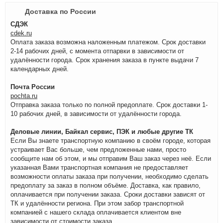
Доставка по России
СДЭК
cdek.ru
Оплата заказа возможна наложенным платежом. Срок доставки
2-14 рабочих дней, с момента отпарвки в зависимости от
удалённости города. Срок хранения заказа в пункте выдачи 7
календарных дней.
Почта России
pochta.ru
Отправка заказа только по полной предоплате. Срок доставки 1-
10 рабочих дней, в зависимости от удалённости города.
Деловые линии, Байкал сервис, ПЭК и любые другие ТК
Если Вы знаете транспортную компанию в своём городе, которая
устраивает Вас больше, чем предложенные нами, просто
сообщите нам об этом, и мы отправим Ваш заказ через неё. Если
указанная Вами транспортная компания не предоставляет
возможности оплаты заказа при получении, необходимо сделать
предоплату за заказ в полном объёме. Доставка, как правило,
оплачивается при получении заказа. Сроки доставки зависят от
ТК и удалённости региона. При этом забор транспортной
компанией с нашего склада оплачивается клиентом вне
зависимости от стоимости заказа.