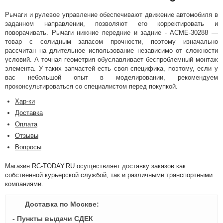
Рычаги и рулевое управление обеспечивают движение автомобиля в
заданном направлении, позволяют его корректировать и
поворачивать. Рычаги нижние передние и задние - ACME-30288 —
товар с солидным запасом прочности, поэтому изначально
рассчитан на длительное использование независимо от сложности
условий. А точная геометрия обуславливает беспроблемный монтаж
элемента. У таких запчастей есть своя специфика, поэтому, если у
вас небольшой опыт в моделировании, рекомендуем
проконсультироваться со специалистом перед покупкой.
Хар-ки
Доставка
Оплата
Отзывы
Вопросы
Магазин RC-TODAY.RU осуществляет доставку заказов как
собственной курьерской службой, так и различными транспортными
компаниями.
Доставка по Москве:
- Пункты выдачи СДЕК