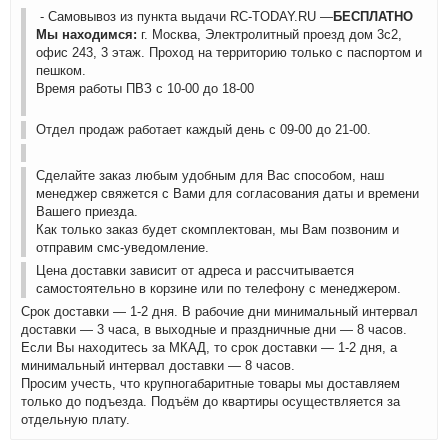
- Самовывоз из пункта выдачи RC-TODAY.RU —
БЕСПЛАТНО
Мы находимся:
г. Москва, Электролитный проезд дом 3с2,
офис 243, 3 этаж. Проход на территорию только с паспортом и
пешком.
Время работы ПВЗ с 10-00 до 18-00
Отдел продаж работает каждый день с 09-00 до 21-00.
Сделайте заказ любым удобным для Вас способом, наш
менеджер свяжется с Вами для согласования даты и времени
Вашего приезда.
Как только заказ будет скомплектован, мы Вам позвоним и
отправим смс-уведомление.
Цена доставки зависит от адреса и рассчитывается
самостоятельно в корзине или по телефону с менеджером.
Срок доставки — 1-2 дня. В рабочие дни минимальный интервал
доставки — 3 часа, в выходные и праздничные дни — 8 часов.
Если Вы находитесь за МКАД, то срок доставки — 1-2 дня, а
минимальный интервал доставки — 8 часов.
Просим учесть, что крупногабаритные товары мы доставляем
только до подъезда. Подъём до квартиры осуществляется за
отдельную плату.