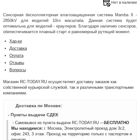
Нет в наличии
Сенсорная бесколлекторная влагозащищенная система Mamba X -
2850kV для моделей 10го масштаба. Данная система будет
оптимальна для моделей - краулеров. Благодаря наличию сенсоров,
обепеспечивается плавный старт и равномерный рутящий момент.
Хар-ки
Доставка
Оплата
Отзывы
Вопросы
Магазин RC-TODAY.RU осуществляет доставку заказов как
собственной курьерской службой, так и различными транспортными
компаниями.
Доставка по Москве:
- Пункты выдачи СДЕК
- Самовывоз из пункта выдачи RC-TODAY.RU —
БЕСПЛАТНО
Мы находимся:
г. Москва, Электролитный проезд дом 3с2,
офис 243, 3 этаж. Проход на территорию только с паспортом и
пешком.