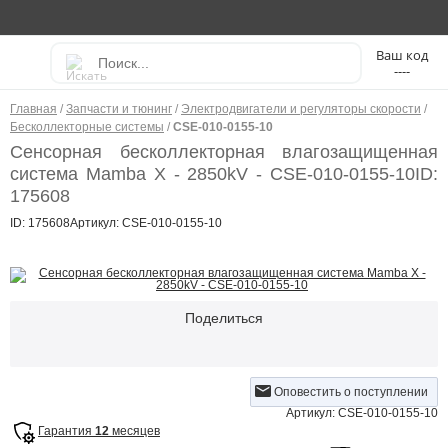
----
Главная
/
Запчасти и тюнинг
/
Электродвигатели и регуляторы скорости
/
Бесколлекторные системы
/
CSE-010-0155-10
Сенсорная бесколлекторная влагозащищенная
система Mamba X - 2850kV - CSE-010-0155-10
ID:
175608
ID: 175608
Артикул: CSE-010-0155-10
Поделиться
Оповестить о поступлении
Артикул: CSE-010-0155-10
Гарантия
12
месяцев