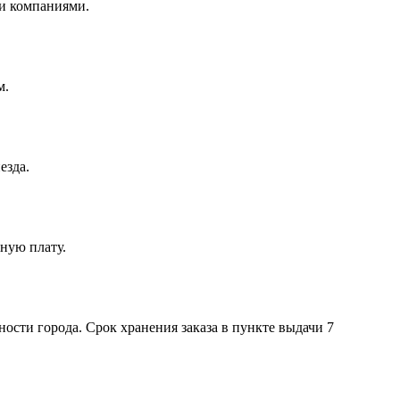
и компаниями.
м.
езда.
ную плату.
ости города. Срок хранения заказа в пункте выдачи 7