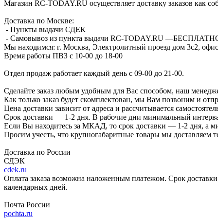
Магазин RC-TODAY.RU осуществляет доставку заказов как соб
Доставка по Москве:
- Пункты выдачи СДЕК
- Самовывоз из пункта выдачи RC-TODAY.RU —
БЕСПЛАТН
Мы находимся:
г. Москва, Электролитный проезд дом 3с2, офис
Время работы ПВЗ с 10-00 до 18-00
Отдел продаж работает каждый день с 09-00 до 21-00.
Сделайте заказ любым удобным для Вас способом, наш менедже
Как только заказ будет скомплектован, мы Вам позвоним и отп
Цена доставки зависит от адреса и рассчитывается самостоятел
Срок доставки — 1-2 дня. В рабочие дни минимальный интерва
Если Вы находитесь за МКАД, то срок доставки — 1-2 дня, а 
Просим учесть, что крупногабаритные товары мы доставляем то
Доставка по России
СДЭК
cdek.ru
Оплата заказа возможна наложенным платежом. Срок доставки 2
календарных дней.
Почта России
pochta.ru