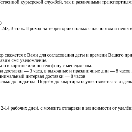
ственной курьерской службой, так и различными транспортным
О
 243, 3 этаж. Проход на территорию только с паспортом и пешко
р свяжется с Вами для согласования даты и времени Вашего при
равим смс-уведомление.
ьно в корзине или по телефону с менеджером.
л доставки — 3 часа, в выходные и праздничные дни — 8 часов.
минимальный интервал доставки — 8 часов.
лько до подъезда. Подъём до квартиры осуществляется за отдель
-14 рабочих дней, с момента отпарвки в зависимости от удалённ