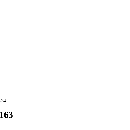
-24
163