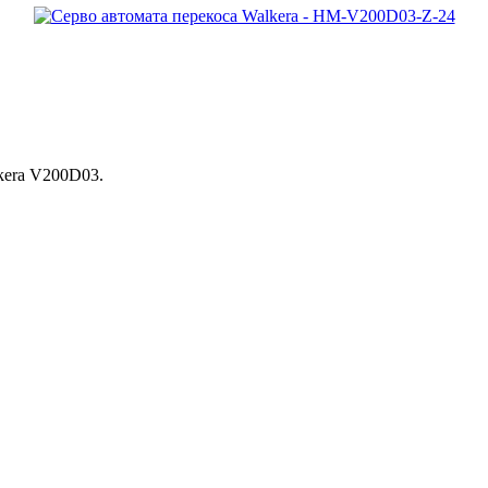
kera V200D03.