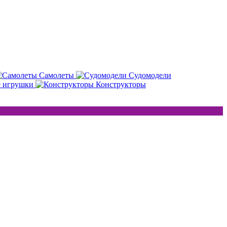
Самолеты
Судомодели
е игрушки
Конструкторы