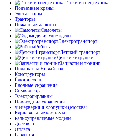
Танки и спецтехника
Подъемные краны
Экскаваторы
Тракторы
Пожарные машинки
Самолеты
Судомодели
Электротранспорт
Роботы
Детский транспорт
Детские игрушки
Запчасти и тюнинг
Подарки на Новый год
Конструкторы
Ёлки и сосны
Елочные украшения
Символ года
Электрогирлянды
Новогодние украшения
Фейерверки и хлопушки (Москва)
Карнавальные костюмы
Радиоуправляемые модели
Доставка
Оплата
Гарантия