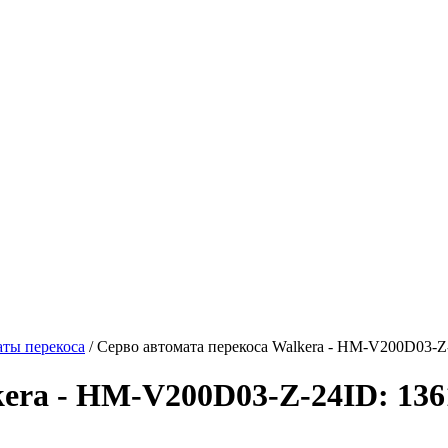
ты перекоса
/
Серво автомата перекоса Walkera - HM-V200D03-Z
kera - HM-V200D03-Z-24
ID: 136