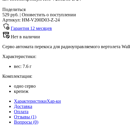
Поделиться
529 руб.
|
Оповестить о поступлении
Артикул: HM-V200D03-Z-24
Гарантия
12
месяцев
Нет в наличии
Серво автомата перекоса для радиоуправляемого вертолета Wal
Характеристики:
вес: 7.6 г
Комплектация:
одно серво
крепеж
Характеристики
Хар-ки
Доставка
Оплата
Отзывы
(1)
Вопросы
(0)