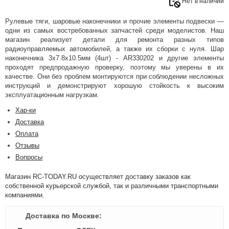
Нет в наличии
Рулевые тяги, шаровые наконечники и прочие элементы подвески —
одни из самых востребованных запчастей среди моделистов. Наш
магазин реализует детали для ремонта разных типов
радиоуправляемых автомобилей, а также их сборки с нуля. Шар
наконечника 3x7.8x10.5мм (4шт) - AR330202 и другие элементы
проходят предпродажную проверку, поэтому мы уверены в их
качестве. Они без проблем монтируются при соблюдении несложных
инструкций и демонстрируют хорошую стойкость к высоким
эксплуатационным нагрузкам.
Хар-ки
Доставка
Оплата
Отзывы
Вопросы
Магазин RC-TODAY.RU осуществляет доставку заказов как
собственной курьерской службой, так и различными транспортными
компаниями.
Доставка по Москве: