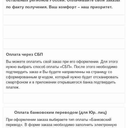
остальных регионов России. Оплачивайте свои заказы
по факту получения. Ваш комфорт – наш приоритет.
Оплата через СБП
Вы можете оплатить свой заказ при его оформлении. Для этого
нужно выбрать способ оплаты «СБП». После этого необходимо
подтвердить заказ и Вы будете направленны на страницу со
сформированным qr-кодом, который нужно будет отсканировать
смартфоном и в приложении открывшегося банка подтвердить
платеж.
Оплата банковским переводом (для Юр. лиц)
При оформлении заказа выбираете тип оплаты «Банковский
перевод». В форме заказа необходимо заполнить электронную