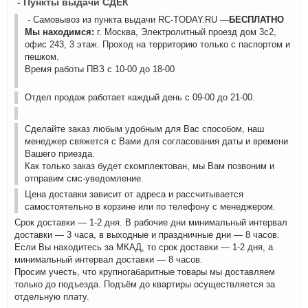
- Пункты выдачи СДЕК
- Самовывоз из пункта выдачи RC-TODAY.RU —
БЕСПЛАТНО
Мы находимся:
г. Москва, Электролитный проезд дом 3с2,
офис 243, 3 этаж. Проход на территорию только с паспортом и
пешком.
Время работы ПВЗ с 10-00 до 18-00
Отдел продаж работает каждый день с 09-00 до 21-00.
Сделайте заказ любым удобным для Вас способом, наш
менеджер свяжется с Вами для согласования даты и времени
Вашего приезда.
Как только заказ будет скомплектован, мы Вам позвоним и
отправим смс-уведомление.
Цена доставки зависит от адреса и рассчитывается
самостоятельно в корзине или по телефону с менеджером.
Срок доставки — 1-2 дня. В рабочие дни минимальный интервал
доставки — 3 часа, в выходные и праздничные дни — 8 часов.
Если Вы находитесь за МКАД, то срок доставки — 1-2 дня, а
минимальный интервал доставки — 8 часов.
Просим учесть, что крупногабаритные товары мы доставляем
только до подъезда. Подъём до квартиры осуществляется за
отдельную плату.