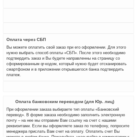
Оплата через СБП
Вы можете оплатить свой заказ при его оформлении. Для этого
нужно выбрать способ оплаты «СБП». После этого необходимо
подтвердить заказ и Вы будете направленны на страницу со
сформированным qr-кодом, который нужно будет отсканировать
смартфоном и в приложении открывшегося банка подтвердить
платеж.
Оплата банковским переводом (для Юр. лиц)
При оформлении заказа выбираете тип оплаты «Банковский
перевод». В форме заказа необходимо заполнить электронную
почту – на нее мы отправим Вам ссылку на счет с нашими
реквизитами. Если вы оформляете заказ по телефону, попросите
менеджера прислать Вам счет на оплату. Оплатить счет Вы
можете в любом банке. Пожалуйста, указывайте в комментарии к