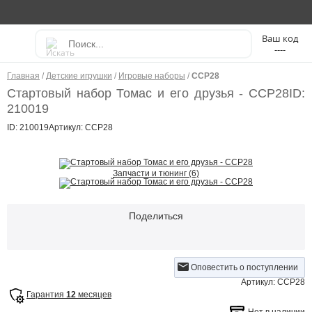
----
Главная
/
Детские игрушки
/
Игровые наборы
/
CCP28
Стартовый набор Томас и его друзья - CCP28
ID:
210019
ID: 210019
Артикул: CCP28
Запчасти и тюнинг (6)
Поделиться
Оповестить о поступлении
Артикул: CCP28
Гарантия
12
месяцев
Нет в наличии