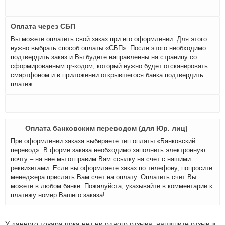
Оплата через СБП
Вы можете оплатить свой заказ при его оформлении. Для этого
нужно выбрать способ оплаты «СБП». После этого необходимо
подтвердить заказ и Вы будете направленны на страницу со
сформированным qr-кодом, который нужно будет отсканировать
смартфоном и в приложении открывшегося банка подтвердить
платеж.
Оплата банковским переводом (для Юр. лиц)
При оформлении заказа выбираете тип оплаты «Банковский
перевод». В форме заказа необходимо заполнить электронную
почту – на нее мы отправим Вам ссылку на счет с нашими
реквизитами. Если вы оформляете заказ по телефону, попросите
менеджера прислать Вам счет на оплату. Оплатить счет Вы
можете в любом банке. Пожалуйста, указывайте в комментарии к
платежу номер Вашего заказа!
У данного товара пока нет ни одного отзыва, напишите отзыв и