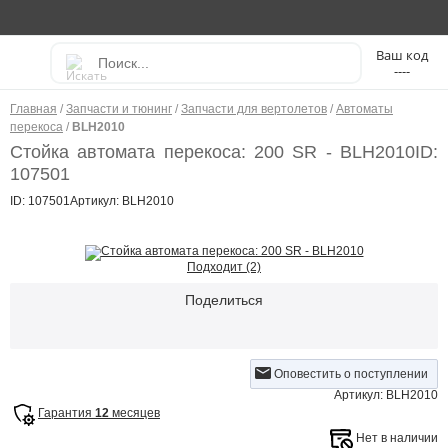
----
Главная
/
Запчасти и тюнинг
/
Запчасти для вертолетов
/
Автоматы
перекоса
/
BLH2010
Стойка автомата перекоса: 200 SR - BLH2010
ID:
107501
ID: 107501
Артикул: BLH2010
Подходит (2)
Поделиться
Оповестить о поступлении
Артикул: BLH2010
Гарантия
12
месяцев
Нет в наличии