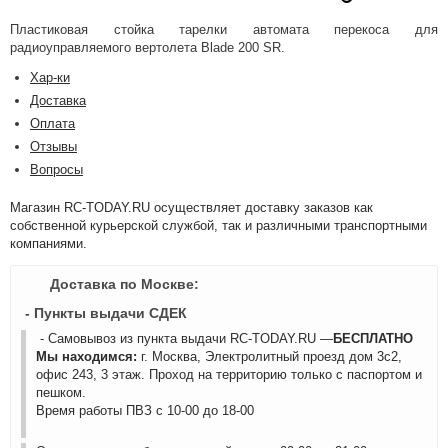
Пластиковая стойка тарелки автомата перекоса для
радиоуправляемого вертолета Blade 200 SR.
Хар-ки
Доставка
Оплата
Отзывы
Вопросы
Магазин RC-TODAY.RU осуществляет доставку заказов как
собственной курьерской службой, так и различными транспортными
компаниями.
Доставка по Москве:
- Пункты выдачи СДЕК
- Самовывоз из пункта выдачи RC-TODAY.RU —
БЕСПЛАТНО
Мы находимся:
г. Москва, Электролитный проезд дом 3с2,
офис 243, 3 этаж. Проход на территорию только с паспортом и
пешком.
Время работы ПВЗ с 10-00 до 18-00