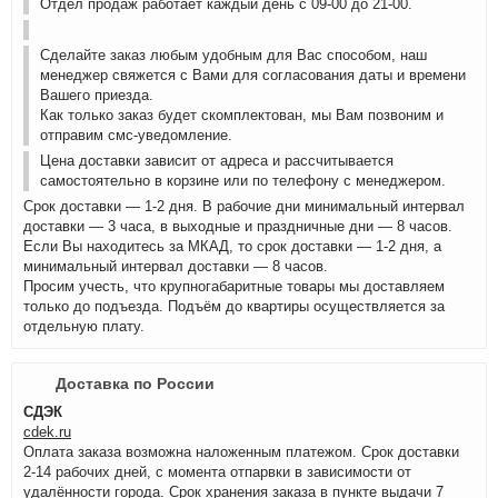
Отдел продаж работает каждый день с 09-00 до 21-00.
Сделайте заказ любым удобным для Вас способом, наш
менеджер свяжется с Вами для согласования даты и времени
Вашего приезда.
Как только заказ будет скомплектован, мы Вам позвоним и
отправим смс-уведомление.
Цена доставки зависит от адреса и рассчитывается
самостоятельно в корзине или по телефону с менеджером.
Срок доставки — 1-2 дня. В рабочие дни минимальный интервал
доставки — 3 часа, в выходные и праздничные дни — 8 часов.
Если Вы находитесь за МКАД, то срок доставки — 1-2 дня, а
минимальный интервал доставки — 8 часов.
Просим учесть, что крупногабаритные товары мы доставляем
только до подъезда. Подъём до квартиры осуществляется за
отдельную плату.
Доставка по России
СДЭК
cdek.ru
Оплата заказа возможна наложенным платежом. Срок доставки
2-14 рабочих дней, с момента отпарвки в зависимости от
удалённости города. Срок хранения заказа в пункте выдачи 7