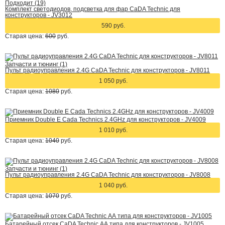
Подходит (19)
Комплект светодиодов, подсветка для фар CaDA Technic для
конструкторов - JV3012
590 руб.
Старая цена:
600
руб.
Запчасти и тюнинг (1)
Пульт радиоуправления 2.4G CaDA Technic для конструкторов - JV8011
1 050 руб.
Старая цена:
1080
руб.
Приемник Double E Cada Technics 2.4GHz для конструкторов - JV4009
1 010 руб.
Старая цена:
1040
руб.
Запчасти и тюнинг (1)
Пульт радиоуправления 2.4G CaDA Technic для конструкторов - JV8008
1 040 руб.
Старая цена:
1070
руб.
Батарейный отсек CaDA Technic АА типа для конструкторов - JV1005