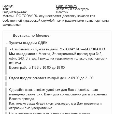
Бренд
:
Cada Technics
Тип
:
Запчасти и аксессуары
Вид материала
:
Пластик
Магазин RC-TODAY.RU осуществляет доставку заказов как
собственной курьерской службой, так и различными транспортными
компаниями.
Доставка по Москве:
- Пункты выдачи СДЕК
- Самовывоз из пункта выдачи RC-TODAY.RU —
БЕСПЛАТНО
Мы находимся:
г. Москва, Электролитный проезд дом 3с2,
офис 243, 3 этаж. Проход на территорию только с паспортом и
пешком.
Время работы ПВЗ с 10-00 до 18-00
Отдел продаж работает каждый день с 09-00 до 21-00.
Сделайте заказ любым удобным для Вас способом, наш
менеджер свяжется с Вами для согласования даты и времени
Вашего приезда.
Как только заказ будет скомплектован, мы Вам позвоним и
отправим смс-уведомление.
Цена доставки зависит от адреса и рассчитывается