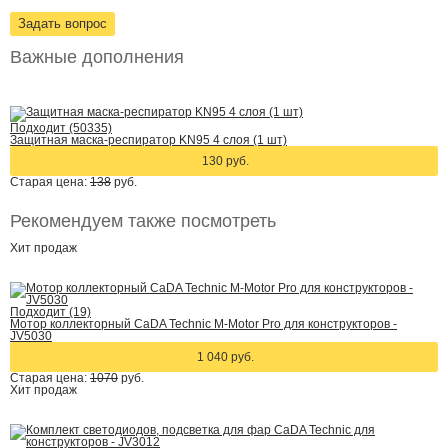
Задать вопрос
Важные дополнения
Подходит (50335)
Защитная маска-респиратор KN95 4 слоя (1 шт)
130 руб.
Старая цена:
138
руб.
Рекомендуем также посмотреть
Хит
продаж
Подходит (19)
Мотор коллекторный CaDA Technic M-Motor Pro для конструкторов -
JV5030
1 040 руб.
Старая цена:
1070
руб.
Хит
продаж