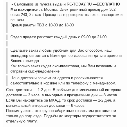
- Самовывоз из пункта выдачи RC-TODAY.RU —
БЕСПЛАТНО
Мы находимся:
г. Москва, Электролитный проезд дом 3с2,
офис 243, 3 этаж. Проход на территорию только с паспортом и
пешком.
Время работы ПВЗ с 10-00 до 18-00
Отдел продаж работает каждый день с 09-00 до 21-00.
Сделайте заказ любым удобным для Вас способом, наш
менеджер свяжется с Вами для согласования даты и времени
Вашего приезда.
Как только заказ будет скомплектован, мы Вам позвоним и
отправим смс-уведомление.
Цена доставки зависит от адреса и рассчитывается
самостоятельно в корзине или по телефону с менеджером.
Срок доставки — 1-2 дня. В рабочие дни минимальный интервал
доставки — 3 часа, в выходные и праздничные дни — 8 часов.
Если Вы находитесь за МКАД, то срок доставки — 1-2 дня, а
минимальный интервал доставки — 8 часов.
Просим учесть, что крупногабаритные товары мы доставляем
только до подъезда. Подъём до квартиры осуществляется за
отдельную плату.