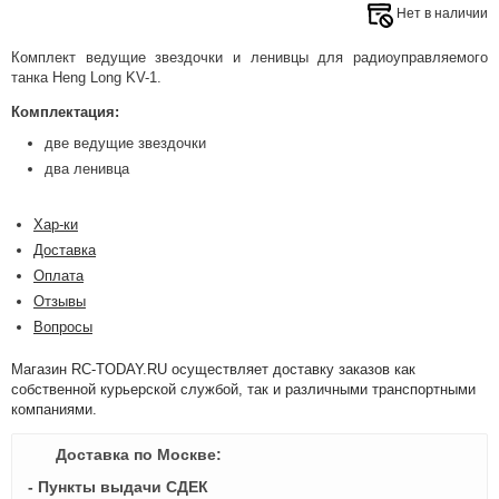
Нет в наличии
Комплект ведущие звездочки и ленивцы для радиоуправляемого
танка Heng Long KV-1.
Комплектация:
две ведущие звездочки
два ленивца
Хар-ки
Доставка
Оплата
Отзывы
Вопросы
Магазин RC-TODAY.RU осуществляет доставку заказов как
собственной курьерской службой, так и различными транспортными
компаниями.
Доставка по Москве:
- Пункты выдачи СДЕК