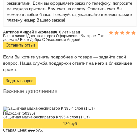
реквизитами. Если вы оформляете заказ по телефону, попросите
менеджера прислать Вам счет на оплату. Оплатить счет Вы
можете в любом банке. Пожалуйста, указывайте в комментарии к
платежу номер Вашего заказа!
Антипов Андрей Николаевич
6 лет назад
Все отлично !Доставка в срок.Оформление быстрое. Так
держать! Всем Добра.С Уважением Андрей.
Оставить отзыв
Если Вы хотите узнать подробнее о товаре — задайте свой
вопрос. Наша служба поддержки ответит на него в ближайшее
время.
Задать вопрос
Важные дополнения
Подходит (50335)
Защитная маска-респиратор KN95 4 слоя (1 шт)
130 руб.
Старая цена:
138
руб.