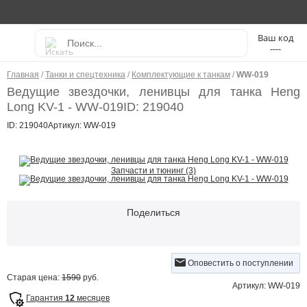
----
Главная
/
Танки и спецтехника
/
Комплектующие к танкам
/
WW-019
Ведущие звездочки, ленивцы для танка Heng
Long KV-1 - WW-019
ID: 219040
ID: 219040
Артикул: WW-019
Запчасти и тюнинг (3)
Поделиться
Оповестить о поступлении
Старая цена:
1590
руб.
Артикул: WW-019
Гарантия
12
месяцев