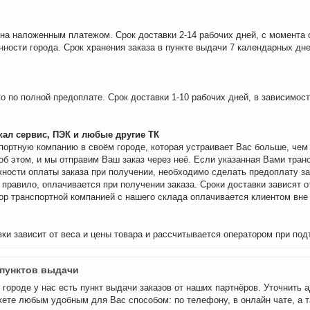
на наложенным платежом. Срок доставки 2-14 рабочих дней, с момента 
нности города. Срок хранения заказа в пункте выдачи 7 календарных дне
о по полной предоплате. Срок доставки 1-10 рабочих дней, в зависимос
ал сервис, ПЭК и любые другие ТК
портную компанию в своём городе, которая устраивает Вас больше, че
об этом, и мы отправим Ваш заказ через неё. Если указанная Вами тран
ности оплаты заказа при получении, необходимо сделать предоплату за
 правило, оплачивается при получении заказа. Сроки доставки зависят о
бор транспортной компанией с нашего склада оплачивается клиентом вне
ки зависит от веса и цены товара и рассчитывается оператором при под
пунктов выдачи
городе у нас есть пункт выдачи заказов от наших партнёров. Уточнить а
ете любым удобным для Вас способом: по телефону, в онлайн чате, а т