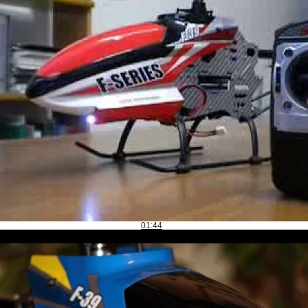
01:44