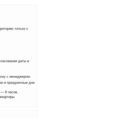
рриторию только с
ласования даты и
фону с менеджером.
ые и праздничные дни
 — 8 часов.
 квартиры