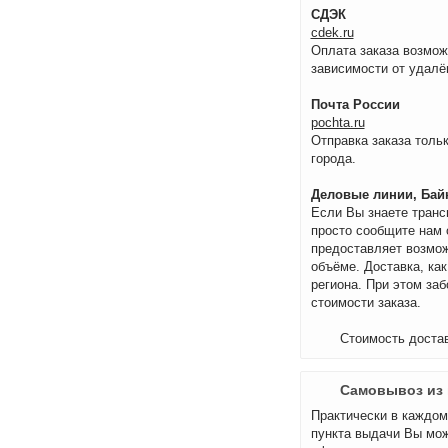
СДЭК
cdek.ru
Оплата заказа возмож
зависимости от удалё
Почта России
pochta.ru
Отправка заказа тольк
города.
Деловые линии, Байк
Если Вы знаете транс
просто сообщите нам 
предоставляет возмож
объёме. Доставка, как
региона. При этом за
стоимости заказа.
Стоимость достав
Самовывоз из 
Практически в каждом 
пункта выдачи Вы мож