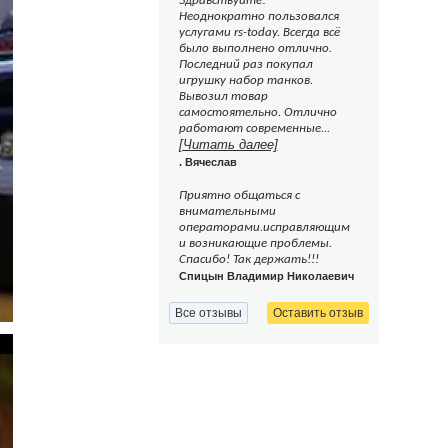
Здравствуйте!
Неоднократно пользовался
услугами rs-today. Всегда всё
было выполнено отлично.
Последний раз покупал
игрушку набор танков.
Вывозил товар
самостоятельно. Отлично
работают современные...
[Читать далее]
. Вячеслав
Приятно общаться с
внимательными
операторами.исправляющим
и возникающие проблемы.
Спасибо! Так держать!!!
Спицын Владимир Николаевич
Все отзывы
Оставить отзыв