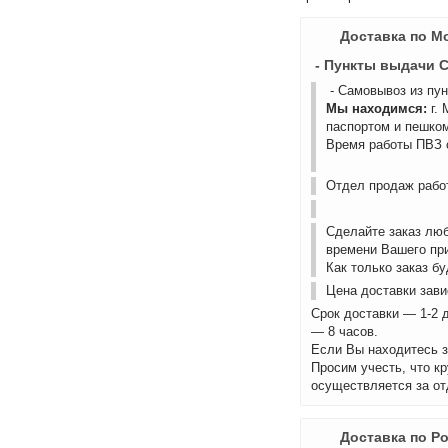
Доставка по М
- Пункты выдачи 
- Самовывоз из пу
Мы находимся:
г.
паспортом и пешком
Время работы ПВЗ с
Отдел продаж работ
Сделайте заказ лю
времени Вашего пр
Как только заказ б
Цена доставки зави
Срок доставки — 1-2 
— 8 часов.
Если Вы находитесь з
Просим учесть, что к
осуществляется за от
Доставка по Р