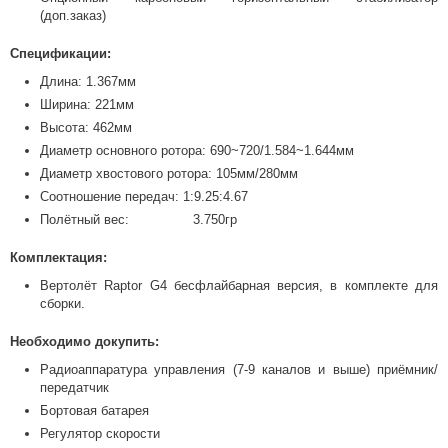
(доп.заказ)
Спецификации:
Длина: 1.367мм
Ширина: 221мм
Высота: 462мм
Диаметр основного ротора: 690~720/1.584~1.644мм
Диаметр хвостового ротора: 105мм/280мм
Соотношение передач: 1:9.25:4.67
Полётный вес: 3.750гр
Комплектация:
Вертолёт Raptor G4 бесфлайбарная версия, в комплекте для
сборки.
Необходимо докупить:
Радиоаппаратура управления (7-9 каналов и выше) приёмник/
передатчик
Бортовая батарея
Регулятор скорости