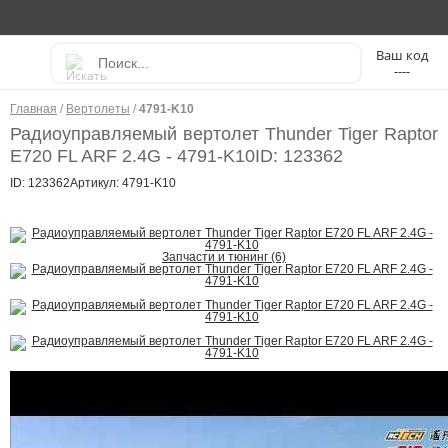
----
Главная
/
Вертолеты
/
4791-K10
Радиоуправляемый вертолет Thunder Tiger Raptor
E720 FL ARF 2.4G - 4791-K10
ID: 123362
ID: 123362
Артикул: 4791-K10
Запчасти и тюнинг (6)