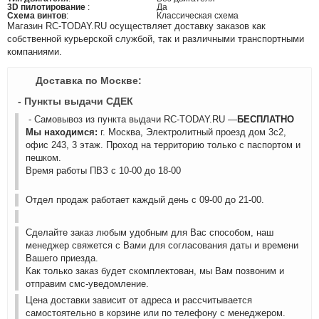
3D пилотирование
:
Да
Схема винтов
:
Классическая схема
Магазин RC-TODAY.RU осуществляет доставку заказов как
собственной курьерской службой, так и различными транспортными
компаниями.
Доставка по Москве:
- Пункты выдачи СДЕК
- Самовывоз из пункта выдачи RC-TODAY.RU —
БЕСПЛАТНО
Мы находимся:
г. Москва, Электролитный проезд дом 3с2,
офис 243, 3 этаж. Проход на территорию только с паспортом и
пешком.
Время работы ПВЗ с 10-00 до 18-00
Отдел продаж работает каждый день с 09-00 до 21-00.
Сделайте заказ любым удобным для Вас способом, наш
менеджер свяжется с Вами для согласования даты и времени
Вашего приезда.
Как только заказ будет скомплектован, мы Вам позвоним и
отправим смс-уведомление.
Цена доставки зависит от адреса и рассчитывается
самостоятельно в корзине или по телефону с менеджером.