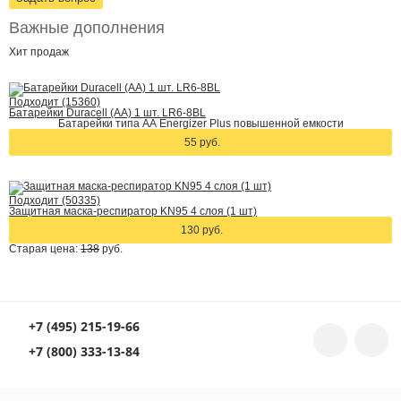
Важные дополнения
Хит
продаж
Подходит (15360)
Батарейки Duracell (АА) 1 шт. LR6-8BL
Батарейки типа АА Energizer Plus повышенной емкости
55 руб.
Подходит (50335)
Защитная маска-респиратор KN95 4 слоя (1 шт)
130 руб.
Старая цена:
138
руб.
+7 (495) 215-19-66
+7 (800) 333-13-84