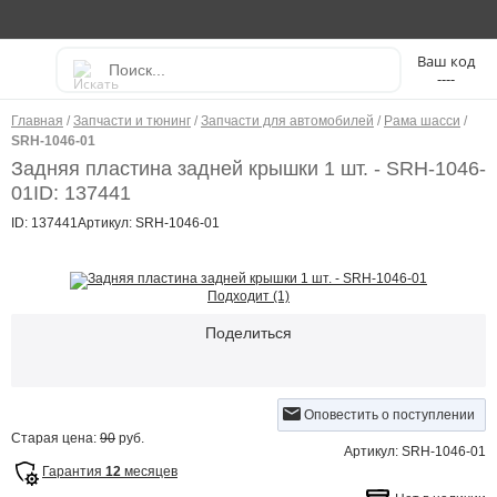
----
Главная
/
Запчасти и тюнинг
/
Запчасти для автомобилей
/
Рама шасси
/
SRH-1046-01
Задняя пластина задней крышки 1 шт. - SRH-1046-
01
ID: 137441
ID: 137441
Артикул: SRH-1046-01
Подходит (1)
Поделиться
Оповестить о поступлении
Старая цена:
90
руб.
Артикул: SRH-1046-01
Гарантия
12
месяцев