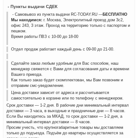
- Пункты выдачи СДЕК
- Самовывоз из пункта выдачи RC-TODAY.RU —
БЕСПЛАТНО
Мы находимся:
г. Москва, Электролитный проезд дом 3с2,
офис 243, 3 этаж. Проход на территорию только с паспортом и
пешком.
Время работы ПВЗ с 10-00 до 18-00
Отдел продаж работает каждый день с 09-00 до 21-00.
Сделайте заказ любым удобным для Вас способом, наш
менеджер свяжется с Вами для согласования даты и времени
Вашего приезда.
Как только заказ будет скомплектован, мы Вам позвоним и
отправим смс-уведомление.
Цена доставки зависит от адреса и рассчитывается
самостоятельно в корзине или по телефону с менеджером.
Срок доставки — 1-2 дня. В рабочие дни минимальный интервал
доставки — 3 часа, в выходные и праздничные дни — 8 часов.
Если Вы находитесь за МКАД, то срок доставки — 1-2 дня, а
минимальный интервал доставки — 8 часов.
Просим учесть, что крупногабаритные товары мы доставляем
только до подъезда. Подъём до квартиры осуществляется за