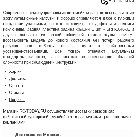
Нет в наличии
Современные радиоуправляемые автомобили рассчитаны на высокие
эксплуатационные нагрузки и хорошо справляются даже с плохими
погодными условиями, но это не значит, что дефекты и поломки
исключены. Задняя пластина задней крышки 1 шт. - SRH-1046-01 и
другие запчасти из нашей обширной номенклатуры помогут
восстановить модель до нового состояния без потери рабочего
ресурса или собрать ее с нуля с собственными
усовершенствованиями. Все товары отвечают актуальным
стандартам качества, а их монтаж не представляет большой
сложности при соблюдении инструкции.
Хар-ки
Доставка
Оплата
Отзывы
Вопросы
Магазин RC-TODAY.RU осуществляет доставку заказов как
собственной курьерской службой, так и различными транспортными
компаниями.
Доставка по Москве: