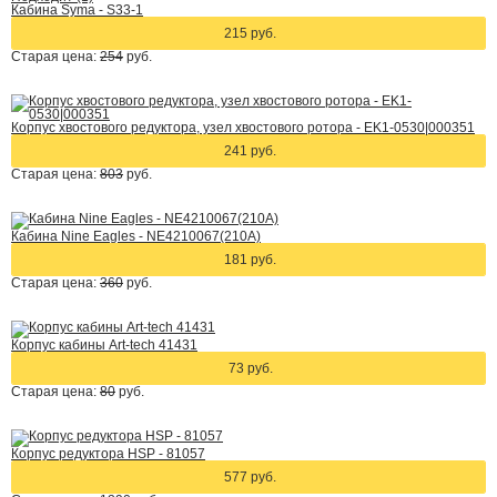
Кабина Syma - S33-1
215 руб.
Старая цена:
254
руб.
Корпус хвостового редуктора, узел хвостового ротора - EK1-0530|000351
241 руб.
Старая цена:
803
руб.
Кабина Nine Eagles - NE4210067(210A)
181 руб.
Старая цена:
360
руб.
Корпус кабины Art-tech 41431
73 руб.
Старая цена:
80
руб.
Корпус редуктора HSP - 81057
577 руб.