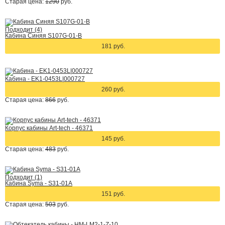
Старая цена:
1290
руб.
Подходит (4)
Кабина Синяя S107G-01-B
181 руб.
Кабина - EK1-0453L|000727
260 руб.
Старая цена:
866
руб.
Корпус кабины Art-tech - 46371
145 руб.
Старая цена:
483
руб.
Подходит (1)
Кабина Syma - S31-01A
151 руб.
Старая цена:
503
руб.