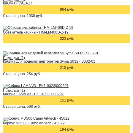
Кабина - V913-27
864 руб.
Старая цена:
1030
руб.
Обтекатель кабины - HM-LM400D-Z-19
223 руб.
Подходит (1)
Кабина для моделей вертолетов Syma S032 - S032-01
215 руб.
Старая цена:
254
руб.
Подходит (1)
Кабина LAMA V3 - EK1-0323|000297
151 руб.
Старая цена:
503
руб.
Корпус MD500 Camo Art-tech - 45022
194 руб.