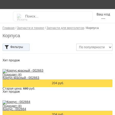
----
Главная
/
Запчасти и тюнинг
/
Запчасти для вертолетов
/
Корпуса
Корпуса
Фильтры
Хит
продаж
Подходит (4)
Корпус красный - 002663
204 руб.
Старая цена:
680
руб.
Хит
продаж
Подходит (4)
Корпус - 002664
204 руб.