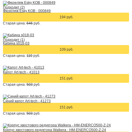
Подходит (2)
Фюзеляж Esky KOB - 000849
194 руб.
Старая цена:
646
руб.
Подходит (1)
Кабина s018-03
109 руб.
Старая цена:
110
руб.
Капот Art-tech - 41013
151 руб.
Старая цена:
503
руб.
Синий капот Art-tech - 41273
151 руб.
Старая цена:
503
руб.
Корпус хвостового редуктора Walkera - HM-ENERCO500-Z-24