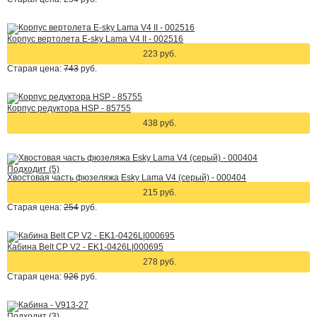
Корпус вертолета E-sky Lama V4 II - 002516
223 руб.
Старая цена:
743
руб.
Корпус редуктора HSP - 85755
438 руб.
Подходит (5)
Хвостовая часть фюзеляжа Esky Lama V4 (серый) - 000404
215 руб.
Старая цена:
254
руб.
Кабина Belt CP V2 - EK1-0426L|000695
278 руб.
Старая цена:
926
руб.
Подходит (3)