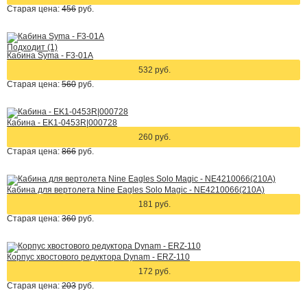
Старая цена:
456
руб.
Подходит (1)
Кабина Syma - F3-01A
532 руб.
Старая цена:
560
руб.
Кабина - EK1-0453R|000728
260 руб.
Старая цена:
866
руб.
Кабина для вертолета Nine Eagles Solo Magic - NE4210066(210A)
181 руб.
Старая цена:
360
руб.
Корпус хвостового редуктора Dynam - ERZ-110
172 руб.
Старая цена:
203
руб.