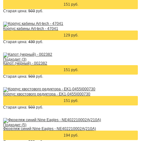
151 руб.
Старая цена:
503
руб.
Корпус кабины Art-tech - 47041
129 руб.
Старая цена:
430
руб.
Подходит (3)
Капот (черный) - 002382
151 руб.
Старая цена:
503
руб.
Корпус хвостового редуктора - EK1-0455|000730
151 руб.
Старая цена:
503
руб.
Подходит (5)
Фюзеляж синий Nine Eagles - NE402210002A(210A)
194 руб.