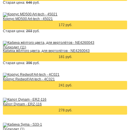
Старая цена:
646
руб.
Корпус MD500 Art-tech - 45021
172 руб.
Старая цена:
203
руб.
Подходит (11)
Кабина жёлтого цвета, для вертолётов - NE4260043
181 руб.
Старая цена:
396
руб.
Корпус Redwolf Art-tech - 4C021
241 руб.
Капот Dynam - ERZ-116
278 руб.
Подходит (1)