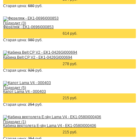
Старая цена:
680
руб.
Подходит (3)
Фюзеляж - EK1-0696|000853
614 руб.
Старая цена:
980
руб.
Кабина Belt CP V2 - EK1-0426G|000694
278 руб.
Старая цена:
926
руб.
Подходит (5)
Капот Lama V4 - 000403
215 руб.
Старая цена:
254
руб.
Подходит (1)
Кабина вертолета E-sky Lama V4 - EK1-0580|000406
215 руб.
Старая цена:
254
руб.