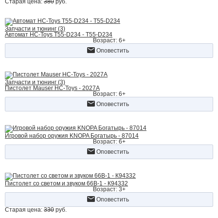
Старая цена:
380
руб.
Запчасти и тюнинг (3)
Автомат HC-Toys T55-D234 - T55-D234
Возраст: 6+
Оповестить
Запчасти и тюнинг (3)
Пистолет Mauser HC-Toys - 2027A
Возраст: 6+
Оповестить
Игровой набор оружия KNOPA Богатырь - 87014
Возраст: 6+
Оповестить
Пистолет со светом и звуком 66B-1 - К94332
Возраст: 3+
Оповестить
Старая цена:
330
руб.