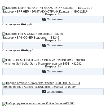
Бластер NERF НЁРФ ЭЛИТ АККУСТРАЙК Квадрант - E0012EU4
Возраст: 8+
Оповестить
Старая цена:
970
руб.
Бластер НЁРФ СОКЕР Водострел - B8246
Возраст: 8+
Оповестить
Старая цена:
2110
руб.
Пистолет Soft-bullet Gun с 5 мягкими пулями 1951 - К81681
Возраст: 3+
Оповестить
Водное оружие ABtoys Аквабластер, 1500 мл - S-00194
Оповестить