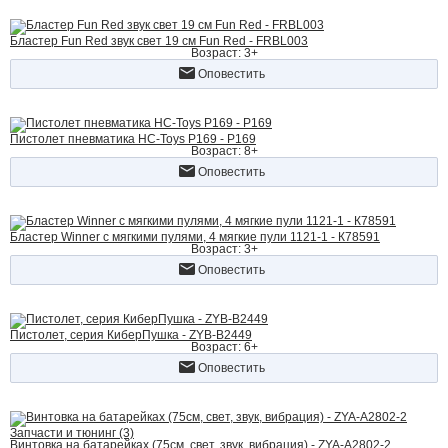
Бластер Fun Red звук свет 19 см Fun Red - FRBL003
Возраст: 3+
Оповестить
Пистолет пневматика HC-Toys P169 - P169
Возраст: 8+
Оповестить
Бластер Winner c мягкими пулями, 4 мягкие пули 1121-1 - К78591
Возраст: 3+
Оповестить
Пистолет, серия КиберПушка - ZYB-B2449
Возраст: 6+
Оповестить
Запчасти и тюнинг (3)
Винтовка на батарейках (75см, свет, звук, вибрация) - ZYA-A2802-2