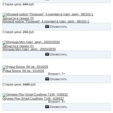
Старая цена:
340
руб.
Запчасти и тюнинг (3)
Игровой набор *Полиция*, 4 предмета (свет, звук) - M0333-1
Оповестить
Старая цена:
250
руб.
Запчасти и тюнинг (1)
Игрушка Меч (свет, звук) - 200543030
Оповестить
Ружье Бизон, 66 см - 0316|26
Возраст: 7+
Оповестить
Старая цена:
1680
руб.
Оружие Play Smart Снайпер 7148 - К39932
Возраст: 3+
Оповестить