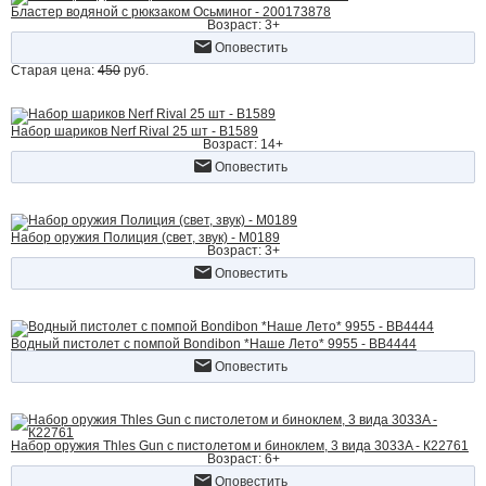
Бластер водяной с рюкзаком Осьминог - 200173878
Возраст: 3+
Оповестить
Старая цена:
450
руб.
Набор шариков Nerf Rival 25 шт - B1589
Возраст: 14+
Оповестить
Набор оружия Полиция (свет, звук) - M0189
Возраст: 3+
Оповестить
Водный пистолет с помпой Bondibon *Наше Лето* 9955 - ВВ4444
Оповестить
Набор оружия Thles Gun с пистолетом и биноклем, 3 вида 3033A - К22761
Возраст: 6+
Оповестить