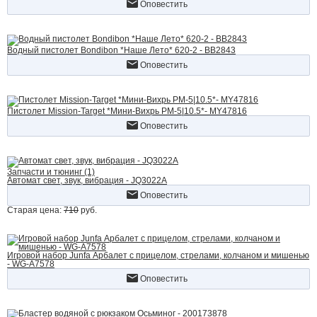
Оповестить
Водный пистолет Bondibon *Наше Лето* 620-2 - ВВ2843
Оповестить
Пистолет Mission-Target *Мини-Вихрь РМ-5|10.5*- MY47816
Оповестить
Запчасти и тюнинг (1)
Автомат свет, звук, вибрация - JQ3022A
Оповестить
Старая цена:
710
руб.
Игровой набор Junfa Арбалет с прицелом, стрелами, колчаном и мишенью
- WG-A7578
Оповестить