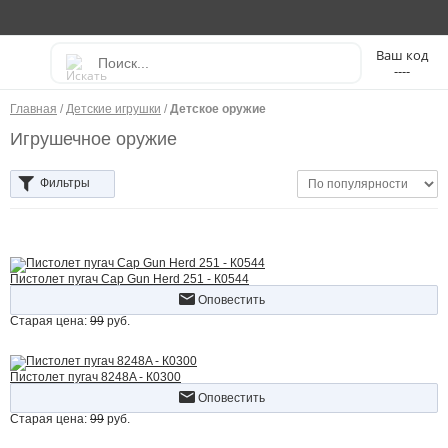
----
Главная
/
Детские игрушки
/
Детское оружие
Игрушечное оружие
Фильтры
Пистолет пугач Cap Gun Herd 251 - К0544
Оповестить
Старая цена:
99
руб.
Пистолет пугач 8248A - К0300
Оповестить
Старая цена:
99
руб.