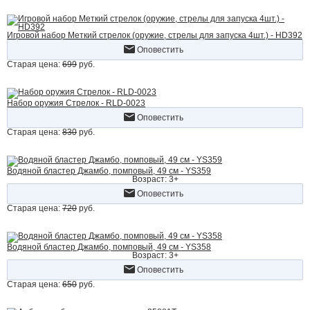
Игровой набор Меткий стрелок (оружие, стрелы для запуска 4шт.) - HD392
Оповестить
Старая цена:
699
руб.
Набор оружия Стрелок - RLD-0023
Оповестить
Старая цена:
830
руб.
Водяной бластер Джамбо, помповый, 49 см - YS359
Возраст: 3+
Оповестить
Старая цена:
720
руб.
Водяной бластер Джамбо, помповый, 49 см - YS358
Возраст: 3+
Оповестить
Старая цена:
650
руб.