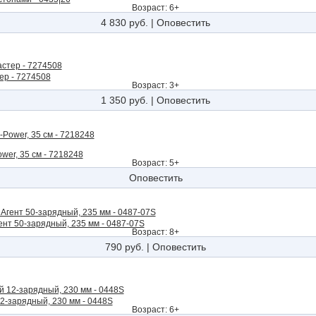
Возраст: 6+
4 830 руб.
|
Оповестить
ер - 7274508
Возраст: 3+
1 350 руб.
|
Оповестить
er, 35 см - 7218248
Возраст: 5+
Оповестить
нт 50-зарядный, 235 мм - 0487-07S
Возраст: 8+
790 руб.
|
Оповестить
2-зарядный, 230 мм - 0448S
Возраст: 6+