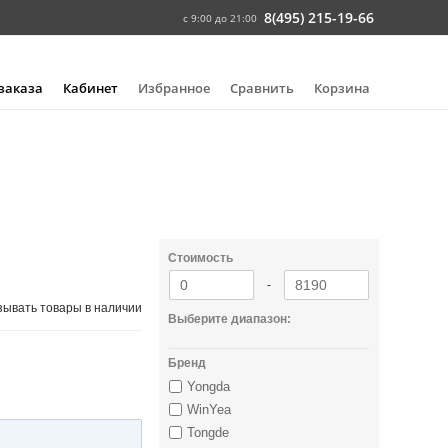
8(495) 215-19-66
с 9:00 до 21:00
 заказа
Кабинет
Избранное
Сравнить
Корзина
Стоимость
-
зывать товары в наличии
Выберите диапазон:
Бренд
Yongda
WinYea
Tongde