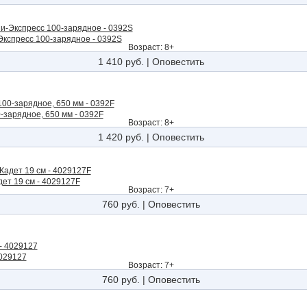
кспресс 100-зарядное - 0392S
Возраст: 8+
1 410 руб.
|
Оповестить
-зарядное, 650 мм - 0392F
Возраст: 8+
1 420 руб.
|
Оповестить
ет 19 см - 4029127F
Возраст: 7+
760 руб.
|
Оповестить
4029127
Возраст: 7+
760 руб.
|
Оповестить