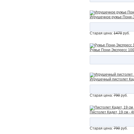
Игрушечное ружье Пони-Э
Старая цена:
1470
руб.
Ружье Пони-Экспресс 100
Игрушечный пистолет Кад
Старая цена:
790
руб.
Пистолет Кадет, 19 см - 
Старая цена:
790
руб.