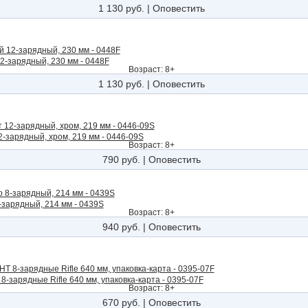
1 130 руб.
|
Оповестить
2-зарядный, 230 мм - 0448F
Возраст: 8+
1 130 руб.
|
Оповестить
-зарядный, хром, 219 мм - 0446-09S
Возраст: 8+
790 руб.
|
Оповестить
-зарядный, 214 мм - 0439S
Возраст: 8+
940 руб.
|
Оповестить
-зарядные Rifle 640 мм, упаковка-карта - 0395-07F
Возраст: 8+
670 руб.
|
Оповестить