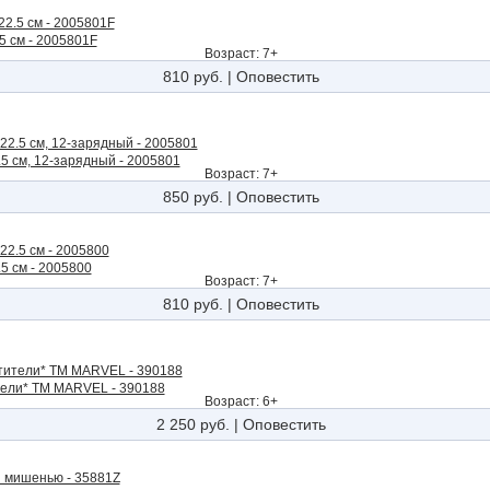
5 см - 2005801F
Возраст: 7+
810 руб.
|
Оповестить
5 см, 12-зарядный - 2005801
Возраст: 7+
850 руб.
|
Оповестить
5 см - 2005800
Возраст: 7+
810 руб.
|
Оповестить
тели* ТМ MARVEL - 390188
Возраст: 6+
2 250 руб.
|
Оповестить