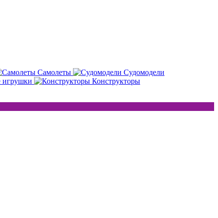
Самолеты
Судомодели
е игрушки
Конструкторы