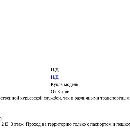
Н/Д
Н/Д
Кукла-модель
От 3-х лет
ственной курьерской службой, так и различными транспортным
О
 243, 3 этаж. Проход на территорию только с паспортом и пешко