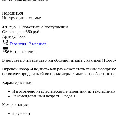
Поделиться
Инструкции и схемы:
470 руб.
|
Оповестить о поступлении
Старая цена:
660
руб.
Артикул: 333-1
Гарантия
12
месяцев
Нет в наличии
В детстве почти все девочки обожают играть с куклами! Поэто
Игровой набор «Окулист» как раз может стать таким сюрпризом
позволяет придавать ей во время игры самые разнообразные п
Характеристики:
Изготовлено из пластмассы с элементами из текстильных
Рекомендованный возраст: 3 года +
Комплектация:
2 куколки