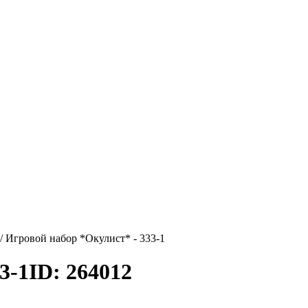
/
Игровой набор *Окулист* - 333-1
3-1
ID: 264012