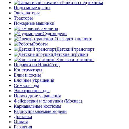
Танки и спецтехника
Подъемные краны
Экскаваторы
Тракторы
Пожарные машинки
Самолеты
Судомодели
Электротранспорт
Роботы
Детский транспорт
Детские игрушки
Запчасти и тюнинг
Подарки на Новый год
Конструкторы
Ёлки и сосны
Елочные украшения
Символ года
Электрогирлянды
Новогодние украшения
Фейерверки и хлопушки (Москва)
Карнавальные костюмы
Радиоуправляемые модели
Доставка
Оплата
Гарантия