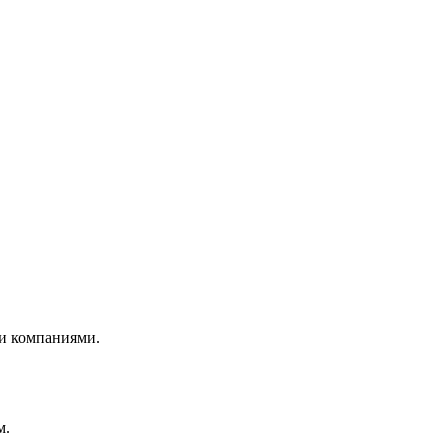
и компаниями.
м.