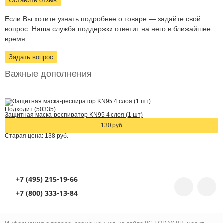
Оставить отзыв
Если Вы хотите узнать подробнее о товаре — задайте свой
вопрос. Наша служба поддержки ответит на него в ближайшее
время.
Задать вопрос
Важные дополнения
Подходит (50335)
Защитная маска-респиратор KN95 4 слоя (1 шт)
130 руб.
Старая цена:
138
руб.
+7 (495) 215-19-66
+7 (800) 333-13-84
Информация о товаре, размещённая на сайте RC-TODAY.RU, носит