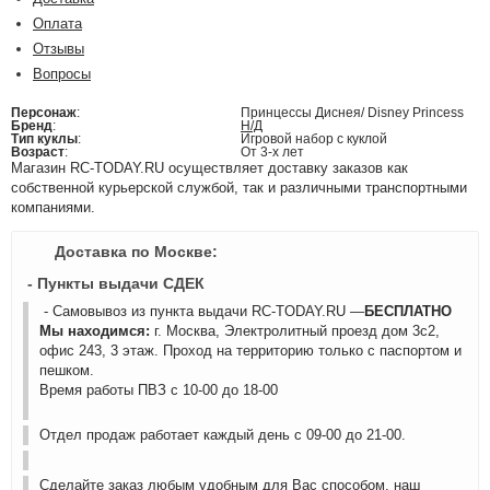
Оплата
Отзывы
Вопросы
Персонаж
:
Принцессы Диснея/ Disney Princess
Бренд
:
Н/Д
Тип куклы
:
Игровой набор с куклой
Возраст
:
От 3-х лет
Магазин RC-TODAY.RU осуществляет доставку заказов как
собственной курьерской службой, так и различными транспортными
компаниями.
Доставка по Москве:
- Пункты выдачи СДЕК
- Самовывоз из пункта выдачи RC-TODAY.RU —
БЕСПЛАТНО
Мы находимся:
г. Москва, Электролитный проезд дом 3с2,
офис 243, 3 этаж. Проход на территорию только с паспортом и
пешком.
Время работы ПВЗ с 10-00 до 18-00
Отдел продаж работает каждый день с 09-00 до 21-00.
Сделайте заказ любым удобным для Вас способом, наш