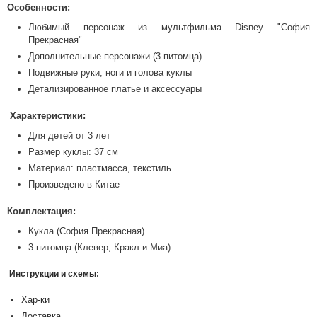
Особенности:
Любимый персонаж из мультфильма Disney "София
Прекрасная"
Дополнительные персонажи (3 питомца)
Подвижные руки, ноги и голова куклы
Детализированное платье и аксессуары
Характеристики:
Для детей от 3 лет
Размер куклы: 37 см
Материал: пластмасса, текстиль
Произведено в Китае
Комплектация:
Кукла (София Прекрасная)
3 питомца (Клевер, Кракл и Миа)
Инструкции и схемы:
Хар-ки
Доставка