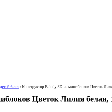
детей 6 лет
/
Конструктор Balody 3D из миниблоков Цветок Лили
иблоков Цветок Лилия белая, 