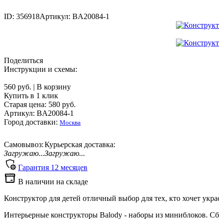
ID: 356918
Артикул: BA20084-1
Поделиться
Инструкции и схемы:
560 руб.
|
В корзину
Купить в 1 клик
Старая цена:
580
руб.
Артикул: BA20084-1
Город доставки:
Москва
Самовывоз:
Курьерская доставка:
Загружаю...
Загружаю...
Гарантия
12
месяцев
В наличии на складе
Конструктор для детей отличный выбор для тех, кто хочет укр
Интерьерные конструкторы Balody - наборы из миниблоков. С