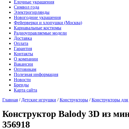
Елочные украшения
Символ года
Электрогирлянды
Новогодние украшения
Фейерверки и хлопушки (Москва)
Карнавальные костюмы
Радиоуправляемые модели
Доставка
Оплата
Гарантия
Контакты
О компании
Вакансии
Оптовикам
Полезная информация
Новости
Бренды
Карта сайта
Главная
/
Детские игрушки
/
Конструкторы
/
Конструкторы для 
Конструктор Balody 3D из мин
356918