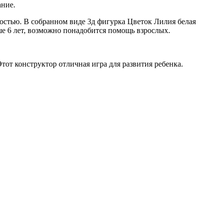
ание.
остью. В собранном виде 3д фигурка Цветок Лилия белая
е 6 лет, возможно понадобится помощь взрослых.
от конструктор отличная игра для развития ребенка.