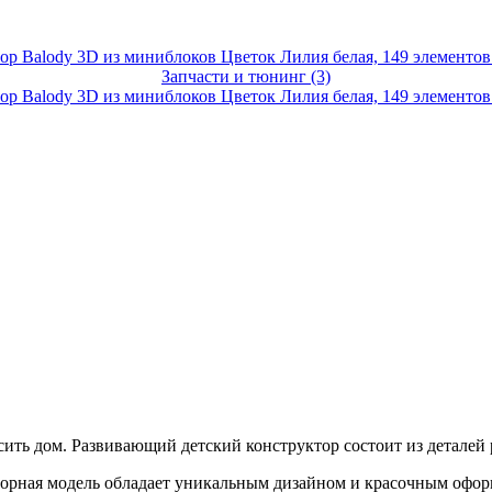
Запчасти и тюнинг (3)
асить дом. Развивающий детский конструктор состоит из детале
борная модель обладает уникальным дизайном и красочным офор