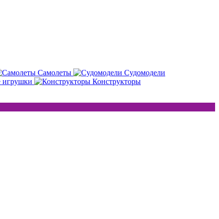
Самолеты
Судомодели
е игрушки
Конструкторы