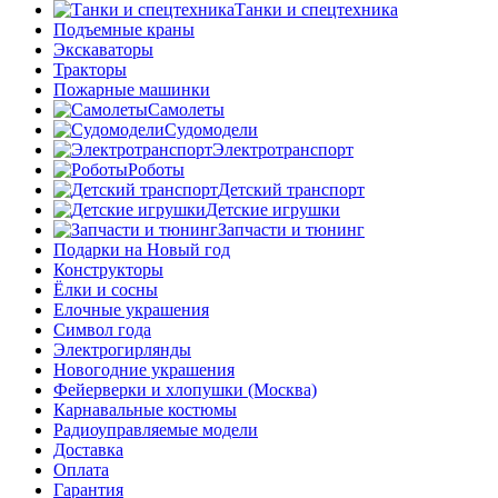
Танки и спецтехника
Подъемные краны
Экскаваторы
Тракторы
Пожарные машинки
Самолеты
Судомодели
Электротранспорт
Роботы
Детский транспорт
Детские игрушки
Запчасти и тюнинг
Подарки на Новый год
Конструкторы
Ёлки и сосны
Елочные украшения
Символ года
Электрогирлянды
Новогодние украшения
Фейерверки и хлопушки (Москва)
Карнавальные костюмы
Радиоуправляемые модели
Доставка
Оплата
Гарантия