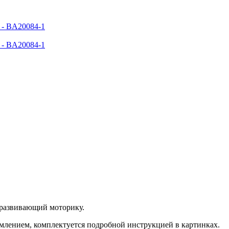
й развивающий моторику.
млением, комплектуется подробной инструкцией в картинках.