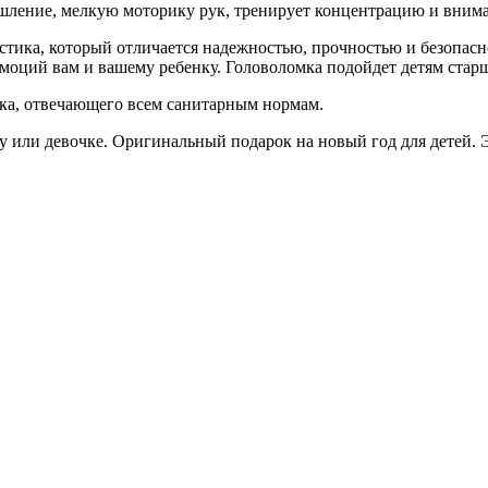
ышление, мелкую моторику рук, тренирует концентрацию и вним
тика, который отличается надежностью, прочностью и безопасн
моций вам и вашему ребенку. Головоломка подойдет детям старш
ика, отвечающего всем санитарным нормам.
или девочке. Оригинальный подарок на новый год для детей. Эт