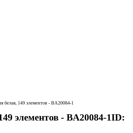
я белая, 149 элементов - BA20084-1
149 элементов - BA20084-1
ID: