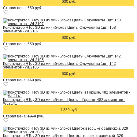
630 руб.
Старая цена:
650
руб.
Конструктор RToy 3D из миниблоков Цветы Суккуленты 1шт, 158
элементов - WL2107
630 руб.
Старая цена:
650
руб.
Конструктор RToy 3D из миниблоков Цветы Суккуленты 1шт, 142
элементов - WL2105
630 руб.
Старая цена:
650
руб.
Конструктор RToy 3D из миниблоков Цветы в Горшке, 482 элементов -
WL2141
1 330 руб.
Старая цена:
1370
руб.
Конструктор RToy 3D из миниблоков Цветок в горшке с запиской, 329