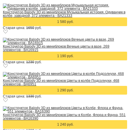
Конструктор Balody 3D из миниблоков Музыкальная история. Одуванчик в
колбе, заводной, 372 элемента - BA21333
1 580 руб.
Старая цена:
1650
руб.
Конструктор Balody 3D из миниблоков Вечные цветы в вазе, 269
элементов - BA16915
1 190 руб.
Старая цена:
1230
руб.
Конструктор Balody 3D из миниблоков Цветы в колбе Подсолнухи, 468
элементов - BA6951
1 290 руб.
Старая цена:
1330
руб.
Конструктор Balody 3D из миниблоков Цветы в Колбе, Флора и Фауна, 551
элементов - BA16390
1 240 руб.