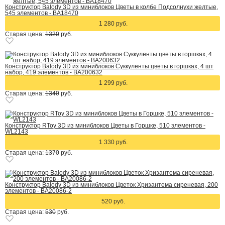
Конструктор Balody 3D из миниблоков Цветы в колбе Подсолнухи желтые,
545 элементов - BA18470
1 280 руб.
Старая цена:
1320
руб.
Конструктор Balody 3D из миниблоков Суккуленты цветы в горшках, 4 шт
набор, 419 элементов - BA200632
1 299 руб.
Старая цена:
1340
руб.
Конструктор RToy 3D из миниблоков Цветы в Горшке, 510 элементов -
WL2143
1 330 руб.
Старая цена:
1370
руб.
Конструктор Balody 3D из миниблоков Цветок Хризантема сиреневая, 200
элементов - BA20086-2
520 руб.
Старая цена:
530
руб.