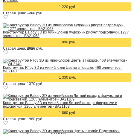
BA18500
1 220 руб.
Старая цена:
1260
руб.
Конструктор Balody 3D из миниблоков Художник рисует подсолнухи, 1277
элементов - BA21068
1 890 руб.
Старая цена:
2020
руб.
Конструктор RToy 3D из миниблоков Цветы в Горшке, 468 элементов -
WL2140
1 330 руб.
Старая цена:
1370
руб.
Конструктор Balody 3D из миниблоков Летний поход с фигурками и
подсветкой, 1265 элементов - BA21169
1 860 руб.
Старая цена:
1980
руб.