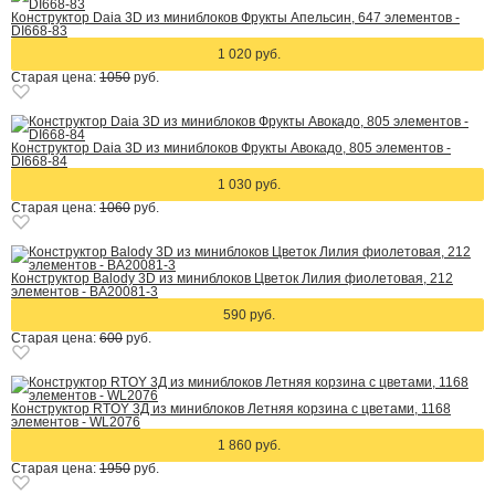
Конструктор Daia 3D из миниблоков Фрукты Апельсин, 647 элементов -
DI668-83
1 020 руб.
Старая цена:
1050
руб.
Конструктор Daia 3D из миниблоков Фрукты Авокадо, 805 элементов -
DI668-84
1 030 руб.
Старая цена:
1060
руб.
Конструктор Balody 3D из миниблоков Цветок Лилия фиолетовая, 212
элементов - BA20081-3
590 руб.
Старая цена:
600
руб.
Конструктор RTOY 3Д из миниблоков Летняя корзина с цветами, 1168
элементов - WL2076
1 860 руб.
Старая цена:
1950
руб.