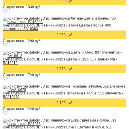
1 290 руб.
Старая цена:
1330
руб.
Конструктор Balody 3D из миниблоков Летние Цветы в Колбе, 400
элементов - BA16383
1 250 руб.
Старая цена:
1290
руб.
Конструктор Balody 3D из миниблоков Цветы и Окно, 837 элементов -
BA16912
1 670 руб.
Старая цена:
1740
руб.
Конструктор Balody 3D из миниблоков Тюльпаны в Колбе, 552 элемента -
BA210675
1 199 руб.
Старая цена:
1240
руб.
Конструктор Balody 3D из миниблоков Елка с цветами в колбе, 511