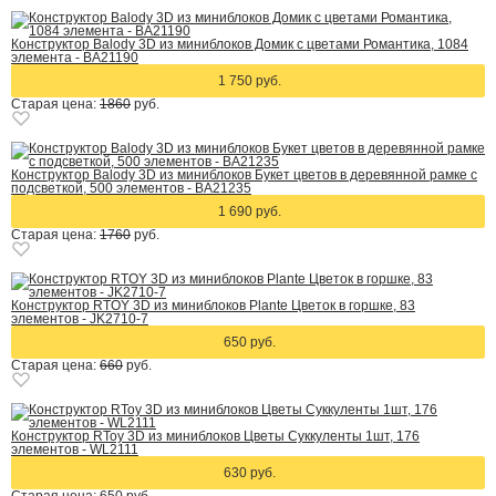
Конструктор Balody 3D из миниблоков Домик с цветами Романтика, 1084
элемента - BA21190
1 750 руб.
Старая цена:
1860
руб.
Конструктор Balody 3D из миниблоков Букет цветов в деревянной рамке с
подсветкой, 500 элементов - BA21235
1 690 руб.
Старая цена:
1760
руб.
Конструктор RTOY 3D из миниблоков Plante Цветок в горшке, 83
элементов - JK2710-7
650 руб.
Старая цена:
660
руб.
Конструктор RToy 3D из миниблоков Цветы Суккуленты 1шт, 176
элементов - WL2111
630 руб.