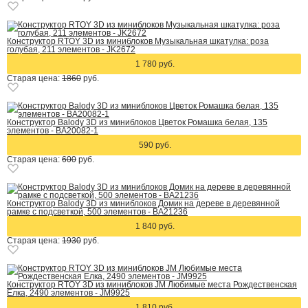
Конструктор RTOY 3D из миниблоков Музыкальная шкатулка: роза
голубая, 211 элементов - JK2672
1 780 руб.
Старая цена:
1860
руб.
Конструктор Balody 3D из миниблоков Цветок Ромашка белая, 135
элементов - BA20082-1
590 руб.
Старая цена:
600
руб.
Конструктор Balody 3D из миниблоков Домик на дереве в деревянной
рамке с подсветкой, 500 элементов - BA21236
1 840 руб.
Старая цена:
1930
руб.
Конструктор RTOY 3D из миниблоков JM Любимые места Рождественская
Елка, 2490 элементов - JM9925
1 810 руб.