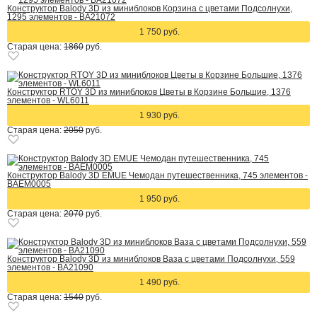
Конструктор Balody 3D из миниблоков Корзина с цветами Подсолнухи,
1295 элементов - BA21072
1 750 руб.
Старая цена:
1860
руб.
Конструктор RTOY 3D из миниблоков Цветы в Корзине Большие, 1376
элементов - WL6011
1 930 руб.
Старая цена:
2050
руб.
Конструктор Balody 3D EMUE Чемодан путешественника, 745 элементов -
BAEM0005
1 950 руб.
Старая цена:
2070
руб.
Конструктор Balody 3D из миниблоков Ваза с цветами Подсолнухи, 559
элементов - BA21090
1 490 руб.
Старая цена:
1540
руб.