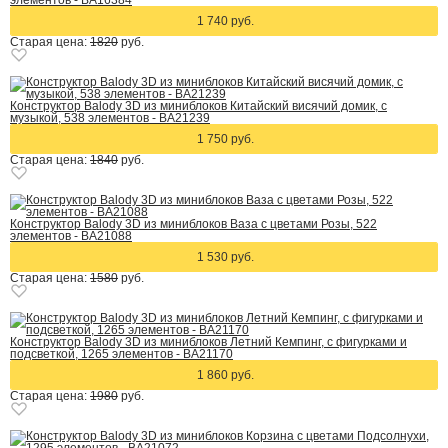
элементов - BA16384
1 740 руб.
Старая цена:
1820
руб.
Конструктор Balody 3D из миниблоков Китайский висячий домик, с
музыкой, 538 элементов - BA21239
1 750 руб.
Старая цена:
1840
руб.
Конструктор Balody 3D из миниблоков Ваза с цветами Розы, 522
элементов - BA21088
1 530 руб.
Старая цена:
1580
руб.
Конструктор Balody 3D из миниблоков Летний Кемпинг, с фигурками и
подсветкой, 1265 элементов - BA21170
1 860 руб.
Старая цена:
1980
руб.