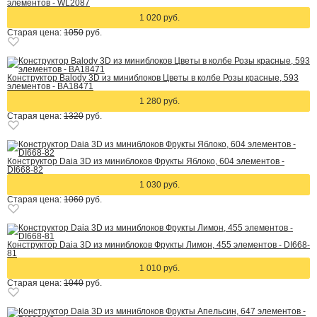
элементов - WL2087
1 020 руб.
Старая цена:
1050
руб.
Конструктор Balody 3D из миниблоков Цветы в колбе Розы красные, 593
элементов - BA18471
1 280 руб.
Старая цена:
1320
руб.
Конструктор Daia 3D из миниблоков Фрукты Яблоко, 604 элементов -
DI668-82
1 030 руб.
Старая цена:
1060
руб.
Конструктор Daia 3D из миниблоков Фрукты Лимон, 455 элементов - DI668-
81
1 010 руб.
Старая цена:
1040
руб.