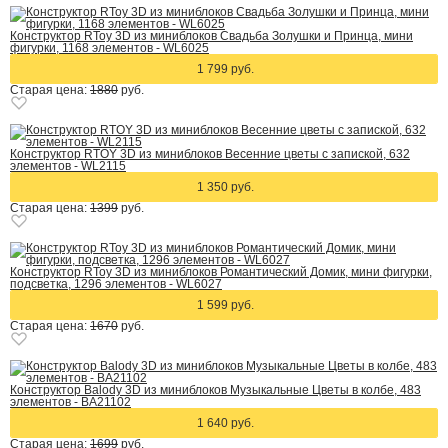
Конструктор RToy 3D из миниблоков Свадьба Золушки и Принца, мини
фигурки, 1168 элементов - WL6025
1 799 руб.
Старая цена:
1880
руб.
Конструктор RTOY 3D из миниблоков Весенние цветы с запиской, 632
элементов - WL2115
1 350 руб.
Старая цена:
1399
руб.
Конструктор RToy 3D из миниблоков Романтический Домик, мини фигурки,
подсветка, 1296 элементов - WL6027
1 599 руб.
Старая цена:
1670
руб.
Конструктор Balody 3D из миниблоков Музыкальные Цветы в колбе, 483
элементов - BA21102
1 640 руб.
Старая цена:
1699
руб.