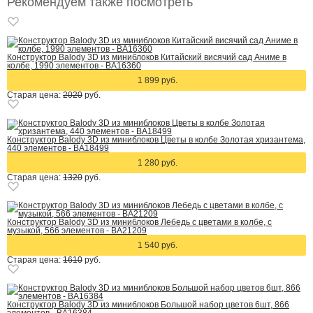
Рекомендуем также посмотреть
Конструктор Balody 3D из миниблоков Китайский висячий сад Аниме в
колбе, 1990 элементов - BA16360
1 899 руб.
Старая цена:
2020
руб.
Конструктор Balody 3D из миниблоков Цветы в колбе Золотая хризантема,
440 элементов - BA18499
1 280 руб.
Старая цена:
1320
руб.
Конструктор Balody 3D из миниблоков Лебедь с цветами в колбе, с
музыкой, 566 элементов - BA21209
1 540 руб.
Старая цена:
1610
руб.
Конструктор Balody 3D из миниблоков Большой набор цветов 6шт, 866