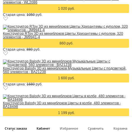
элементов - WL2086
1 020 руб.
Старая цена:
1050
руб.
Конструктор RToy 3D из миниблоков Цветы Хризантемы с куполом, 320
элементов - JM9941-4
860 руб.
Старая цена:
880
руб.
Конструктор Balody 3D из миниблоков Музыкальные Цветы с подсветкой,
560 элементов - BA21238
1 600 руб.
Старая цена:
1680
руб.
Конструктор Balody 3D из миниблоков Цветы в колбе, 480 элементов -
BA18498
1 199 руб.
Старая цена:
1240
руб.
Статус заказа
Кабинет
Избранное
Сравнить
Корзина