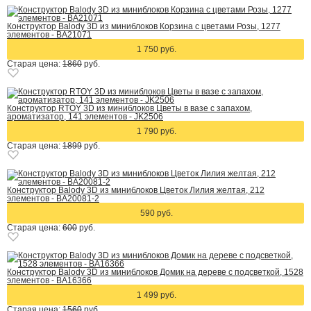
Конструктор Balody 3D из миниблоков Корзина с цветами Розы, 1277
элементов - BA21071
1 750 руб.
Старая цена:
1860
руб.
Конструктор RTOY 3D из миниблоков Цветы в вазе с запахом,
ароматизатор, 141 элементов - JK2506
1 790 руб.
Старая цена:
1899
руб.
Конструктор Balody 3D из миниблоков Цветок Лилия желтая, 212
элементов - BA20081-2
590 руб.
Старая цена:
600
руб.
Конструктор Balody 3D из миниблоков Домик на дереве с подсветкой, 1528
элементов - BA16366
1 499 руб.
Старая цена:
1560
руб.