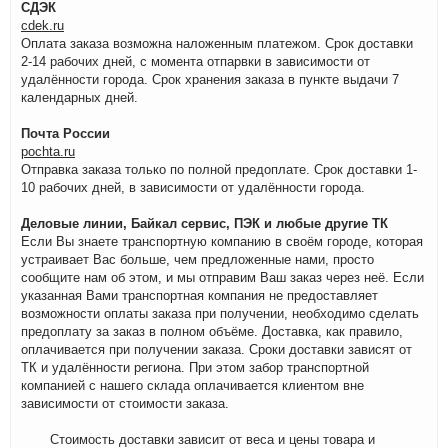
СДЭК
cdek.ru
Оплата заказа возможна наложенным платежом. Срок доставки
2-14 рабочих дней, с момента отпарвки в зависимости от
удалённости города. Срок хранения заказа в пункте выдачи 7
календарных дней.
Почта России
pochta.ru
Отправка заказа только по полной предоплате. Срок доставки 1-
10 рабочих дней, в зависимости от удалённости города.
Деловые линии, Байкал сервис, ПЭК и любые другие ТК
Если Вы знаете транспортную компанию в своём городе, которая
устраивает Вас больше, чем предложенные нами, просто
сообщите нам об этом, и мы отправим Ваш заказ через неё. Если
указанная Вами транспортная компания не предоставляет
возможности оплаты заказа при получении, необходимо сделать
предоплату за заказ в полном объёме. Доставка, как правило,
оплачивается при получении заказа. Сроки доставки зависят от
ТК и удалённости региона. При этом забор транспортной
компанией с нашего склада оплачивается клиентом вне
зависимости от стоимости заказа.
Стоимость доставки зависит от веса и цены товара и