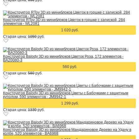
Старая цена:
650
руб.
Конструктор RToy 3D из миниблоков Цветок в горшке с запиской, 284
элементов - WL2081
1 020 руб.
Старая цена:
1050
руб.
Конструктор Balody 3D из миниблоков Цветок Роза, 172 элементов -
BA20080-3
560 руб.
Старая цена:
580
руб.
Конструктор Balody 3D из миниблоков Цветы с Бабочками с защитным
куполом, 590 элементов - JM9942-1
1 299 руб.
Старая цена:
1330
руб.
Конструктор Balody 3D из миниблоков Мандариновое Дерево на Удачу в
колбе, 520 элементов - BA6968