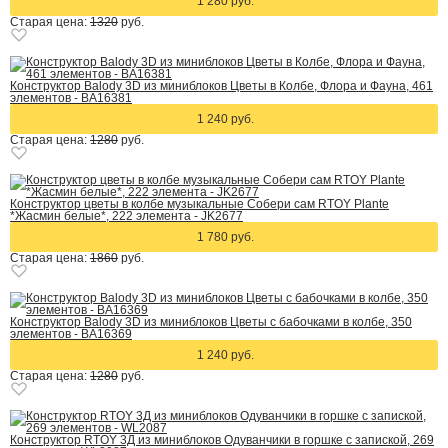
1 280 руб.
Старая цена:
1320
руб.
Конструктор Balody 3D из миниблоков Цветы в Колбе, Флора и Фауна, 461
элементов - BA16381
1 240 руб.
Старая цена:
1280
руб.
Конструктор цветы в колбе музыкальные Собери сам RTOY Plante
*Жасмин белые*, 222 элемента - JK2677
1 780 руб.
Старая цена:
1860
руб.
Конструктор Balody 3D из миниблоков Цветы с бабочками в колбе, 350
элементов - BA16369
1 240 руб.
Старая цена:
1280
руб.
Конструктор RTOY 3Д из миниблоков Одуванчики в горшке с запиской, 269