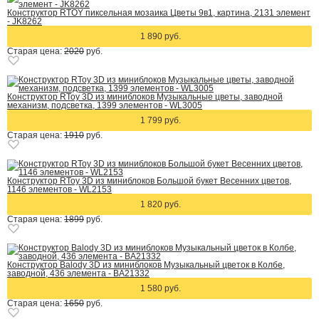
Конструктор RTOY пиксельная мозаика Цветы 9в1, картина, 2131 элемент
- JK8262
1 890 руб.
Старая цена:
2020
руб.
Конструктор RToy 3D из миниблоков Музыкальные цветы, заводной
механизм, подсветка, 1399 элементов - WL3005
1 799 руб.
Старая цена:
1910
руб.
Конструктор RToy 3D из миниблоков Большой букет Весенних цветов,
1146 элементов - WL2153
1 820 руб.
Старая цена:
1899
руб.
Конструктор Balody 3D из миниблоков Музыкальный цветок в Колбе,
заводной, 436 элемента - BA21332
1 580 руб.
Старая цена:
1650
руб.