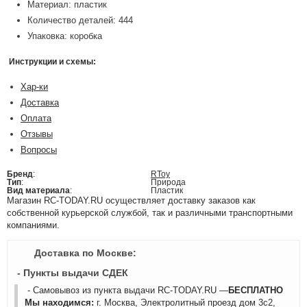
Материал: пластик
Количество деталей: 444
Упаковка: коробка
Инструкции и схемы:
Хар-ки
Доставка
Оплата
Отзывы
Вопросы
Бренд
:
RToy
Тип
:
Природа
Вид материала
:
Пластик
Магазин RC-TODAY.RU осуществляет доставку заказов как
собственной курьерской службой, так и различными транспортными
компаниями.
Доставка по Москве:
- Пункты выдачи СДЕК
- Самовывоз из пункта выдачи RC-TODAY.RU —
БЕСПЛАТНО
Мы находимся:
г. Москва, Электролитный проезд дом 3с2,