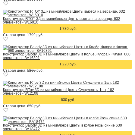
Конструктор RTOY 3Д из миниблоков Цветы вьются на веранде, 632
элементов - WL6010
1 730 руб.
Старая цена:
1799
руб.
Конструктор Balody 3D из миниблоков Цветы в Колбе, Флора и Фауна, 660
элементов - BA16391
1 220 руб.
Старая цена:
1260
руб.
Конструктор RToy 3D из миниблоков Цветы Суккуленты 1шт, 182
элементов - WL2108
630 руб.
Старая цена:
650
руб.
Конструктор Balody 3D из миниблоков Цветы в колбе Розы синие 630
элементов - BA18472