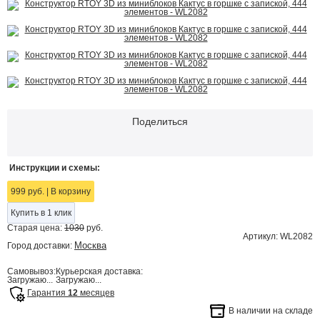
Поделиться
Инструкции и схемы:
999 руб.
|
В корзину
Купить в 1 клик
Старая цена:
1030
руб.
Артикул: WL2082
Москва
Город доставки:
Самовывоз:
Курьерская доставка:
Загружаю...
Загружаю...
Гарантия
12
месяцев
В наличии на складе