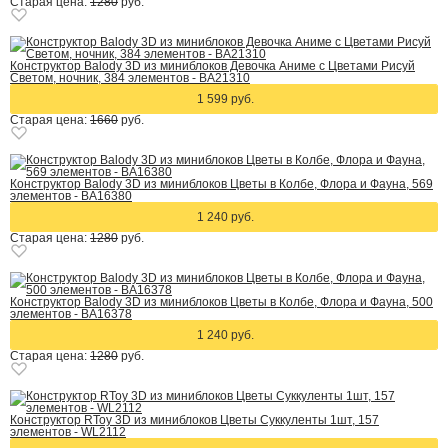
Старая цена:
1280
руб.
Конструктор Balody 3D из миниблоков Девочка Аниме с Цветами Рисуй
Светом, ночник, 384 элементов - BA21310
1 599 руб.
Старая цена:
1660
руб.
Конструктор Balody 3D из миниблоков Цветы в Колбе, Флора и Фауна, 569
элементов - BA16380
1 240 руб.
Старая цена:
1280
руб.
Конструктор Balody 3D из миниблоков Цветы в Колбе, Флора и Фауна, 500
элементов - BA16378
1 240 руб.
Старая цена:
1280
руб.
Конструктор RToy 3D из миниблоков Цветы Суккуленты 1шт, 157
элементов - WL2112