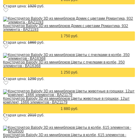
Старая цена:
1920
руб.
Конструктор Balody 3D из миниблоков Домик с цветами Романтика, 932
элемента - BA21193
1 750 руб.
Старая цена:
1860
руб.
Конструктор Balody 3D из миниблоков Цветы с пчелками в колбе, 350
элементов - BA16368
1 250 руб.
Старая цена:
1290
руб.
Конструктор Balody 3D из миниблоков Цветы животные в горшках, 12шт
комплект, 1666 элементов - BA21179
1 880 руб.
Старая цена:
2010
руб.
Конструктор Balody 3D из миниблоков Цветы в колбе, 615 элементов -