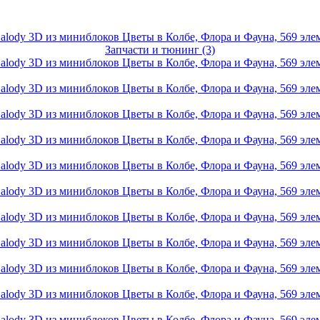
Запчасти и тюнинг (3)