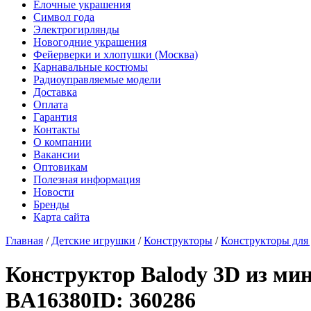
Елочные украшения
Символ года
Электрогирлянды
Новогодние украшения
Фейерверки и хлопушки (Москва)
Карнавальные костюмы
Радиоуправляемые модели
Доставка
Оплата
Гарантия
Контакты
О компании
Вакансии
Оптовикам
Полезная информация
Новости
Бренды
Карта сайта
Главная
/
Детские игрушки
/
Конструкторы
/
Конструкторы для 
Конструктор Balody 3D из мин
BA16380
ID: 360286