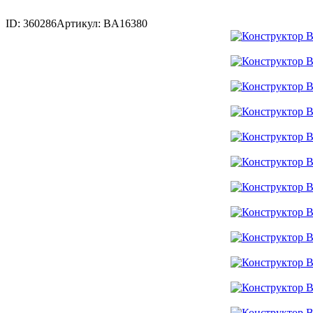
ID: 360286
Артикул: BA16380