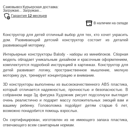
Самовывоз:
Курьерская доставка:
Загружаю...
Загружаю...
Гарантия
12
месяцев
В наличии на складе
Конструктор для детей отличный выбор для тех, кто хочет украсить
дом. Развивающий детский конструктор состоит из деталей
развивающий моторику.
Интерьерные конструкторы Balody - наборы из миниблоков. Сборная
модель обладает уникальным дизайном и красочным оформлением,
комплектуется подробной инструкцией в картинках. Конструктор для
детей развивает логику, пространственное мышление, мелкую
моторику рук, тренирует концентрацию и внимание.
3D конструкторы выполнены из высококачественного ABS пластика,
который отличается надежностью, прочностью и безопасностью. В
собранном виде 3д фигурка Художник рисует подсолнухи выглядит
очень реалистично и подарит массу положительных эмоций вам и
вашему ребенку. Головоломка подойдет детям старше 6 лет,
возможно понадобится помощь взрослых.
Он сертифицирован, изготовлен из не имеющего запаха пластика,
отвечающего всем санитарным нормам.