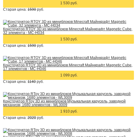
1 530 руб.
Старая цена:
1590
руб.
Конструктор RTOY 3D из миниблоков Minecraft Майнкрафт Magnetic Cube,
32 элемента - MC-H034
1 530 руб.
Старая цена:
1590
руб.
Конструктор RTOY 3D из миниблоков Minecraft Майнкрафт Magnetic Cube,
17 элементов - MC-H046
1 099 руб.
Старая цена:
1140
руб.
Конструктор RToy 3D из миниблоков Музыкальная карусель, заводной
механизм, 1680 элементов - WL3009
1 910 руб.
Старая цена:
2020
руб.