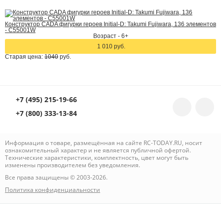
Конструктор CADA фигурки героев Initial-D: Takumi Fujiwara, 136 элементов
- C55001W
Возраст - 6+
1 010 руб.
Старая цена:
1040
руб.
+7 (495) 215-19-66
+7 (800) 333-13-84
Информация о товаре, размещённая на сайте RC-TODAY.RU, носит
ознакомительный характер и не является публичной офертой.
Технические характеристики, комплектность, цвет могут быть
изменены производителем без уведомления.
Все права защищены © 2003-2026.
Политика конфиденциальности