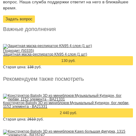
вопрос. Наша служба поддержки ответит на него в ближайшее
время.
Задать вопрос
Важные дополнения
Подходит (50335)
Защитная маска-респиратор KN95 4 слоя (1 шт)
130 руб.
Старая цена:
138
руб.
Рекомендуем также посмотреть
Конструктор Balody 3D из миниблоков Музыкальный Купидон, бог любви,
1152 элемента - BA21331
2 440 руб.
Старая цена:
2610
руб.