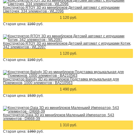
Конструктор RTOY 3D из миниблоков Детский автомат с игрушками
Цветочек, 334 элементов - WL2096
1 120 руб.
Старая цена:
1160
руб.
Конструктор RTOY 3D из миниблоков Детский автомат с игрушками Котик,
342 элементов - WL2097
1 120 руб.
Старая цена:
1160
руб.
Конструктор Balody 3D из миниблоков Подставка музыкальная для
Покемонов, 1000 элементов - BA210563
1 490 руб.
Старая цена:
1530
руб.
Конструктор Daia 3D из миниблоков Маленький Император, 543
элементов - DI668-39
1 310 руб.
Старая цена:
1360
руб.