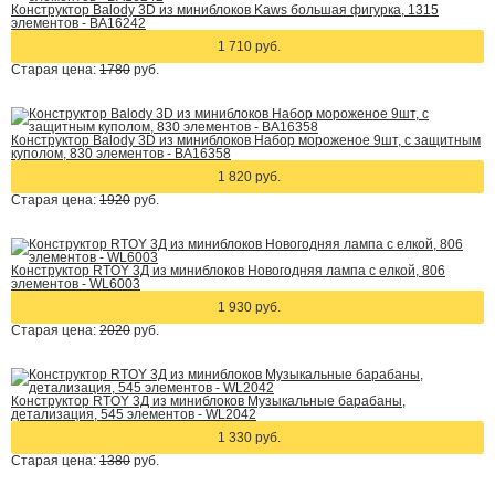
Конструктор Balody 3D из миниблоков Kaws большая фигурка, 1315
элементов - BA16242
1 710 руб.
Старая цена:
1780
руб.
Конструктор Balody 3D из миниблоков Набор мороженое 9шт, с защитным
куполом, 830 элементов - BA16358
1 820 руб.
Старая цена:
1920
руб.
Конструктор RTOY 3Д из миниблоков Новогодняя лампа с елкой, 806
элементов - WL6003
1 930 руб.
Старая цена:
2020
руб.
Конструктор RTOY 3Д из миниблоков Музыкальные барабаны,
детализация, 545 элементов - WL2042
1 330 руб.
Старая цена:
1380
руб.