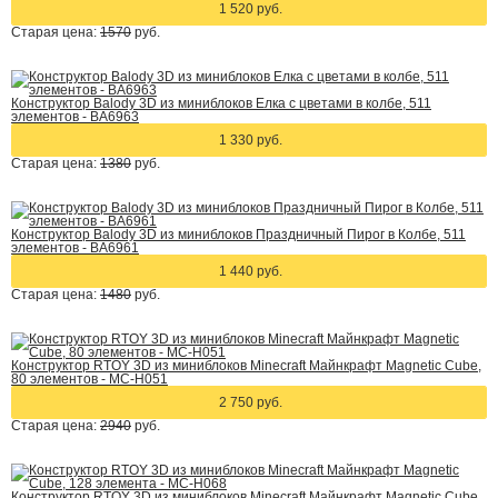
1 520 руб.
Старая цена:
1570
руб.
Конструктор Balody 3D из миниблоков Елка с цветами в колбе, 511
элементов - BA6963
1 330 руб.
Старая цена:
1380
руб.
Конструктор Balody 3D из миниблоков Праздничный Пирог в Колбе, 511
элементов - BA6961
1 440 руб.
Старая цена:
1480
руб.
Конструктор RTOY 3D из миниблоков Minecraft Майнкрафт Magnetic Cube,
80 элементов - MC-H051
2 750 руб.
Старая цена:
2940
руб.
Конструктор RTOY 3D из миниблоков Minecraft Майнкрафт Magnetic Cube,