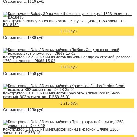
Старая цена:
1610
руб.
Конструктор Balody 3D из миниблоков Клоун из цирка, 1353 элемента -
BA18435
1 330 руб.
Старая цена:
1380
руб.
Конструктор Daia 3D из миниблоков Любовь Сердце со стрелой, розовое
1768 элементов - DI668-15-02
1 860 руб.
Старая цена:
1950
руб.
Конструктор Daia 3D из миниблоков Кроссовок Adidas Jordan Бело-
розовый, 802 элементов - DI668-35-01
1 210 руб.
Старая цена:
1250
руб.
Конструктор Daia 3D из миниблоков Принц в красной шляпе, 1268
элементов - DI668-18