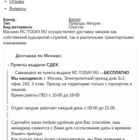
Отзывы
Вопросы
Бренд
:
Balody
Тип
:
Природа, Фигурки
Вид материала
:
Пластик
Магазин RC-TODAY.RU осуществляет доставку заказов как
собственной курьерской службой, так и различными транспортными
компаниями.
Доставка по Москве:
- Пункты выдачи СДЕК
- Самовывоз из пункта выдачи RC-TODAY.RU —
БЕСПЛАТНО
Мы находимся:
г. Москва, Электролитный проезд дом 3с2,
офис 243, 3 этаж. Проход на территорию только с паспортом и
пешком.
Время работы ПВЗ с 10-00 до 18-00
Отдел продаж работает каждый день с 09-00 до 21-00.
Сделайте заказ любым удобным для Вас способом, наш
менеджер свяжется с Вами для согласования даты и времени
Вашего приезда.
Как только заказ будет скомплектован, мы Вам позвоним и