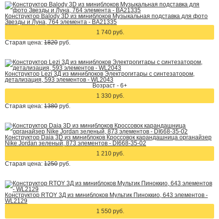
Конструктор Balody 3D из миниблоков Музыкальная подставка для фото
Звезды и Луна, 764 элемента - BA21335
1 740 руб.
Старая цена:
1820
руб.
Конструктор Lezi 3Д из миниблоков Электрогитары с синтезатором,
детализация, 593 элементов - WL2043
Возраст - 6+
1 330 руб.
Старая цена:
1380
руб.
Конструктор Daia 3D из миниблоков Кроссовок карандашница органайзер
Nike Jordan зеленый, 873 элементов - DI668-35-02
1 210 руб.
Старая цена:
1250
руб.
Конструктор RTOY 3Д из миниблоков Мультик Пиноккио, 643 элементов -
WL2129
1 550 руб.