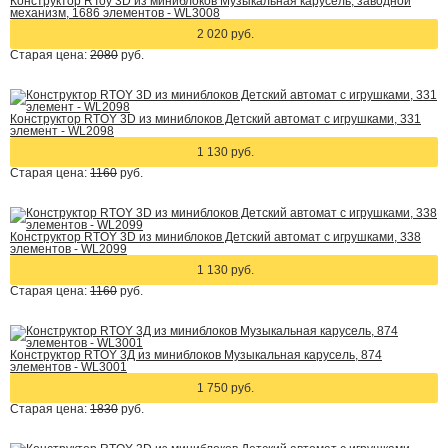
Конструктор RToy 3D из миниблоков Музыкальная карусель, заводной
механизм, 1686 элементов - WL3008
2 020 руб.
Старая цена:
2080
руб.
Конструктор RTOY 3D из миниблоков Детский автомат с игрушками, 331
элемент - WL2098
1 130 руб.
Старая цена:
1160
руб.
Конструктор RTOY 3D из миниблоков Детский автомат с игрушками, 338
элементов - WL2099
1 130 руб.
Старая цена:
1160
руб.
Конструктор RTOY 3Д из миниблоков Музыкальная карусель, 874
элементов - WL3001
1 750 руб.
Старая цена:
1830
руб.